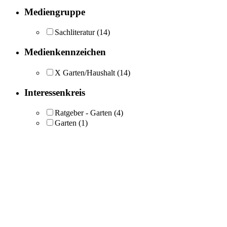
Mediengruppe
Sachliteratur
(14)
Medienkennzeichen
X Garten/Haushalt
(14)
Interessenkreis
Ratgeber - Garten
(4)
Garten
(1)