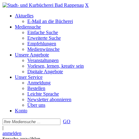
X
Aktuelles
E-Mail an die Bücherei
Mediensuche
Einfache Suche
Erweiterte Suche
Empfehlungen
Medienwünsche
Unsere Angebote
Veranstaltungen
Vorlesen, lernen, kreativ sein
Digitale Angebote
Unser Service
Anmeldung
Bestellen
Leichte Sprache
Newsletter abonnieren
Über uns
Konto
GO
|
anmelden
Sprache auswählen