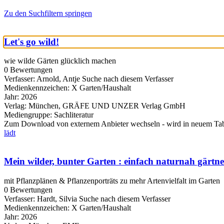
Zu den Suchfiltern springen
Let's go wild!
wie wilde Gärten glücklich machen
0 Bewertungen
Verfasser:
Arnold, Antje
Suche nach diesem Verfasser
Medienkennzeichen:
X Garten/Haushalt
Jahr:
2026
Verlag:
München, GRÄFE UND UNZER Verlag GmbH
Mediengruppe:
Sachliteratur
Zum Download von externem Anbieter wechseln - wird in neuem Tab
lädt
Mein wilder, bunter Garten : einfach naturnah gärtn
mit Pflanzplänen & Pflanzenporträts zu mehr Artenvielfalt im Garten
0 Bewertungen
Verfasser:
Hardt, Silvia
Suche nach diesem Verfasser
Medienkennzeichen:
X Garten/Haushalt
Jahr:
2026