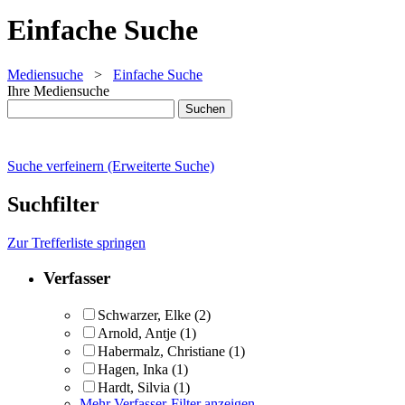
Einfache Suche
Mediensuche
>
Einfache Suche
Ihre Mediensuche
Suche verfeinern (Erweiterte Suche)
Suchfilter
Zur Trefferliste springen
Verfasser
Schwarzer, Elke
(2)
Arnold, Antje
(1)
Habermalz, Christiane
(1)
Hagen, Inka
(1)
Hardt, Silvia
(1)
Mehr Verfasser-Filter anzeigen