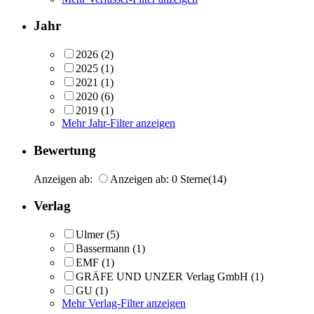
Jahr
2026
(2)
2025
(1)
2021
(1)
2020
(6)
2019
(1)
Mehr Jahr-Filter anzeigen
Bewertung
Anzeigen ab:
Anzeigen ab: 0 Sterne
(14)
Verlag
Ulmer
(5)
Bassermann
(1)
EMF
(1)
GRÄFE UND UNZER Verlag GmbH
(1)
GU
(1)
Mehr Verlag-Filter anzeigen