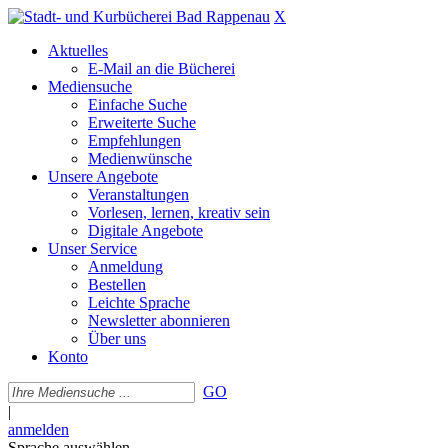
X
Aktuelles
E-Mail an die Bücherei
Mediensuche
Einfache Suche
Erweiterte Suche
Empfehlungen
Medienwünsche
Unsere Angebote
Veranstaltungen
Vorlesen, lernen, kreativ sein
Digitale Angebote
Unser Service
Anmeldung
Bestellen
Leichte Sprache
Newsletter abonnieren
Über uns
Konto
GO
|
anmelden
Sprache auswählen