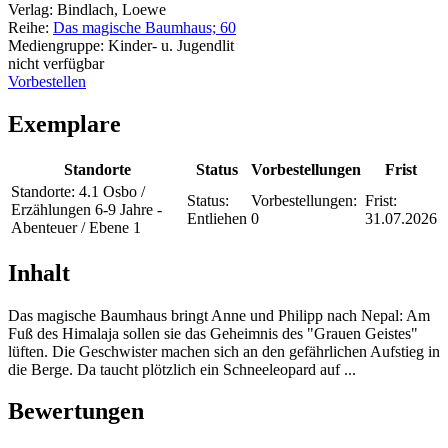
Verlag:
Bindlach, Loewe
Reihe:
Das magische Baumhaus; 60
Mediengruppe:
Kinder- u. Jugendlit
nicht verfügbar
Vorbestellen
Exemplare
Standorte
Status
Vorbestellungen
Frist
Standorte:
4.1 Osbo /
Status:
Vorbestellungen:
Frist:
Erzählungen 6-9 Jahre -
Entliehen
0
31.07.2026
Abenteuer / Ebene 1
Inhalt
Das magische Baumhaus bringt Anne und Philipp nach Nepal: Am
Fuß des Himalaja sollen sie das Geheimnis des "Grauen Geistes"
lüften. Die Geschwister machen sich an den gefährlichen Aufstieg in
die Berge. Da taucht plötzlich ein Schneeleopard auf ...
Bewertungen