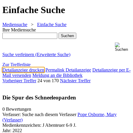
Einfache Suche
Mediensuche
>
Einfache Suche
Ihre Mediensuche
Suche verfeinern (Erweiterte Suche)
Zur Trefferliste
Detailanzeige drucken
Permalink Detailanzeige
Detailanzeige per E-
Mail versenden
Meldung an die Bibliothek
Vorheriger Treffer
24 von 170
Nächster Treffer
Die Spur des Schneeleoparden
0 Bewertungen
Verfasser:
Suche nach diesem Verfasser
Pope Osborne, Mary
(Verfasser)
Medienkennzeichen:
J Abenteuer 6-9 J.
Jahr:
2022