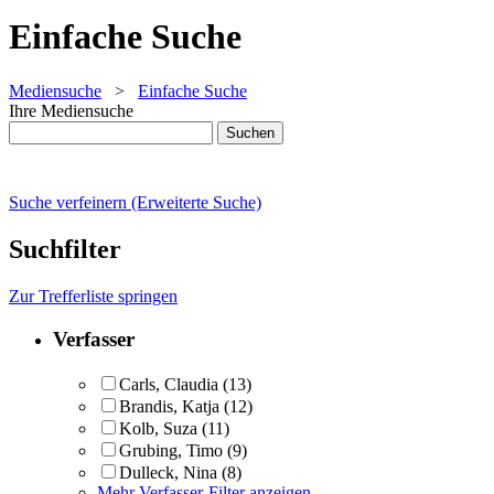
Einfache Suche
Mediensuche
>
Einfache Suche
Ihre Mediensuche
Suche verfeinern (Erweiterte Suche)
Suchfilter
Zur Trefferliste springen
Verfasser
Carls, Claudia
(13)
Brandis, Katja
(12)
Kolb, Suza
(11)
Grubing, Timo
(9)
Dulleck, Nina
(8)
Mehr Verfasser-Filter anzeigen