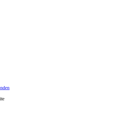
senden
ite