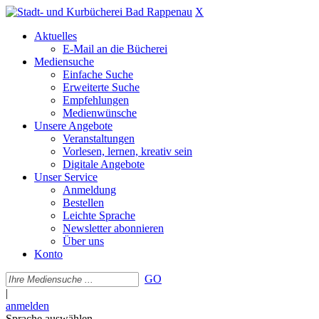
X
Aktuelles
E-Mail an die Bücherei
Mediensuche
Einfache Suche
Erweiterte Suche
Empfehlungen
Medienwünsche
Unsere Angebote
Veranstaltungen
Vorlesen, lernen, kreativ sein
Digitale Angebote
Unser Service
Anmeldung
Bestellen
Leichte Sprache
Newsletter abonnieren
Über uns
Konto
GO
|
anmelden
Sprache auswählen