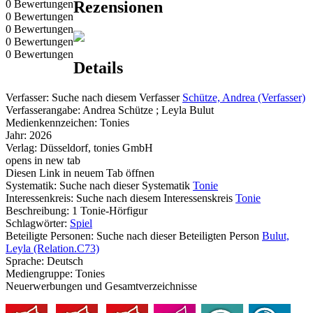
0 Bewertungen
Rezensionen
0 Bewertungen
0 Bewertungen
0 Bewertungen
0 Bewertungen
Details
Verfasser:
Suche nach diesem Verfasser
Schütze, Andrea (Verfasser)
Verfasserangabe:
Andrea Schütze ; Leyla Bulut
Medienkennzeichen:
Tonies
Jahr:
2026
Verlag:
Düsseldorf, tonies GmbH
opens in new tab
Diesen Link in neuem Tab öffnen
Systematik:
Suche nach dieser Systematik
Tonie
Interessenkreis:
Suche nach diesem Interessenskreis
Tonie
Beschreibung:
1 Tonie-Hörfigur
Schlagwörter:
Spiel
Beteiligte Personen:
Suche nach dieser Beteiligten Person
Bulut,
Leyla (Relation.C73)
Sprache:
Deutsch
Mediengruppe:
Tonies
Neuerwerbungen und Gesamtverzeichnisse