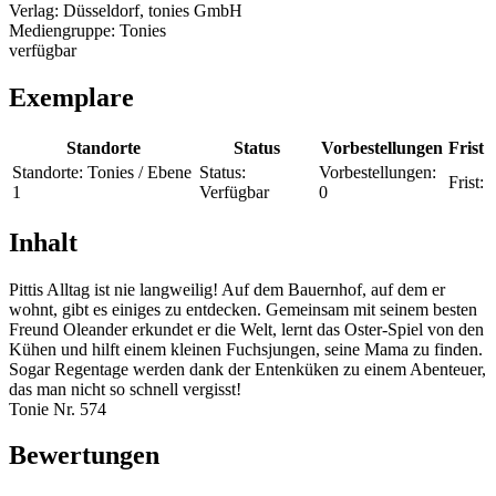
Verlag:
Düsseldorf, tonies GmbH
Mediengruppe:
Tonies
verfügbar
Exemplare
Standorte
Status
Vorbestellungen
Frist
Standorte:
Tonies / Ebene
Status:
Vorbestellungen:
Frist:
1
Verfügbar
0
Inhalt
Pittis Alltag ist nie langweilig! Auf dem Bauernhof, auf dem er
wohnt, gibt es einiges zu entdecken. Gemeinsam mit seinem besten
Freund Oleander erkundet er die Welt, lernt das Oster-Spiel von den
Kühen und hilft einem kleinen Fuchsjungen, seine Mama zu finden.
Sogar Regentage werden dank der Entenküken zu einem Abenteuer,
das man nicht so schnell vergisst!
Tonie Nr. 574
Bewertungen