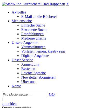
X
Aktuelles
E-Mail an die Bücherei
Mediensuche
Einfache Suche
Erweiterte Suche
Empfehlungen
Medienwünsche
Unsere Angebote
Veranstaltungen
Vorlesen, lernen, kreativ sein
Digitale Angebote
Unser Service
Anmeldung
Bestellen
Leichte Sprache
Newsletter abonnieren
Über uns
Konto
GO
|
anmelden
Sprache auswählen