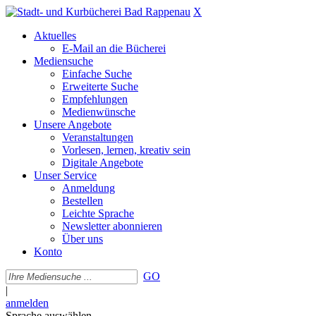
X
Aktuelles
E-Mail an die Bücherei
Mediensuche
Einfache Suche
Erweiterte Suche
Empfehlungen
Medienwünsche
Unsere Angebote
Veranstaltungen
Vorlesen, lernen, kreativ sein
Digitale Angebote
Unser Service
Anmeldung
Bestellen
Leichte Sprache
Newsletter abonnieren
Über uns
Konto
GO
|
anmelden
Sprache auswählen