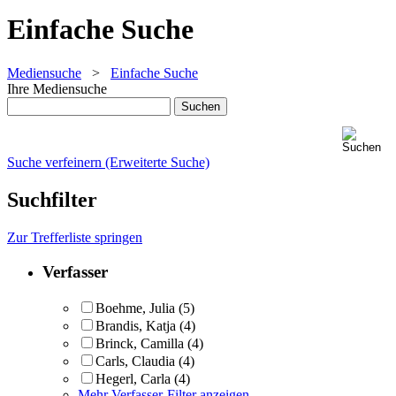
Einfache Suche
Mediensuche
>
Einfache Suche
Ihre Mediensuche
Suche verfeinern (Erweiterte Suche)
Suchfilter
Zur Trefferliste springen
Verfasser
Boehme, Julia
(5)
Brandis, Katja
(4)
Brinck, Camilla
(4)
Carls, Claudia
(4)
Hegerl, Carla
(4)
Mehr Verfasser-Filter anzeigen