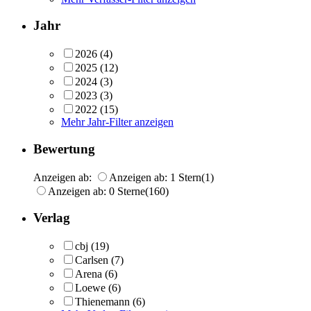
Jahr
2026
(4)
2025
(12)
2024
(3)
2023
(3)
2022
(15)
Mehr Jahr-Filter anzeigen
Bewertung
Anzeigen ab:
Anzeigen ab: 1 Stern
(1)
Anzeigen ab: 0 Sterne
(160)
Verlag
cbj
(19)
Carlsen
(7)
Arena
(6)
Loewe
(6)
Thienemann
(6)