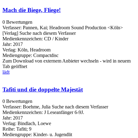
Mach die Biege, Fliege!
0 Bewertungen
Verfasser:
Pannen, Kai
;
Headroom Sound Production <Köln>
[Verlag]
Suche nach diesem Verfasser
Medienkennzeichen:
CD / Kinder
Jahr:
2017
Verlag:
Köln, Headroom
Mediengruppe:
Compactdisc
Zum Download von externem Anbieter wechseln - wird in neuem
Tab geöffnet
lädt
Tafiti und die doppelte Majestät
0 Bewertungen
Verfasser:
Boehme, Julia
Suche nach diesem Verfasser
Medienkennzeichen:
J Leseanfänger 6-9J.
Jahr:
2017
Verlag:
Bindlach, Loewe
Reihe:
Tafiti; 9
Mediengruppe:
Kinder- u. Jugendlit