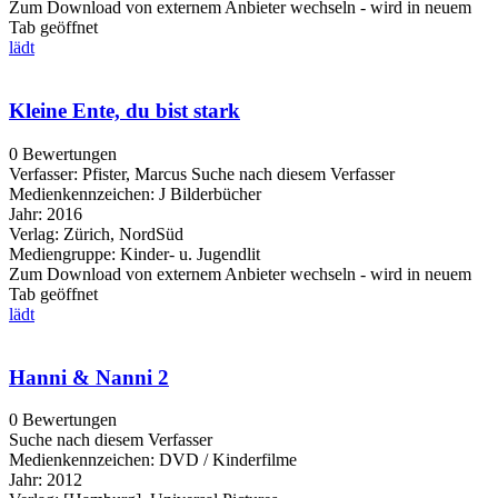
Zum Download von externem Anbieter wechseln - wird in neuem
Tab geöffnet
lädt
Kleine Ente, du bist stark
0 Bewertungen
Verfasser:
Pfister, Marcus
Suche nach diesem Verfasser
Medienkennzeichen:
J Bilderbücher
Jahr:
2016
Verlag:
Zürich, NordSüd
Mediengruppe:
Kinder- u. Jugendlit
Zum Download von externem Anbieter wechseln - wird in neuem
Tab geöffnet
lädt
Hanni & Nanni 2
0 Bewertungen
Suche nach diesem Verfasser
Medienkennzeichen:
DVD / Kinderfilme
Jahr:
2012