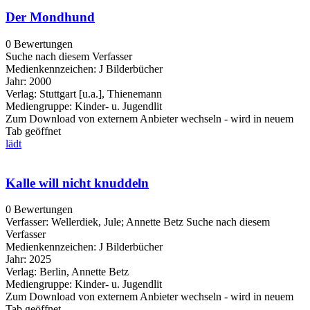
Der Mondhund
0 Bewertungen
Suche nach diesem Verfasser
Medienkennzeichen:
J Bilderbücher
Jahr:
2000
Verlag:
Stuttgart [u.a.], Thienemann
Mediengruppe:
Kinder- u. Jugendlit
Zum Download von externem Anbieter wechseln - wird in neuem
Tab geöffnet
lädt
Kalle will nicht knuddeln
0 Bewertungen
Verfasser:
Wellerdiek, Jule
;
Annette Betz
Suche nach diesem
Verfasser
Medienkennzeichen:
J Bilderbücher
Jahr:
2025
Verlag:
Berlin, Annette Betz
Mediengruppe:
Kinder- u. Jugendlit
Zum Download von externem Anbieter wechseln - wird in neuem
Tab geöffnet