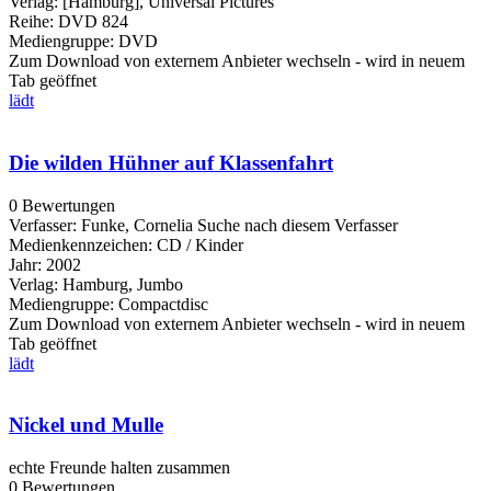
Verlag:
[Hamburg], Universal Pictures
Reihe:
DVD 824
Mediengruppe:
DVD
Zum Download von externem Anbieter wechseln - wird in neuem
Tab geöffnet
lädt
Die wilden Hühner auf Klassenfahrt
0 Bewertungen
Verfasser:
Funke, Cornelia
Suche nach diesem Verfasser
Medienkennzeichen:
CD / Kinder
Jahr:
2002
Verlag:
Hamburg, Jumbo
Mediengruppe:
Compactdisc
Zum Download von externem Anbieter wechseln - wird in neuem
Tab geöffnet
lädt
Nickel und Mulle
echte Freunde halten zusammen
0 Bewertungen