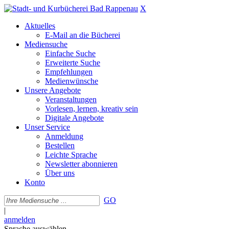
X
Aktuelles
E-Mail an die Bücherei
Mediensuche
Einfache Suche
Erweiterte Suche
Empfehlungen
Medienwünsche
Unsere Angebote
Veranstaltungen
Vorlesen, lernen, kreativ sein
Digitale Angebote
Unser Service
Anmeldung
Bestellen
Leichte Sprache
Newsletter abonnieren
Über uns
Konto
GO
|
anmelden
Sprache auswählen