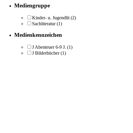
Mediengruppe
Kinder- u. Jugendlit
(2)
Sachliteratur
(1)
Medienkennzeichen
J Abenteuer 6-9 J.
(1)
J Bilderbücher
(1)