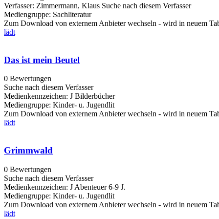
Verfasser:
Zimmermann, Klaus
Suche nach diesem Verfasser
Mediengruppe:
Sachliteratur
Zum Download von externem Anbieter wechseln - wird in neuem Tab
lädt
Das ist mein Beutel
0 Bewertungen
Suche nach diesem Verfasser
Medienkennzeichen:
J Bilderbücher
Mediengruppe:
Kinder- u. Jugendlit
Zum Download von externem Anbieter wechseln - wird in neuem Tab
lädt
Grimmwald
0 Bewertungen
Suche nach diesem Verfasser
Medienkennzeichen:
J Abenteuer 6-9 J.
Mediengruppe:
Kinder- u. Jugendlit
Zum Download von externem Anbieter wechseln - wird in neuem Tab
lädt