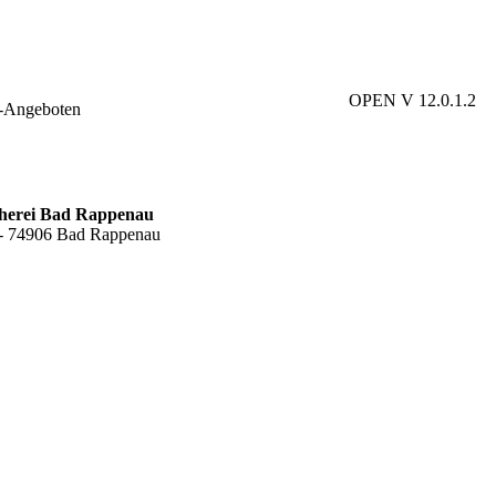
OPEN V 12.0.1.2
e-Angeboten
cherei Bad Rappenau
6 - 74906 Bad Rappenau