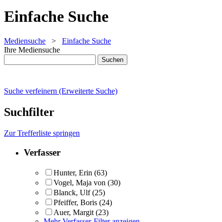
Einfache Suche
Mediensuche
>
Einfache Suche
Ihre Mediensuche
Suche verfeinern (Erweiterte Suche)
Suchfilter
Zur Trefferliste springen
Verfasser
Hunter, Erin
(63)
Vogel, Maja von
(30)
Blanck, Ulf
(25)
Pfeiffer, Boris
(24)
Auer, Margit
(23)
Mehr Verfasser-Filter anzeigen