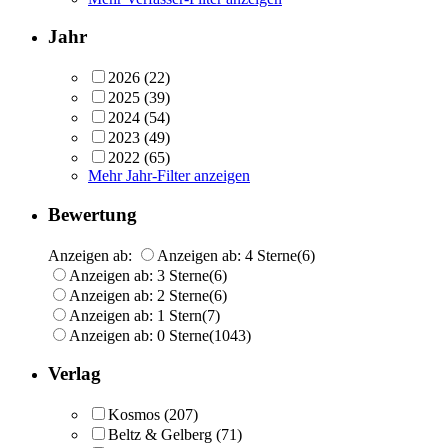
Jahr
2026
(22)
2025
(39)
2024
(54)
2023
(49)
2022
(65)
Mehr Jahr-Filter anzeigen
Bewertung
Anzeigen ab:
Anzeigen ab: 4 Sterne
(6)
Anzeigen ab: 3 Sterne
(6)
Anzeigen ab: 2 Sterne
(6)
Anzeigen ab: 1 Stern
(7)
Anzeigen ab: 0 Sterne
(1043)
Verlag
Kosmos
(207)
Beltz & Gelberg
(71)