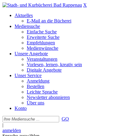
X
Aktuelles
E-Mail an die Bücherei
Mediensuche
Einfache Suche
Erweiterte Suche
Empfehlungen
Medienwünsche
Unsere Angebote
Veranstaltungen
Vorlesen, lernen, kreativ sein
Digitale Angebote
Unser Service
Anmeldung
Bestellen
Leichte Sprache
Newsletter abonnieren
Über uns
Konto
GO
|
anmelden
Sprache auswählen