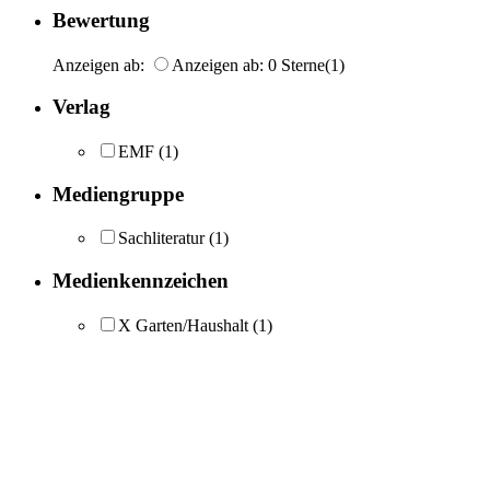
Bewertung
Anzeigen ab:
Anzeigen ab: 0 Sterne
(1)
Verlag
EMF
(1)
Mediengruppe
Sachliteratur
(1)
Medienkennzeichen
X Garten/Haushalt
(1)