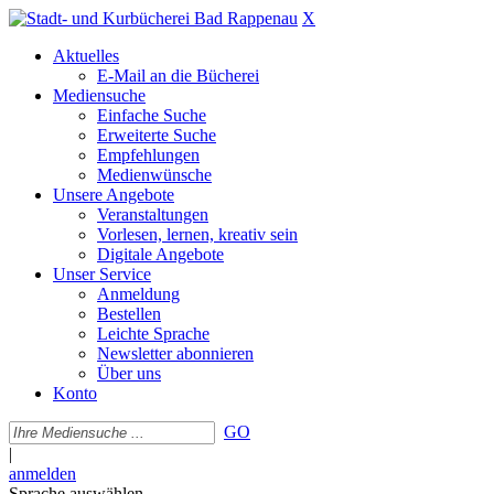
X
Aktuelles
E-Mail an die Bücherei
Mediensuche
Einfache Suche
Erweiterte Suche
Empfehlungen
Medienwünsche
Unsere Angebote
Veranstaltungen
Vorlesen, lernen, kreativ sein
Digitale Angebote
Unser Service
Anmeldung
Bestellen
Leichte Sprache
Newsletter abonnieren
Über uns
Konto
GO
|
anmelden
Sprache auswählen