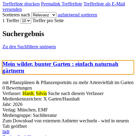
Trefferliste drucken
Permalink Trefferliste
Trefferliste als E-Mail
versenden
Sortieren nach
aufsteigend sortieren
1 Treffer
Treffer pro Seite
Suchergebnis
Zu den Suchfiltern springen
Mein wilder, bunter Garten : einfach naturnah
gärtnern
mit Pflanzplänen & Pflanzenporträts zu mehr Artenvielfalt im Garten
0 Bewertungen
Verfasser:
Hardt,
Silvia
Suche nach diesem Verfasser
Medienkennzeichen:
X Garten/Haushalt
Jahr:
2026
Verlag:
München, EMF
Mediengruppe:
Sachliteratur
Zum Download von externem Anbieter wechseln - wird in neuem
Tab geöffnet
lädt