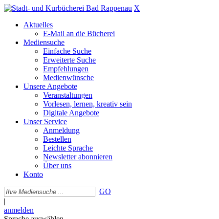
X
Aktuelles
E-Mail an die Bücherei
Mediensuche
Einfache Suche
Erweiterte Suche
Empfehlungen
Medienwünsche
Unsere Angebote
Veranstaltungen
Vorlesen, lernen, kreativ sein
Digitale Angebote
Unser Service
Anmeldung
Bestellen
Leichte Sprache
Newsletter abonnieren
Über uns
Konto
GO
|
anmelden
Sprache auswählen