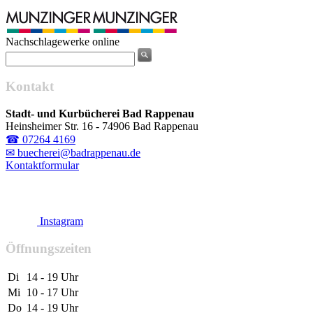
Nachschlagewerke online
Kontakt
Stadt- und Kurbücherei Bad Rappenau
Heinsheimer Str. 16 - 74906 Bad Rappenau
☎ 07264 4169
✉ buecherei@badrappenau.de
Kontaktformular
Instagram
Öffnungszeiten
Di
14 - 19 Uhr
Mi
10 - 17 Uhr
Do
14 - 19 Uhr