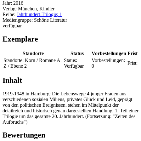
Jahr:
2016
Verlag:
München, Kindler
Reihe:
Jahrhundert-Trilogie; 1
Mediengruppe:
Schöne Literatur
verfügbar
Exemplare
Standorte
Status
Vorbestellungen
Frist
Standorte:
Korn / Romane A-
Status:
Vorbestellungen:
Frist:
Z / Ebene 2
Verfügbar
0
Inhalt
1919-1948 in Hamburg: Die Lebenswege 4 junger Frauen aus
verschiedenen sozialen Milieus, privates Glück und Leid, geprägt
von den politischen Ereignissen, stehen im Mittelpunkt der
detailreich und historisch genau dargestellten Handlung. 1. Teil einer
Trilogie um das gesamte 20. Jahrhundert. (Fortsetzung: "Zeiten des
Aufbruchs")
Bewertungen