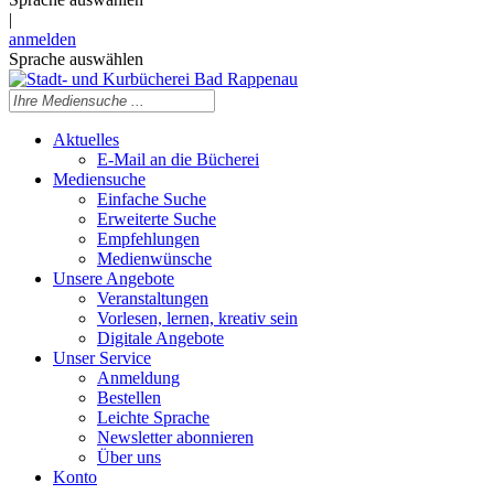
|
anmelden
Sprache auswählen
Aktuelles
E-Mail an die Bücherei
Mediensuche
Einfache Suche
Erweiterte Suche
Empfehlungen
Medienwünsche
Unsere Angebote
Veranstaltungen
Vorlesen, lernen, kreativ sein
Digitale Angebote
Unser Service
Anmeldung
Bestellen
Leichte Sprache
Newsletter abonnieren
Über uns
Konto