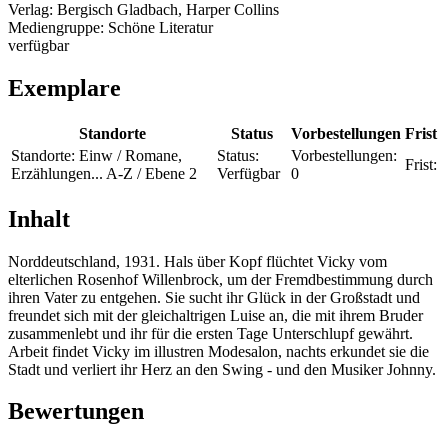
Verlag:
Bergisch Gladbach, Harper Collins
Mediengruppe:
Schöne Literatur
verfügbar
Exemplare
Standorte
Status
Vorbestellungen
Frist
Standorte:
Einw / Romane,
Status:
Vorbestellungen:
Frist:
Erzählungen... A-Z / Ebene 2
Verfügbar
0
Inhalt
Norddeutschland, 1931. Hals über Kopf flüchtet Vicky vom
elterlichen Rosenhof Willenbrock, um der Fremdbestimmung durch
ihren Vater zu entgehen. Sie sucht ihr Glück in der Großstadt und
freundet sich mit der gleichaltrigen Luise an, die mit ihrem Bruder
zusammenlebt und ihr für die ersten Tage Unterschlupf gewährt.
Arbeit findet Vicky im illustren Modesalon, nachts erkundet sie die
Stadt und verliert ihr Herz an den Swing - und den Musiker Johnny.
Bewertungen