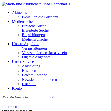
X
Aktuelles
E-Mail an die Bücherei
Mediensuche
Einfache Suche
Erweiterte Suche
Empfehlungen
Medienwünsche
Unsere Angebote
Veranstaltungen
Vorlesen, lernen, kreativ sein
Digitale Angebote
Unser Service
Anmeldung
Bestellen
Leichte Sprache
Newsletter abonnieren
Über uns
Konto
GO
|
anmelden
Sprache auswählen