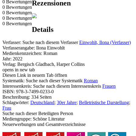
0 Bewertungen
Rezensionen
0 Bewertungen
0 Bewertungen
0 Bewertungen
0 Bewertungen
Details
Verfasser:
Suche nach diesem Verfasser
Einwohlt, Ilona (Verfasser)
Verfasserangabe:
Ilona Einwohlt
Medienkennzeichen:
Roman
Jahr:
2022
Verlag:
Bergisch Gladbach, Harper Collins
opens in new tab
Diesen Link in neuem Tab öffnen
Systematik:
Suche nach dieser Systematik
Roman
Interessenkreis:
Suche nach diesem Interessenskreis
Frauen
ISBN:
978-3-7499-0233-0
Beschreibung:
334 Seiten
Schlagwörter:
Deutschland
;
30er Jahre
;
Belletristische Darstellung
;
Frau
Suche nach dieser Beteiligten Person
Mediengruppe:
Schöne Literatur
Neuerwerbungen und Gesamtverzeichnisse