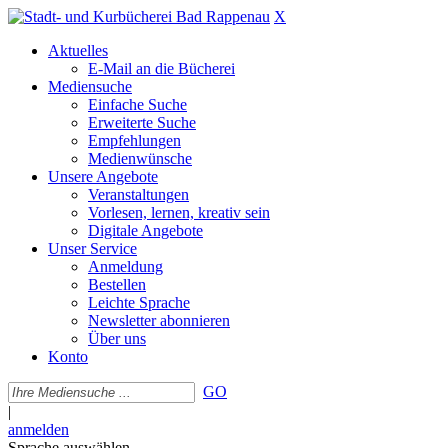
X
Aktuelles
E-Mail an die Bücherei
Mediensuche
Einfache Suche
Erweiterte Suche
Empfehlungen
Medienwünsche
Unsere Angebote
Veranstaltungen
Vorlesen, lernen, kreativ sein
Digitale Angebote
Unser Service
Anmeldung
Bestellen
Leichte Sprache
Newsletter abonnieren
Über uns
Konto
GO
|
anmelden
Sprache auswählen