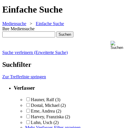
Einfache Suche
Mediensuche
>
Einfache Suche
Ihre Mediensuche
Suche verfeinern (Erweiterte Suche)
Suchfilter
Zur Trefferliste springen
Verfasser
Hauner, Ralf
(3)
Dostal, Michael
(2)
Erne, Andrea
(2)
Harvey, Franziska
(2)
Luhn, Usch
(2)
Mehr Verfasser-Filter anzeigen