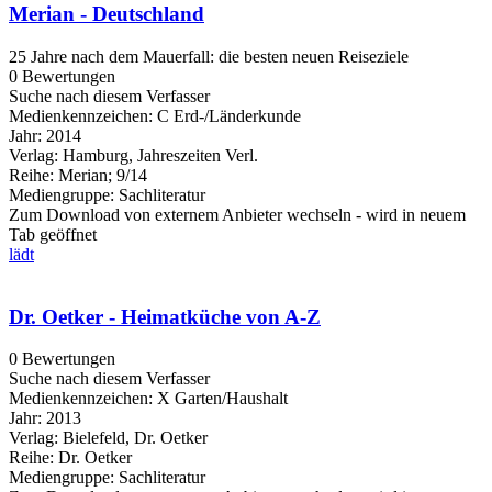
Merian - Deutschland
25 Jahre nach dem Mauerfall: die besten neuen Reiseziele
0 Bewertungen
Suche nach diesem Verfasser
Medienkennzeichen:
C Erd-/Länderkunde
Jahr:
2014
Verlag:
Hamburg, Jahreszeiten Verl.
Reihe:
Merian; 9/14
Mediengruppe:
Sachliteratur
Zum Download von externem Anbieter wechseln - wird in neuem
Tab geöffnet
lädt
Dr. Oetker - Heimatküche von A-Z
0 Bewertungen
Suche nach diesem Verfasser
Medienkennzeichen:
X Garten/Haushalt
Jahr:
2013
Verlag:
Bielefeld, Dr. Oetker
Reihe:
Dr. Oetker
Mediengruppe:
Sachliteratur