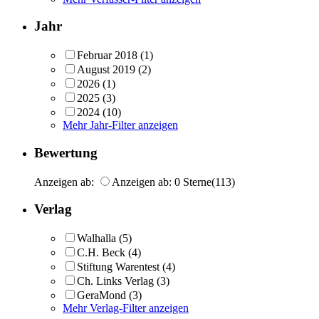
Jahr
Februar 2018
(1)
August 2019
(2)
2026
(1)
2025
(3)
2024
(10)
Mehr Jahr-Filter anzeigen
Bewertung
Anzeigen ab:
Anzeigen ab: 0 Sterne
(113)
Verlag
Walhalla
(5)
C.H. Beck
(4)
Stiftung Warentest
(4)
Ch. Links Verlag
(3)
GeraMond
(3)
Mehr Verlag-Filter anzeigen