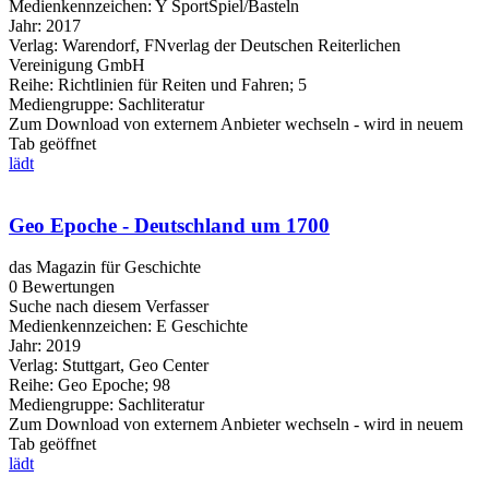
Medienkennzeichen:
Y SportSpiel/Basteln
Jahr:
2017
Verlag:
Warendorf, FNverlag der Deutschen Reiterlichen
Vereinigung GmbH
Reihe:
Richtlinien für Reiten und Fahren; 5
Mediengruppe:
Sachliteratur
Zum Download von externem Anbieter wechseln - wird in neuem
Tab geöffnet
lädt
Geo Epoche - Deutschland um 1700
das Magazin für Geschichte
0 Bewertungen
Suche nach diesem Verfasser
Medienkennzeichen:
E Geschichte
Jahr:
2019
Verlag:
Stuttgart, Geo Center
Reihe:
Geo Epoche; 98
Mediengruppe:
Sachliteratur
Zum Download von externem Anbieter wechseln - wird in neuem
Tab geöffnet
lädt