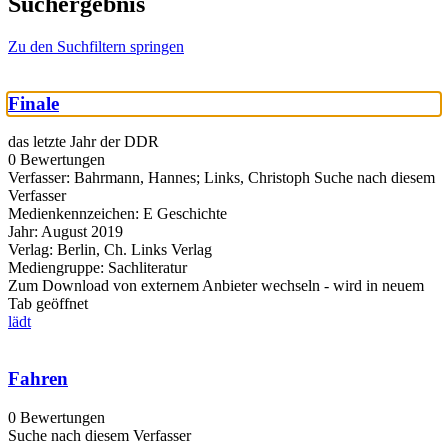
Suchergebnis
Zu den Suchfiltern springen
Finale
das letzte Jahr der DDR
0 Bewertungen
Verfasser:
Bahrmann, Hannes
;
Links, Christoph
Suche nach diesem
Verfasser
Medienkennzeichen:
E Geschichte
Jahr:
August 2019
Verlag:
Berlin, Ch. Links Verlag
Mediengruppe:
Sachliteratur
Zum Download von externem Anbieter wechseln - wird in neuem
Tab geöffnet
lädt
Fahren
0 Bewertungen
Suche nach diesem Verfasser