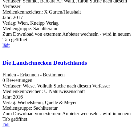
Verfasser:
Schmid, Barbara A.
;
Waltl, Aaron
Suche nach diesem
Verfasser
Medienkennzeichen:
X Garten/Haushalt
Jahr:
2017
Verlag:
Wien, Kneipp Verlag
Mediengruppe:
Sachliteratur
Zum Download von externem Anbieter wechseln - wird in neuem
Tab geöffnet
lädt
Die Landschnecken Deutschlands
Finden - Erkennen - Bestimmen
0 Bewertungen
Verfasser:
Wiese, Vollrath
Suche nach diesem Verfasser
Medienkennzeichen:
U Naturwissenschaft
Jahr:
2016
Verlag:
Wiebelsheim, Quelle & Meyer
Mediengruppe:
Sachliteratur
Zum Download von externem Anbieter wechseln - wird in neuem
Tab geöffnet
lädt