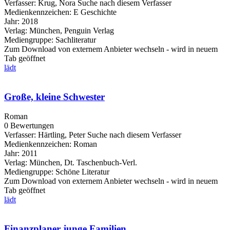
Verfasser:
Krug, Nora
Suche nach diesem Verfasser
Medienkennzeichen:
E Geschichte
Jahr:
2018
Verlag:
München, Penguin Verlag
Mediengruppe:
Sachliteratur
Zum Download von externem Anbieter wechseln - wird in neuem
Tab geöffnet
lädt
Große, kleine Schwester
Roman
0 Bewertungen
Verfasser:
Härtling, Peter
Suche nach diesem Verfasser
Medienkennzeichen:
Roman
Jahr:
2011
Verlag:
München, Dt. Taschenbuch-Verl.
Mediengruppe:
Schöne Literatur
Zum Download von externem Anbieter wechseln - wird in neuem
Tab geöffnet
lädt
Finanzplaner junge Familien