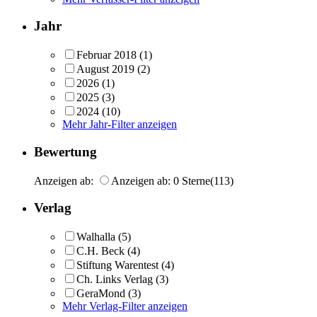
Jahr
Februar 2018
(1)
August 2019
(2)
2026
(1)
2025
(3)
2024
(10)
Mehr Jahr-Filter anzeigen
Bewertung
Anzeigen ab:
Anzeigen ab: 0 Sterne
(113)
Verlag
Walhalla
(5)
C.H. Beck
(4)
Stiftung Warentest
(4)
Ch. Links Verlag
(3)
GeraMond
(3)
Mehr Verlag-Filter anzeigen