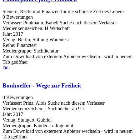
Steuern, Recht und Finanzen für die schönste Zeit des Lebens
0 Bewertungen
Verfasser:
Pohlmann, Isabell
Suche nach diesem Verfasser
Medienkennzeichen:
H Wirtschaft
Jahr:
2017
Verlag:
Berlin, Stiftung Warentest
Reihe:
Finanztest
Mediengruppe:
Sachliteratur
Zum Download von externem Anbieter wechseln - wird in neuem
Tab geöffnet
lädt
Bonhoeffer - Wege zur Freiheit
0 Bewertungen
Verfasser:
Prinz, Alois
Suche nach diesem Verfasser
Medienkennzeichen:
J Sachbücher ab 9 J.
Jahr:
2017
Verlag:
Stuttgart, Gabriel
Mediengruppe:
Kinder- u. Jugendlit
Zum Download von externem Anbieter wechseln - wird in neuem
Tab geöffnet