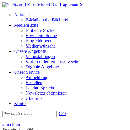
X
Aktuelles
E-Mail an die Bücherei
Mediensuche
Einfache Suche
Erweiterte Suche
Empfehlungen
Medienwünsche
Unsere Angebote
Veranstaltungen
Vorlesen, lernen, kreativ sein
Digitale Angebote
Unser Service
Anmeldung
Bestellen
Leichte Sprache
Newsletter abonnieren
Über uns
Konto
GO
|
anmelden
Sprache auswählen