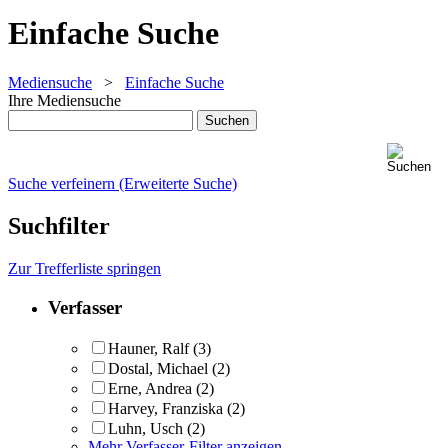
Einfache Suche
Mediensuche
>
Einfache Suche
Ihre Mediensuche
Suche verfeinern (Erweiterte Suche)
Suchfilter
Zur Trefferliste springen
Verfasser
Hauner, Ralf
(3)
Dostal, Michael
(2)
Erne, Andrea
(2)
Harvey, Franziska
(2)
Luhn, Usch
(2)
Mehr Verfasser-Filter anzeigen