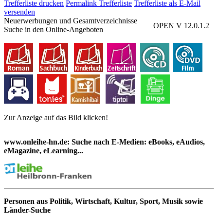
Trefferliste drucken
Permalink Trefferliste
Trefferliste als E-Mail
versenden
Neuerwerbungen und Gesamtverzeichnisse
OPEN V 12.0.1.2
Suche in den Online-Angeboten
Zur Anzeige auf das Bild klicken!
www.onleihe-hn.de: Suche nach E-Medien: eBooks, eAudios,
eMagazine, eLearning...
Personen aus Politik, Wirtschaft, Kultur, Sport, Musik sowie
Länder-Suche