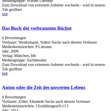
Mediengruppe:
Schöne Literatur
Zum Download von externem Anbieter wechseln - wird in neuem
Tab geöffnet
lädt
Das Buch der verbrannten Bücher
0 Bewertungen
Verfasser:
Weidermann, Volker
Suche nach diesem Verfasser
Medienkennzeichen:
P Literatur
Jahr:
2009
Verlag:
München, btb
Mediengruppe:
Sachliteratur
Zum Download von externem Anbieter wechseln - wird in neuem
Tab geöffnet
lädt
Anton oder die Zeit des unwerten Lebens
0 Bewertungen
Verfasser:
Zöller, Elisabeth
Suche nach diesem Verfasser
Medienkennzeichen:
J Erzählungen/9-13 J
Jahr:
2014