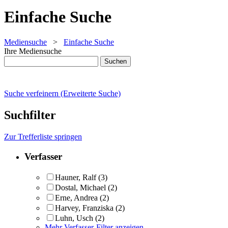
Einfache Suche
Mediensuche
>
Einfache Suche
Ihre Mediensuche
Suche verfeinern (Erweiterte Suche)
Suchfilter
Zur Trefferliste springen
Verfasser
Hauner, Ralf
(3)
Dostal, Michael
(2)
Erne, Andrea
(2)
Harvey, Franziska
(2)
Luhn, Usch
(2)
Mehr Verfasser-Filter anzeigen