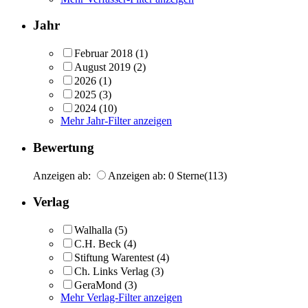
Jahr
Februar 2018
(1)
August 2019
(2)
2026
(1)
2025
(3)
2024
(10)
Mehr Jahr-Filter anzeigen
Bewertung
Anzeigen ab:
Anzeigen ab: 0 Sterne
(113)
Verlag
Walhalla
(5)
C.H. Beck
(4)
Stiftung Warentest
(4)
Ch. Links Verlag
(3)
GeraMond
(3)
Mehr Verlag-Filter anzeigen