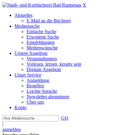
X
Aktuelles
E-Mail an die Bücherei
Mediensuche
Einfache Suche
Erweiterte Suche
Empfehlungen
Medienwünsche
Unsere Angebote
Veranstaltungen
Vorlesen, lernen, kreativ sein
Digitale Angebote
Unser Service
Anmeldung
Bestellen
Leichte Sprache
Newsletter abonnieren
Über uns
Konto
GO
|
anmelden
Sprache auswählen