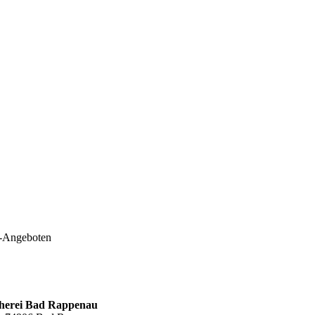
e-Angeboten
cherei Bad Rappenau