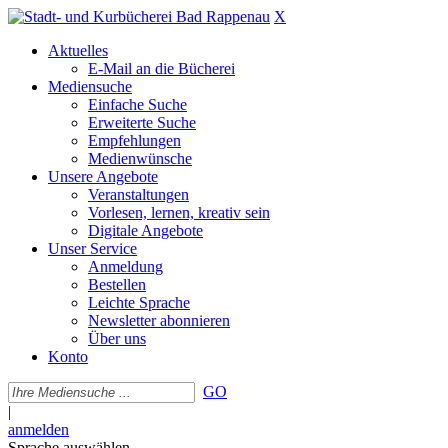
X
Aktuelles
E-Mail an die Bücherei
Mediensuche
Einfache Suche
Erweiterte Suche
Empfehlungen
Medienwünsche
Unsere Angebote
Veranstaltungen
Vorlesen, lernen, kreativ sein
Digitale Angebote
Unser Service
Anmeldung
Bestellen
Leichte Sprache
Newsletter abonnieren
Über uns
Konto
GO
|
anmelden
Sprache auswählen