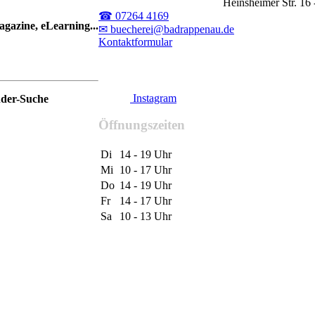
Heinsheimer Str. 1
☎ 07264 4169
gazine, eLearning...
✉ buecherei@badrappenau.de
Kontaktformular
Instagram
nder-Suche
Öffnungszeiten
Di
14 - 19 Uhr
Mi
10 - 17 Uhr
Do
14 - 19 Uhr
Fr
14 - 17 Uhr
Sa
10 - 13 Uhr