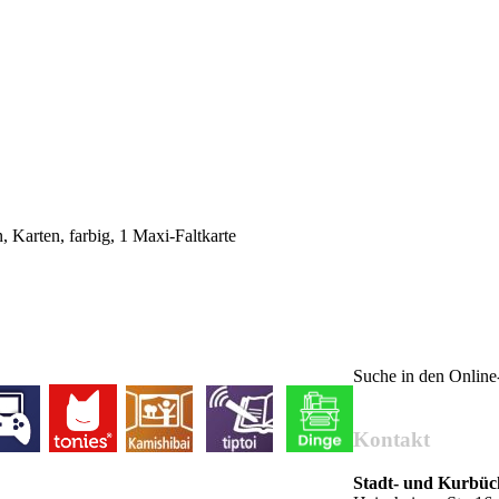
, Karten, farbig, 1 Maxi-Faltkarte
Suche in den Onlin
Kontakt
Stadt- und Kurbü