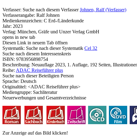
Verfasser:
Suche nach diesem Verfasser
Johnen, Ralf (Verfasser)
Verfasserangabe:
Ralf Johnen
Medienkennzeichen:
C Erd-/Länderkunde
Jahr:
2023
Verlag:
München, Gräfe und Unzer Verlag GmbH
opens in new tab
Diesen Link in neuem Tab öffnen
Systematik:
Suche nach dieser Systematik
Cel 32
Suche nach diesem Interessenskreis
ISBN:
9783956898754
Beschreibung:
Neuauflage 2023, 1. Auflage, 192 Seiten, Illustrationen
Reihe:
ADAC Reiseführer plus
Suche nach dieser Beteiligten Person
Sprache:
Deutsch
Originaltitel:
<ADAC Reiseführer plus>
Mediengruppe:
Sachliteratur
Neuerwerbungen und Gesamtverzeichnisse
Zur Anzeige auf das Bild klicken!