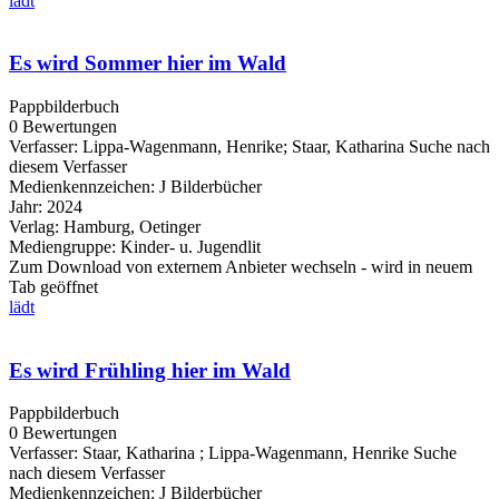
lädt
Es wird Sommer hier im Wald
Pappbilderbuch
0 Bewertungen
Verfasser:
Lippa-Wagenmann, Henrike
;
Staar, Katharina
Suche nach
diesem Verfasser
Medienkennzeichen:
J Bilderbücher
Jahr:
2024
Verlag:
Hamburg, Oetinger
Mediengruppe:
Kinder- u. Jugendlit
Zum Download von externem Anbieter wechseln - wird in neuem
Tab geöffnet
lädt
Es wird Frühling hier im Wald
Pappbilderbuch
0 Bewertungen
Verfasser:
Staar, Katharina
;
Lippa-Wagenmann, Henrike
Suche
nach diesem Verfasser
Medienkennzeichen:
J Bilderbücher