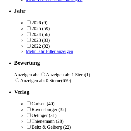
Jahr
2026
(9)
2025
(59)
2024
(56)
2023
(83)
2022
(82)
Mehr Jahr-Filter anzeigen
Bewertung
Anzeigen ab:
Anzeigen ab: 1 Stern
(1)
Anzeigen ab: 0 Sterne
(659)
Verlag
Carlsen
(40)
Ravensburger
(32)
Oetinger
(31)
Thienemann
(28)
Beltz & Gelberg
(22)