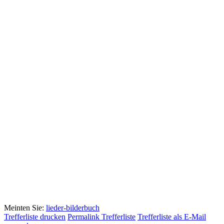
Meinten Sie:
lieder-bilderbuch
Trefferliste drucken
Permalink Trefferliste
Trefferliste als E-Mail