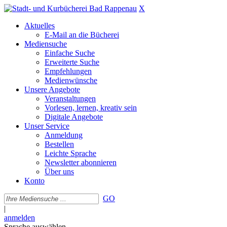
X
Aktuelles
E-Mail an die Bücherei
Mediensuche
Einfache Suche
Erweiterte Suche
Empfehlungen
Medienwünsche
Unsere Angebote
Veranstaltungen
Vorlesen, lernen, kreativ sein
Digitale Angebote
Unser Service
Anmeldung
Bestellen
Leichte Sprache
Newsletter abonnieren
Über uns
Konto
GO
|
anmelden
Sprache auswählen