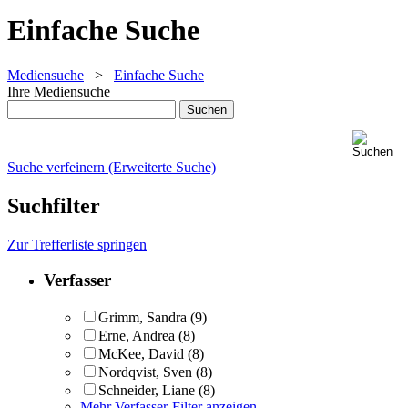
Einfache Suche
Mediensuche
>
Einfache Suche
Ihre Mediensuche
Suche verfeinern (Erweiterte Suche)
Suchfilter
Zur Trefferliste springen
Verfasser
Grimm, Sandra
(9)
Erne, Andrea
(8)
McKee, David
(8)
Nordqvist, Sven
(8)
Schneider, Liane
(8)
Mehr Verfasser-Filter anzeigen