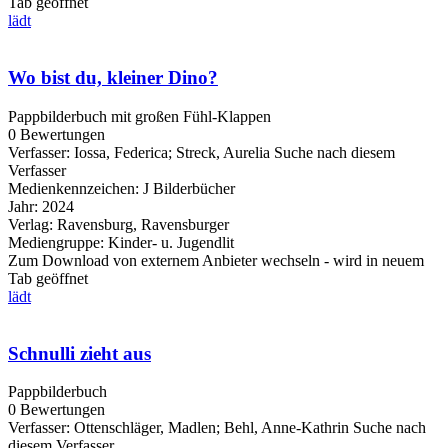
Tab geöffnet
lädt
Wo bist du, kleiner Dino?
Pappbilderbuch mit großen Fühl-Klappen
0 Bewertungen
Verfasser:
Iossa, Federica
;
Streck, Aurelia
Suche nach diesem
Verfasser
Medienkennzeichen:
J Bilderbücher
Jahr:
2024
Verlag:
Ravensburg, Ravensburger
Mediengruppe:
Kinder- u. Jugendlit
Zum Download von externem Anbieter wechseln - wird in neuem
Tab geöffnet
lädt
Schnulli zieht aus
Pappbilderbuch
0 Bewertungen
Verfasser:
Ottenschläger, Madlen
;
Behl, Anne-Kathrin
Suche nach
diesem Verfasser