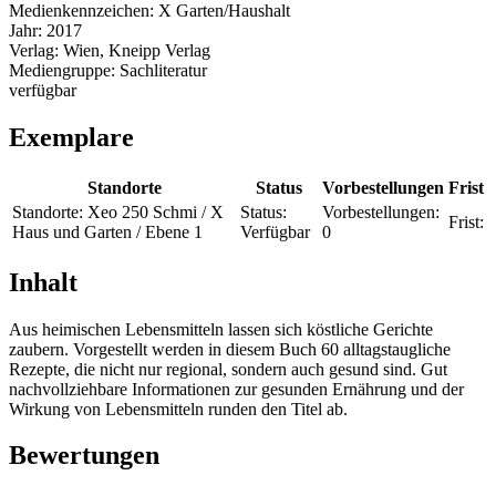
Medienkennzeichen:
X Garten/Haushalt
Jahr:
2017
Verlag:
Wien, Kneipp Verlag
Mediengruppe:
Sachliteratur
verfügbar
Exemplare
Standorte
Status
Vorbestellungen
Frist
Standorte:
Xeo 250 Schmi / X
Status:
Vorbestellungen:
Frist:
Haus und Garten / Ebene 1
Verfügbar
0
Inhalt
Aus heimischen Lebensmitteln lassen sich köstliche Gerichte
zaubern. Vorgestellt werden in diesem Buch 60 alltagstaugliche
Rezepte, die nicht nur regional, sondern auch gesund sind. Gut
nachvollziehbare Informationen zur gesunden Ernährung und der
Wirkung von Lebensmitteln runden den Titel ab.
Bewertungen