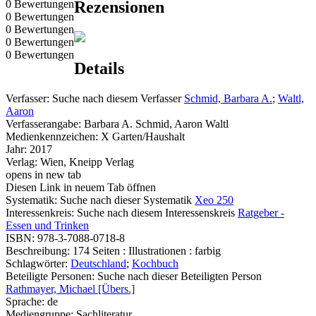
0 Bewertungen
Rezensionen
0 Bewertungen
0 Bewertungen
0 Bewertungen
0 Bewertungen
Details
Verfasser:
Suche nach diesem Verfasser
Schmid, Barbara A.
;
Waltl,
Aaron
Verfasserangabe:
Barbara A. Schmid, Aaron Waltl
Medienkennzeichen:
X Garten/Haushalt
Jahr:
2017
Verlag:
Wien, Kneipp Verlag
opens in new tab
Diesen Link in neuem Tab öffnen
Systematik:
Suche nach dieser Systematik
Xeo 250
Interessenkreis:
Suche nach diesem Interessenskreis
Ratgeber -
Essen und Trinken
ISBN:
978-3-7088-0718-8
Beschreibung:
174 Seiten : Illustrationen : farbig
Schlagwörter:
Deutschland
;
Kochbuch
Beteiligte Personen:
Suche nach dieser Beteiligten Person
Rathmayer, Michael [Übers.]
Sprache:
de
Mediengruppe:
Sachliteratur