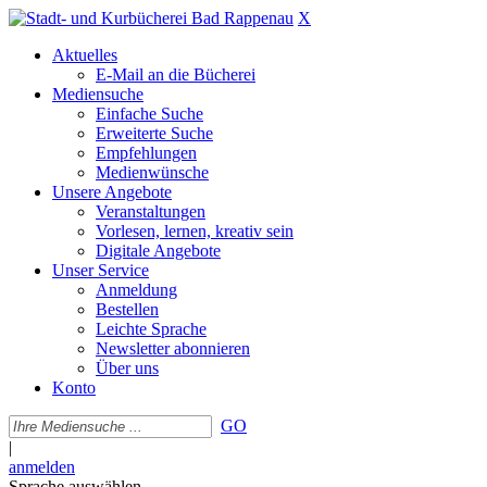
X
Aktuelles
E-Mail an die Bücherei
Mediensuche
Einfache Suche
Erweiterte Suche
Empfehlungen
Medienwünsche
Unsere Angebote
Veranstaltungen
Vorlesen, lernen, kreativ sein
Digitale Angebote
Unser Service
Anmeldung
Bestellen
Leichte Sprache
Newsletter abonnieren
Über uns
Konto
GO
|
anmelden
Sprache auswählen