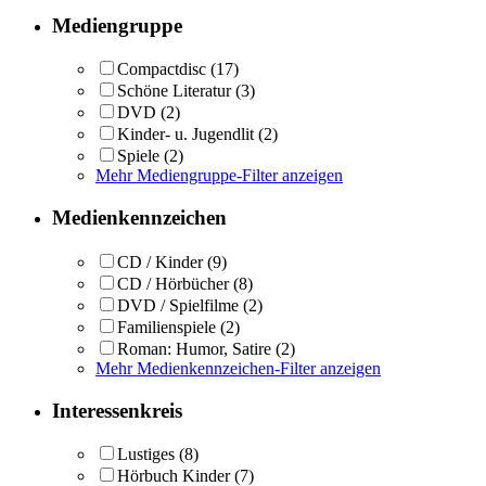
Mediengruppe
Compactdisc
(17)
Schöne Literatur
(3)
DVD
(2)
Kinder- u. Jugendlit
(2)
Spiele
(2)
Mehr Mediengruppe-Filter anzeigen
Medienkennzeichen
CD / Kinder
(9)
CD / Hörbücher
(8)
DVD / Spielfilme
(2)
Familienspiele
(2)
Roman: Humor, Satire
(2)
Mehr Medienkennzeichen-Filter anzeigen
Interessenkreis
Lustiges
(8)
Hörbuch Kinder
(7)