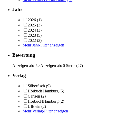
Jahr
2026
(1)
2025
(3)
2024
(3)
2023
(5)
2022
(2)
Mehr Jahr-Filter anzeigen
Bewertung
Anzeigen ab:
Anzeigen ab: 0 Sterne
(27)
Verlag
Silberfisch
(9)
Hörbuch Hamburg
(5)
Carlsen
(2)
HörbucHHamburg
(2)
Ullstein
(2)
Mehr Verlag-Filter anzeigen