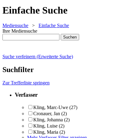
Einfache Suche
Mediensuche
>
Einfache Suche
Ihre Mediensuche
Suche verfeinern (Erweiterte Suche)
Suchfilter
Zur Trefferliste springen
Verfasser
Kling, Marc-Uwe
(27)
Cronauer, Jan
(2)
Kling, Johanna
(2)
Kling, Luise
(2)
Kling, Maria
(2)
Mehr Verfasser-Filter anzeigen