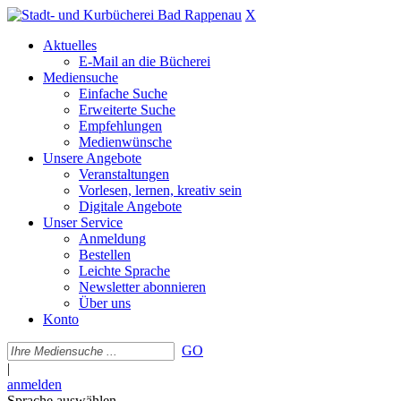
X
Aktuelles
E-Mail an die Bücherei
Mediensuche
Einfache Suche
Erweiterte Suche
Empfehlungen
Medienwünsche
Unsere Angebote
Veranstaltungen
Vorlesen, lernen, kreativ sein
Digitale Angebote
Unser Service
Anmeldung
Bestellen
Leichte Sprache
Newsletter abonnieren
Über uns
Konto
GO
|
anmelden
Sprache auswählen