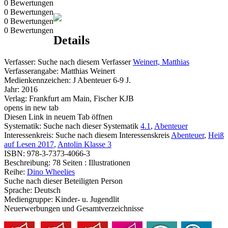
0 Bewertungen
0 Bewertungen
0 Bewertungen
0 Bewertungen
Details
Verfasser:
Suche nach diesem Verfasser
Weinert, Matthias
Verfasserangabe:
Matthias Weinert
Medienkennzeichen:
J Abenteuer 6-9 J.
Jahr:
2016
Verlag:
Frankfurt am Main, Fischer KJB
opens in new tab
Diesen Link in neuem Tab öffnen
Systematik:
Suche nach dieser Systematik
4.1
,
Abenteuer
Interessenkreis:
Suche nach diesem Interessenskreis
Abenteuer
,
Heiß
auf Lesen 2017
,
Antolin Klasse 3
ISBN:
978-3-7373-4066-3
Beschreibung:
78 Seiten : Illustrationen
Reihe:
Dino Wheelies
Suche nach dieser Beteiligten Person
Sprache:
Deutsch
Mediengruppe:
Kinder- u. Jugendlit
Neuerwerbungen und Gesamtverzeichnisse