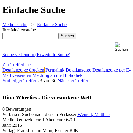
Einfache Suche
Mediensuche
>
Einfache Suche
Ihre Mediensuche
Suche verfeinern (Erweiterte Suche)
Zur Trefferliste
Detailanzeige drucken
Permalink Detailanzeige
Detailanzeige per E-
Mail versenden
Meldung an die Bibliothek
Vorheriger Treffer
23 von 36
Nächster Treffer
Dino Wheelies - Die versunkene Welt
0 Bewertungen
Verfasser:
Suche nach diesem Verfasser
Weinert, Matthias
Medienkennzeichen:
J Abenteuer 6-9 J.
Jahr:
2016
Verlag:
Frankfurt am Main, Fischer KJB