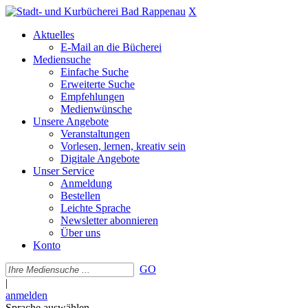
X
Aktuelles
E-Mail an die Bücherei
Mediensuche
Einfache Suche
Erweiterte Suche
Empfehlungen
Medienwünsche
Unsere Angebote
Veranstaltungen
Vorlesen, lernen, kreativ sein
Digitale Angebote
Unser Service
Anmeldung
Bestellen
Leichte Sprache
Newsletter abonnieren
Über uns
Konto
GO
|
anmelden
Sprache auswählen