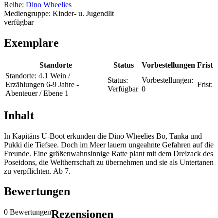
Reihe:
Dino Wheelies
Mediengruppe:
Kinder- u. Jugendlit
verfügbar
Exemplare
Standorte
Status
Vorbestellungen
Frist
Standorte:
4.1 Wein /
Status:
Vorbestellungen:
Erzählungen 6-9 Jahre -
Frist:
Verfügbar
0
Abenteuer / Ebene 1
Inhalt
In Kapitäns U-Boot erkunden die Dino Wheelies Bo, Tanka und
Pukki die Tiefsee. Doch im Meer lauern ungeahnte Gefahren auf die
Freunde. Eine größenwahnsinnige Ratte plant mit dem Dreizack des
Poseidons, die Weltherrschaft zu übernehmen und sie als Untertanen
zu verpflichten. Ab 7.
Bewertungen
0 Bewertungen
Rezensionen