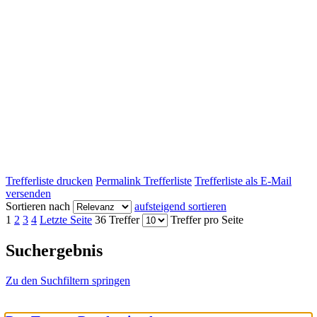
Trefferliste drucken
Permalink Trefferliste
Trefferliste als E-Mail
versenden
Sortieren nach
aufsteigend sortieren
1
2
3
4
Letzte Seite
36 Treffer
Treffer pro Seite
Suchergebnis
Zu den Suchfiltern springen