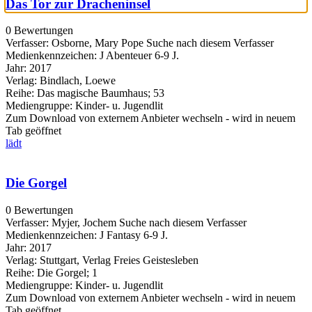
Das Tor zur Dracheninsel
0 Bewertungen
Verfasser:
Osborne, Mary Pope
Suche nach diesem Verfasser
Medienkennzeichen:
J Abenteuer 6-9 J.
Jahr:
2017
Verlag:
Bindlach, Loewe
Reihe:
Das magische Baumhaus; 53
Mediengruppe:
Kinder- u. Jugendlit
Zum Download von externem Anbieter wechseln - wird in neuem
Tab geöffnet
lädt
Die Gorgel
0 Bewertungen
Verfasser:
Myjer, Jochem
Suche nach diesem Verfasser
Medienkennzeichen:
J Fantasy 6-9 J.
Jahr:
2017
Verlag:
Stuttgart, Verlag Freies Geistesleben
Reihe:
Die Gorgel; 1
Mediengruppe:
Kinder- u. Jugendlit
Zum Download von externem Anbieter wechseln - wird in neuem
Tab geöffnet