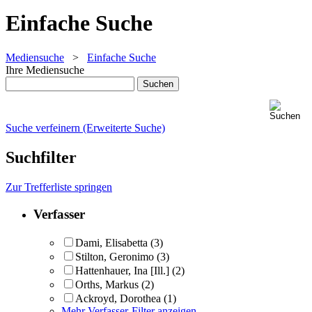
Einfache Suche
Mediensuche
>
Einfache Suche
Ihre Mediensuche
Suche verfeinern (Erweiterte Suche)
Suchfilter
Zur Trefferliste springen
Verfasser
Dami, Elisabetta
(3)
Stilton, Geronimo
(3)
Hattenhauer, Ina [Ill.]
(2)
Orths, Markus
(2)
Ackroyd, Dorothea
(1)
Mehr Verfasser-Filter anzeigen