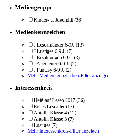
Mediengruppe
Kinder- u. Jugendlit
(36)
Medienkennzeichen
J Leseanfänger 6-9J.
(13)
J Lustiges 6-9 J.
(7)
J Erzählungen 6-9 J
(3)
J Abenteuer 6-9 J.
(2)
J Fantasy 6-9 J.
(2)
Mehr Medienkennzeichen-Filter anzeigen
Interessenkreis
Heiß auf Lesen 2017
(36)
Erstes Lesealter
(13)
Antolin Klasse 4
(12)
Antolin Klasse 3
(7)
Lustiges
(7)
Mehr Interessenkreis-Filter anzeigen