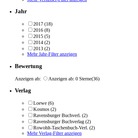
Jahr
2017
(18)
2016
(8)
2015
(5)
2014
(2)
2013
(2)
Mehr Jahr-Filter anzeigen
Bewertung
Anzeigen ab:
Anzeigen ab: 0 Sterne
(36)
Verlag
Loewe
(6)
Kosmos
(2)
Ravensburger Buchverl.
(2)
Ravensburger Buchverlag
(2)
Rowohlt-Taschenbuch-Verl.
(2)
Mehr Verlag-Filter anzeigen