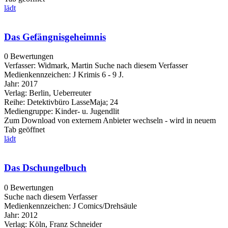
lädt
Das Gefängnisgeheimnis
0 Bewertungen
Verfasser:
Widmark, Martin
Suche nach diesem Verfasser
Medienkennzeichen:
J Krimis 6 - 9 J.
Jahr:
2017
Verlag:
Berlin, Ueberreuter
Reihe:
Detektivbüro LasseMaja; 24
Mediengruppe:
Kinder- u. Jugendlit
Zum Download von externem Anbieter wechseln - wird in neuem
Tab geöffnet
lädt
Das Dschungelbuch
0 Bewertungen
Suche nach diesem Verfasser
Medienkennzeichen:
J Comics/Drehsäule
Jahr:
2012
Verlag:
Köln, Franz Schneider