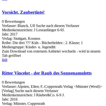
Vorsicht, Zaubertinte!
0 Bewertungen
Verfasser:
Blanck, Ulf
Suche nach diesem Verfasser
Medienkennzeichen:
J Leseanfänger 6-9J.
Jahr:
2017
Verlag:
Stuttgart, Kosmos
Reihe:
Die drei ??? Kids - Bücherhelden : 2. Klasse; 1
Mediengruppe:
Kinder- u. Jugendlit
Zum Download von externem Anbieter wechseln - wird in neuem
Tab geöffnet
lädt
Ritter Vincelot - der Raub des Sonnenamuletts
0 Bewertungen
Verfasser:
Alpsten, Ellen
;
F.-Coppenrath-Verlag <Münster (Westf)>
[Verlag]
Suche nach diesem Verfasser
Medienkennzeichen:
J Räuber&Co. 6-9 J.
Jahr:
2016
Verlag:
Münster, Coppenrath