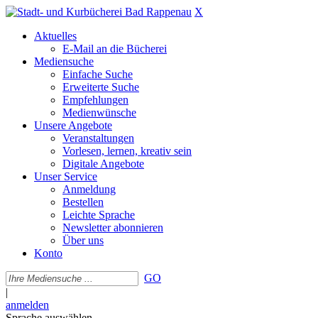
X
Aktuelles
E-Mail an die Bücherei
Mediensuche
Einfache Suche
Erweiterte Suche
Empfehlungen
Medienwünsche
Unsere Angebote
Veranstaltungen
Vorlesen, lernen, kreativ sein
Digitale Angebote
Unser Service
Anmeldung
Bestellen
Leichte Sprache
Newsletter abonnieren
Über uns
Konto
GO
|
anmelden
Sprache auswählen