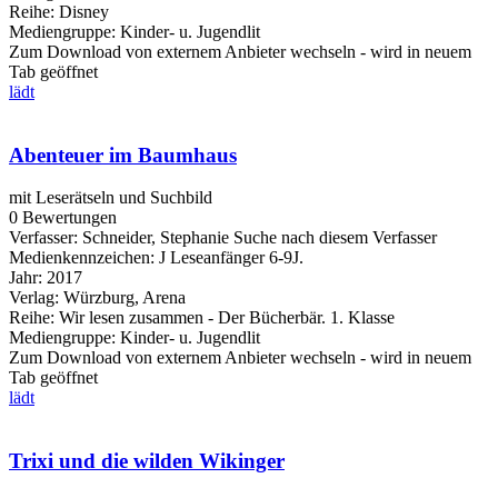
Reihe:
Disney
Mediengruppe:
Kinder- u. Jugendlit
Zum Download von externem Anbieter wechseln - wird in neuem
Tab geöffnet
lädt
Abenteuer im Baumhaus
mit Leserätseln und Suchbild
0 Bewertungen
Verfasser:
Schneider, Stephanie
Suche nach diesem Verfasser
Medienkennzeichen:
J Leseanfänger 6-9J.
Jahr:
2017
Verlag:
Würzburg, Arena
Reihe:
Wir lesen zusammen - Der Bücherbär. 1. Klasse
Mediengruppe:
Kinder- u. Jugendlit
Zum Download von externem Anbieter wechseln - wird in neuem
Tab geöffnet
lädt
Trixi und die wilden Wikinger