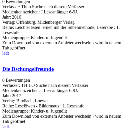
0 Bewertungen
Verfasser:
Thilo
Suche nach diesem Verfasser
Medienkennzeichen:
J Leseanfänger 6-9J.
Jahr:
2016
Verlag:
Offenburg, Mildenberger Verlag
Reihe:
Leichter lesen lernen mit der Silbenmethode, Leserabe : 1.
Lesestufe
Mediengruppe:
Kinder- u. Jugendlit
Zum Download von externem Anbieter wechseln - wird in neuem
Tab geöffnet
lädt
Die Dschungelfreunde
0 Bewertungen
Verfasser:
THiLO
Suche nach diesem Verfasser
Medienkennzeichen:
J Leseanfänger 6-9J.
Jahr:
2017
Verlag:
Bindlach, Loewe
Reihe:
Leselöwen - Bildermaus : 1. Lesestufe
Mediengruppe:
Kinder- u. Jugendlit
Zum Download von externem Anbieter wechseln - wird in neuem
Tab geöffnet
lädt