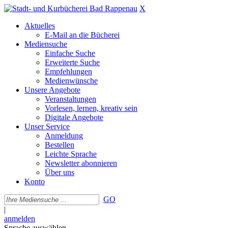
X
Aktuelles
E-Mail an die Bücherei
Mediensuche
Einfache Suche
Erweiterte Suche
Empfehlungen
Medienwünsche
Unsere Angebote
Veranstaltungen
Vorlesen, lernen, kreativ sein
Digitale Angebote
Unser Service
Anmeldung
Bestellen
Leichte Sprache
Newsletter abonnieren
Über uns
Konto
GO
|
anmelden
Sprache auswählen