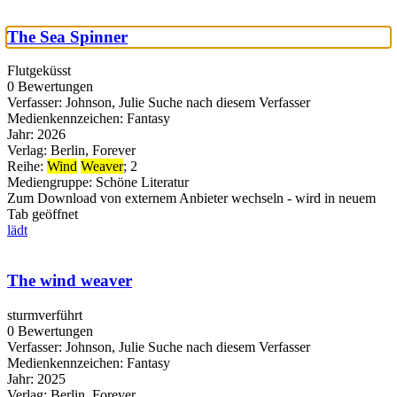
The Sea Spinner
Flutgeküsst
0 Bewertungen
Verfasser:
Johnson, Julie
Suche nach diesem Verfasser
Medienkennzeichen:
Fantasy
Jahr:
2026
Verlag:
Berlin, Forever
Reihe:
Wind
Weaver
; 2
Mediengruppe:
Schöne Literatur
Zum Download von externem Anbieter wechseln - wird in neuem
Tab geöffnet
lädt
The wind weaver
sturmverführt
0 Bewertungen
Verfasser:
Johnson, Julie
Suche nach diesem Verfasser
Medienkennzeichen:
Fantasy
Jahr:
2025
Verlag:
Berlin, Forever