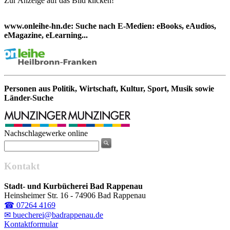
Zur Anzeige auf das Bild klicken!
www.onleihe-hn.de: Suche nach E-Medien: eBooks, eAudios,
eMagazine, eLearning...
Personen aus Politik, Wirtschaft, Kultur, Sport, Musik sowie
Länder-Suche
Nachschlagewerke online
Kontakt
Stadt- und Kurbücherei Bad Rappenau
Heinsheimer Str. 16 - 74906 Bad Rappenau
☎ 07264 4169
✉ buecherei@badrappenau.de
Kontaktformular