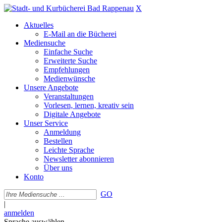
X
Aktuelles
E-Mail an die Bücherei
Mediensuche
Einfache Suche
Erweiterte Suche
Empfehlungen
Medienwünsche
Unsere Angebote
Veranstaltungen
Vorlesen, lernen, kreativ sein
Digitale Angebote
Unser Service
Anmeldung
Bestellen
Leichte Sprache
Newsletter abonnieren
Über uns
Konto
GO
|
anmelden
Sprache auswählen