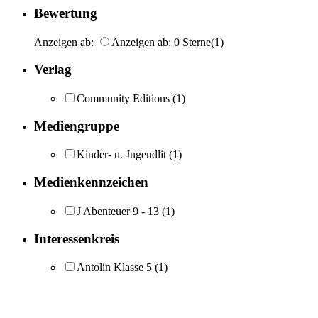
Bewertung
Anzeigen ab:
Anzeigen ab: 0 Sterne
(1)
Verlag
Community Editions
(1)
Mediengruppe
Kinder- u. Jugendlit
(1)
Medienkennzeichen
J Abenteuer 9 - 13
(1)
Interessenkreis
Antolin Klasse 5
(1)