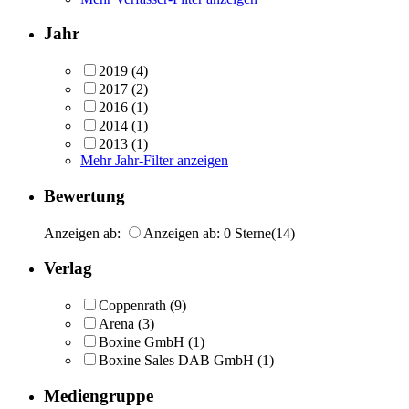
Jahr
2019
(4)
2017
(2)
2016
(1)
2014
(1)
2013
(1)
Mehr Jahr-Filter anzeigen
Bewertung
Anzeigen ab:
Anzeigen ab: 0 Sterne
(14)
Verlag
Coppenrath
(9)
Arena
(3)
Boxine GmbH
(1)
Boxine Sales DAB GmbH
(1)
Mediengruppe