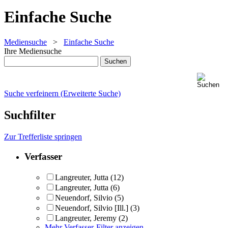
Einfache Suche
Mediensuche
>
Einfache Suche
Ihre Mediensuche
Suche verfeinern (Erweiterte Suche)
Suchfilter
Zur Trefferliste springen
Verfasser
Langreuter, Jutta
(12)
Langreuter, Jutta
(6)
Neuendorf, Silvio
(5)
Neuendorf, Silvio [Ill.]
(3)
Langreuter, Jeremy
(2)
Mehr Verfasser-Filter anzeigen