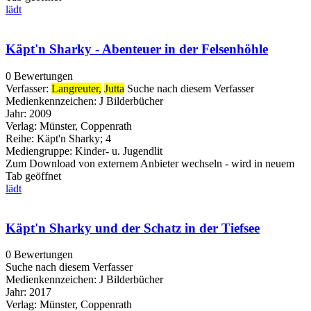
lädt
Käpt'n Sharky - Abenteuer in der Felsenhöhle
0 Bewertungen
Verfasser:
Langreuter,
Jutta
Suche nach diesem Verfasser
Medienkennzeichen:
J Bilderbücher
Jahr:
2009
Verlag:
Münster, Coppenrath
Reihe:
Käpt'n Sharky; 4
Mediengruppe:
Kinder- u. Jugendlit
Zum Download von externem Anbieter wechseln - wird in neuem
Tab geöffnet
lädt
Käpt'n Sharky und der Schatz in der Tiefsee
0 Bewertungen
Suche nach diesem Verfasser
Medienkennzeichen:
J Bilderbücher
Jahr:
2017
Verlag:
Münster, Coppenrath