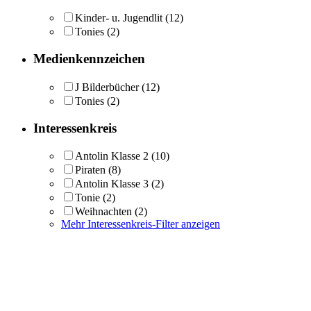
Kinder- u. Jugendlit
(12)
Tonies
(2)
Medienkennzeichen
J Bilderbücher
(12)
Tonies
(2)
Interessenkreis
Antolin Klasse 2
(10)
Piraten
(8)
Antolin Klasse 3
(2)
Tonie
(2)
Weihnachten
(2)
Mehr Interessenkreis-Filter anzeigen