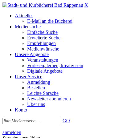
X
Aktuelles
E-Mail an die Bücherei
Mediensuche
Einfache Suche
Erweiterte Suche
Empfehlungen
Medienwünsche
Unsere Angebote
Veranstaltungen
Vorlesen, lernen, kreativ sein
Digitale Angebote
Unser Service
Anmeldung
Bestellen
Leichte Sprache
Newsletter abonnieren
Über uns
Konto
GO
|
anmelden
Sprache auswählen