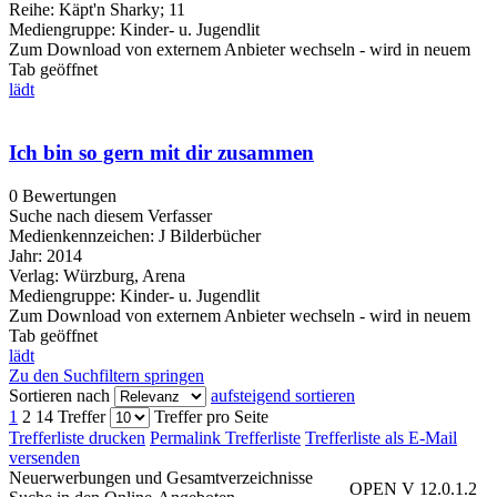
Reihe:
Käpt'n Sharky; 11
Mediengruppe:
Kinder- u. Jugendlit
Zum Download von externem Anbieter wechseln - wird in neuem
Tab geöffnet
lädt
Ich bin so gern mit dir zusammen
0 Bewertungen
Suche nach diesem Verfasser
Medienkennzeichen:
J Bilderbücher
Jahr:
2014
Verlag:
Würzburg, Arena
Mediengruppe:
Kinder- u. Jugendlit
Zum Download von externem Anbieter wechseln - wird in neuem
Tab geöffnet
lädt
Zu den Suchfiltern springen
Sortieren nach
aufsteigend sortieren
1
2
14 Treffer
Treffer pro Seite
Trefferliste drucken
Permalink Trefferliste
Trefferliste als E-Mail
versenden
Neuerwerbungen und Gesamtverzeichnisse
OPEN V 12.0.1.2