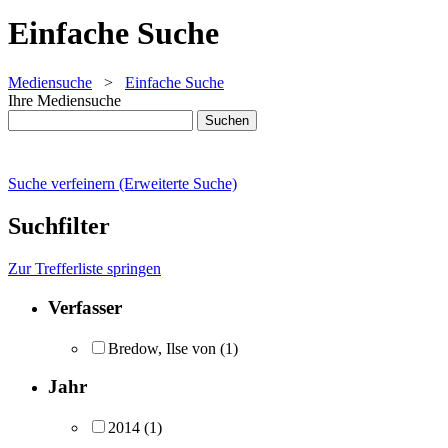
Einfache Suche
Mediensuche
>
Einfache Suche
Ihre Mediensuche
Suche verfeinern (Erweiterte Suche)
Suchfilter
Zur Trefferliste springen
Verfasser
Bredow, Ilse von
(1)
Jahr
2014
(1)