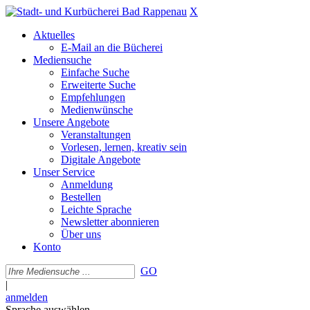
X
Aktuelles
E-Mail an die Bücherei
Mediensuche
Einfache Suche
Erweiterte Suche
Empfehlungen
Medienwünsche
Unsere Angebote
Veranstaltungen
Vorlesen, lernen, kreativ sein
Digitale Angebote
Unser Service
Anmeldung
Bestellen
Leichte Sprache
Newsletter abonnieren
Über uns
Konto
GO
|
anmelden
Sprache auswählen