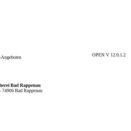
OPEN V 12.0.1.2
e-Angeboten
cherei Bad Rappenau
6 - 74906 Bad Rappenau