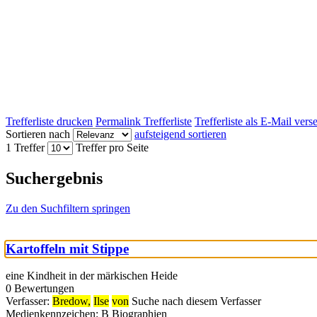
Trefferliste drucken
Permalink Trefferliste
Trefferliste als E-Mail ver
Sortieren nach
aufsteigend sortieren
1 Treffer
Treffer pro Seite
Suchergebnis
Zu den Suchfiltern springen
Kartoffeln mit Stippe
eine Kindheit in der märkischen Heide
0 Bewertungen
Verfasser:
Bredow,
Ilse
von
Suche nach diesem Verfasser
Medienkennzeichen:
B Biographien