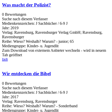
Was macht der Polizist?
0 Bewertungen
Suche nach diesem Verfasser
Medienkennzeichen:
J Sachbücher / 6-9 J
Jahr:
2019
Verlag:
Ravensburg, Ravensburger Verlag GmbH; Ravensburg,
Ravensburger
Reihe:
Wieso? Weshalb? Warum? - junior; 65
Mediengruppe:
Kinder- u. Jugendlit
Zum Download von externem Anbieter wechseln - wird in neuem
Tab geöffnet
lädt
Wir entdecken die Bibel
0 Bewertungen
Suche nach diesem Verfasser
Medienkennzeichen:
J Sachbücher / 6-9 J
Jahr:
2017
Verlag:
Ravensburg, Ravensburger
Reihe:
Wieso? Weshalb? Warum? - Sonderband
Mediengruppe:
Kinder- u. Jugendlit