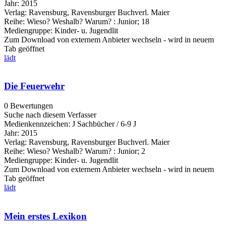
Jahr:
2015
Verlag:
Ravensburg, Ravensburger Buchverl. Maier
Reihe:
Wieso? Weshalb? Warum? : Junior; 18
Mediengruppe:
Kinder- u. Jugendlit
Zum Download von externem Anbieter wechseln - wird in neuem
Tab geöffnet
lädt
Die Feuerwehr
0 Bewertungen
Suche nach diesem Verfasser
Medienkennzeichen:
J Sachbücher / 6-9 J
Jahr:
2015
Verlag:
Ravensburg, Ravensburger Buchverl. Maier
Reihe:
Wieso? Weshalb? Warum? : Junior; 2
Mediengruppe:
Kinder- u. Jugendlit
Zum Download von externem Anbieter wechseln - wird in neuem
Tab geöffnet
lädt
Mein erstes Lexikon