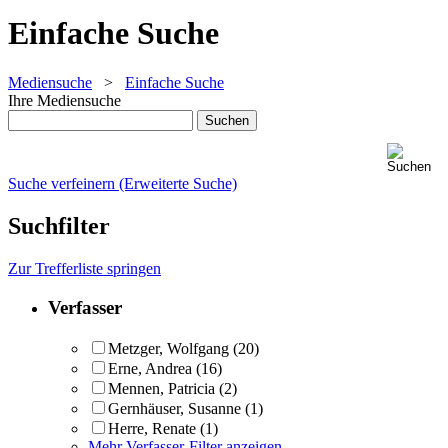
Einfache Suche
Mediensuche
>
Einfache Suche
Ihre Mediensuche
Suche verfeinern (Erweiterte Suche)
Suchfilter
Zur Trefferliste springen
Verfasser
Metzger, Wolfgang
(20)
Erne, Andrea
(16)
Mennen, Patricia
(2)
Gernhäuser, Susanne
(1)
Herre, Renate
(1)
Mehr Verfasser-Filter anzeigen