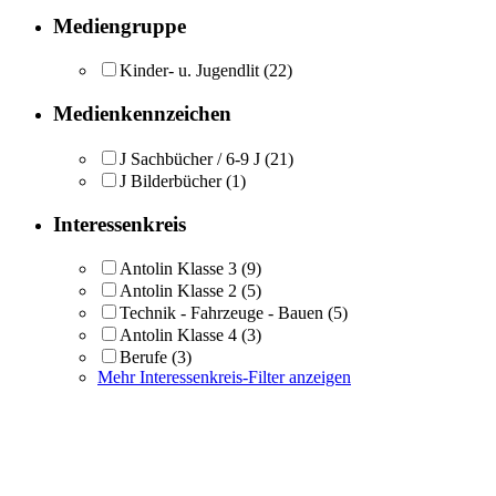
Mediengruppe
Kinder- u. Jugendlit
(22)
Medienkennzeichen
J Sachbücher / 6-9 J
(21)
J Bilderbücher
(1)
Interessenkreis
Antolin Klasse 3
(9)
Antolin Klasse 2
(5)
Technik - Fahrzeuge - Bauen
(5)
Antolin Klasse 4
(3)
Berufe
(3)
Mehr Interessenkreis-Filter anzeigen