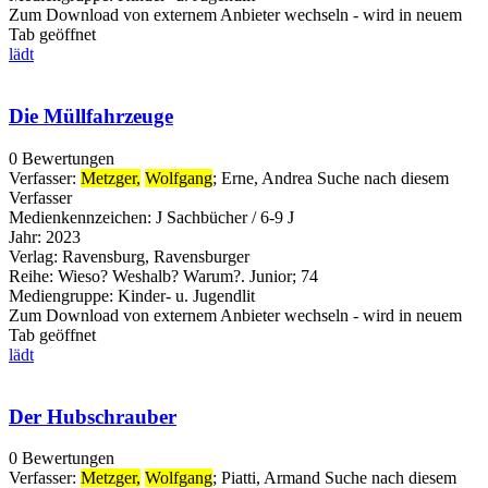
Zum Download von externem Anbieter wechseln - wird in neuem
Tab geöffnet
lädt
Die Müllfahrzeuge
0 Bewertungen
Verfasser:
Metzger,
Wolfgang
;
Erne, Andrea
Suche nach diesem
Verfasser
Medienkennzeichen:
J Sachbücher / 6-9 J
Jahr:
2023
Verlag:
Ravensburg, Ravensburger
Reihe:
Wieso? Weshalb? Warum?. Junior; 74
Mediengruppe:
Kinder- u. Jugendlit
Zum Download von externem Anbieter wechseln - wird in neuem
Tab geöffnet
lädt
Der Hubschrauber
0 Bewertungen
Verfasser:
Metzger,
Wolfgang
;
Piatti, Armand
Suche nach diesem