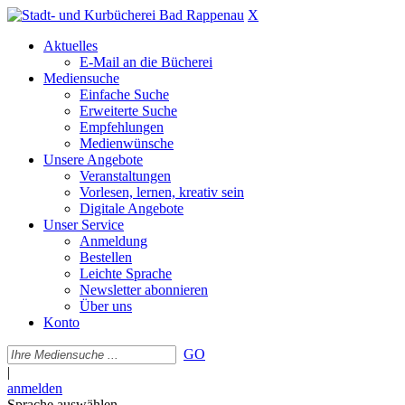
X
Aktuelles
E-Mail an die Bücherei
Mediensuche
Einfache Suche
Erweiterte Suche
Empfehlungen
Medienwünsche
Unsere Angebote
Veranstaltungen
Vorlesen, lernen, kreativ sein
Digitale Angebote
Unser Service
Anmeldung
Bestellen
Leichte Sprache
Newsletter abonnieren
Über uns
Konto
GO
|
anmelden
Sprache auswählen