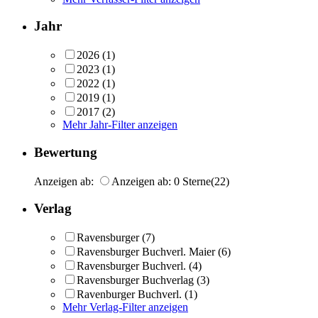
Jahr
2026
(1)
2023
(1)
2022
(1)
2019
(1)
2017
(2)
Mehr Jahr-Filter anzeigen
Bewertung
Anzeigen ab:
Anzeigen ab: 0 Sterne
(22)
Verlag
Ravensburger
(7)
Ravensburger Buchverl. Maier
(6)
Ravensburger Buchverl.
(4)
Ravensburger Buchverlag
(3)
Ravenburger Buchverl.
(1)
Mehr Verlag-Filter anzeigen