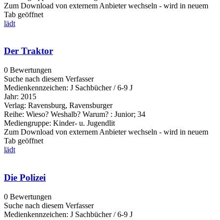
Zum Download von externem Anbieter wechseln - wird in neuem
Tab geöffnet
lädt
Der Traktor
0 Bewertungen
Suche nach diesem Verfasser
Medienkennzeichen:
J Sachbücher / 6-9 J
Jahr:
2015
Verlag:
Ravensburg, Ravensburger
Reihe:
Wieso? Weshalb? Warum? : Junior; 34
Mediengruppe:
Kinder- u. Jugendlit
Zum Download von externem Anbieter wechseln - wird in neuem
Tab geöffnet
lädt
Die Polizei
0 Bewertungen
Suche nach diesem Verfasser
Medienkennzeichen:
J Sachbücher / 6-9 J