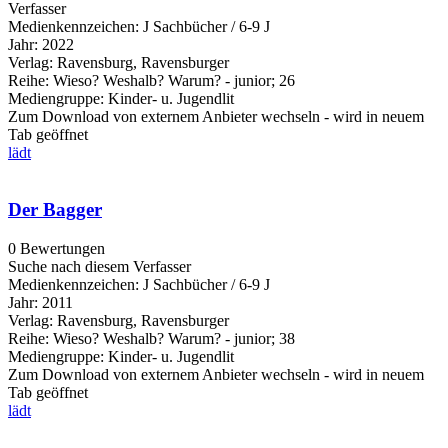
Verfasser
Medienkennzeichen:
J Sachbücher / 6-9 J
Jahr:
2022
Verlag:
Ravensburg, Ravensburger
Reihe:
Wieso? Weshalb? Warum? - junior; 26
Mediengruppe:
Kinder- u. Jugendlit
Zum Download von externem Anbieter wechseln - wird in neuem
Tab geöffnet
lädt
Der Bagger
0 Bewertungen
Suche nach diesem Verfasser
Medienkennzeichen:
J Sachbücher / 6-9 J
Jahr:
2011
Verlag:
Ravensburg, Ravensburger
Reihe:
Wieso? Weshalb? Warum? - junior; 38
Mediengruppe:
Kinder- u. Jugendlit
Zum Download von externem Anbieter wechseln - wird in neuem
Tab geöffnet
lädt