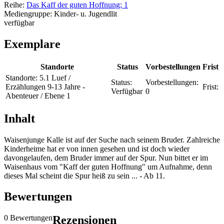
Reihe:
Das Kaff der guten Hoffnung; 1
Mediengruppe:
Kinder- u. Jugendlit
verfügbar
Exemplare
Standorte
Status
Vorbestellungen
Frist
Standorte:
5.1 Luef /
Status:
Vorbestellungen:
Erzählungen 9-13 Jahre -
Frist:
Verfügbar
0
Abenteuer / Ebene 1
Inhalt
Waisenjunge Kalle ist auf der Suche nach seinem Bruder. Zahlreiche
Kinderheime hat er von innen gesehen und ist doch wieder
davongelaufen, dem Bruder immer auf der Spur. Nun bittet er im
Waisenhaus vom "Kaff der guten Hoffnung" um Aufnahme, denn
dieses Mal scheint die Spur heiß zu sein ... - Ab 11.
Bewertungen
0 Bewertungen
Rezensionen