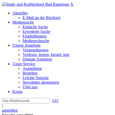
X
Aktuelles
E-Mail an die Bücherei
Mediensuche
Einfache Suche
Erweiterte Suche
Empfehlungen
Medienwünsche
Unsere Angebote
Veranstaltungen
Vorlesen, lernen, kreativ sein
Digitale Angebote
Unser Service
Anmeldung
Bestellen
Leichte Sprache
Newsletter abonnieren
Über uns
Konto
GO
|
anmelden
Sprache auswählen