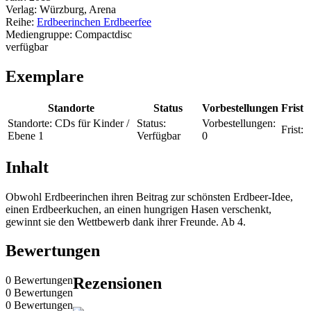
Verlag:
Würzburg, Arena
Reihe:
Erdbeerinchen Erdbeerfee
Mediengruppe:
Compactdisc
verfügbar
Exemplare
Standorte
Status
Vorbestellungen
Frist
Standorte:
CDs für Kinder /
Status:
Vorbestellungen:
Frist:
Ebene 1
Verfügbar
0
Inhalt
Obwohl Erdbeerinchen ihren Beitrag zur schönsten Erdbeer-Idee,
einen Erdbeerkuchen, an einen hungrigen Hasen verschenkt,
gewinnt sie den Wettbewerb dank ihrer Freunde. Ab 4.
Bewertungen
0 Bewertungen
Rezensionen
0 Bewertungen
0 Bewertungen