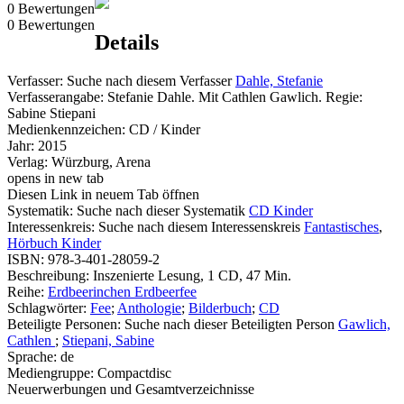
0 Bewertungen
0 Bewertungen
Details
Verfasser:
Suche nach diesem Verfasser
Dahle, Stefanie
Verfasserangabe:
Stefanie Dahle. Mit Cathlen Gawlich. Regie:
Sabine Stiepani
Medienkennzeichen:
CD / Kinder
Jahr:
2015
Verlag:
Würzburg, Arena
opens in new tab
Diesen Link in neuem Tab öffnen
Systematik:
Suche nach dieser Systematik
CD Kinder
Interessenkreis:
Suche nach diesem Interessenskreis
Fantastisches
,
Hörbuch Kinder
ISBN:
978-3-401-28059-2
Beschreibung:
Inszenierte Lesung, 1 CD, 47 Min.
Reihe:
Erdbeerinchen Erdbeerfee
Schlagwörter:
Fee
;
Anthologie
;
Bilderbuch
;
CD
Beteiligte Personen:
Suche nach dieser Beteiligten Person
Gawlich,
Cathlen
;
Stiepani, Sabine
Sprache:
de
Mediengruppe:
Compactdisc
Neuerwerbungen und Gesamtverzeichnisse