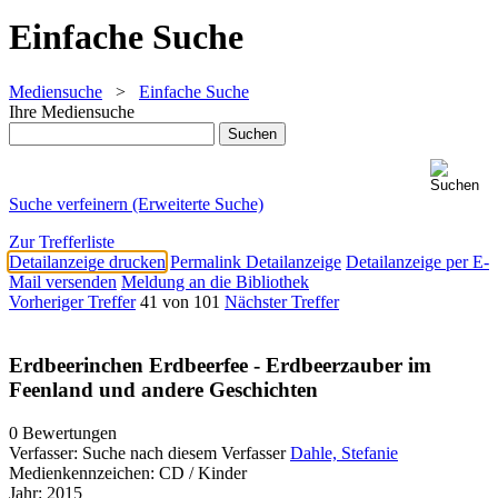
Einfache Suche
Mediensuche
>
Einfache Suche
Ihre Mediensuche
Suche verfeinern (Erweiterte Suche)
Zur Trefferliste
Detailanzeige drucken
Permalink Detailanzeige
Detailanzeige per E-
Mail versenden
Meldung an die Bibliothek
Vorheriger Treffer
41 von 101
Nächster Treffer
Erdbeerinchen Erdbeerfee - Erdbeerzauber im
Feenland und andere Geschichten
0 Bewertungen
Verfasser:
Suche nach diesem Verfasser
Dahle, Stefanie
Medienkennzeichen:
CD / Kinder
Jahr:
2015