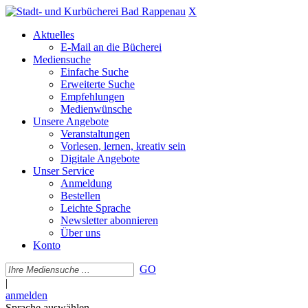
X
Aktuelles
E-Mail an die Bücherei
Mediensuche
Einfache Suche
Erweiterte Suche
Empfehlungen
Medienwünsche
Unsere Angebote
Veranstaltungen
Vorlesen, lernen, kreativ sein
Digitale Angebote
Unser Service
Anmeldung
Bestellen
Leichte Sprache
Newsletter abonnieren
Über uns
Konto
GO
|
anmelden
Sprache auswählen