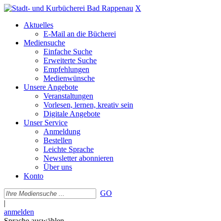
X
Aktuelles
E-Mail an die Bücherei
Mediensuche
Einfache Suche
Erweiterte Suche
Empfehlungen
Medienwünsche
Unsere Angebote
Veranstaltungen
Vorlesen, lernen, kreativ sein
Digitale Angebote
Unser Service
Anmeldung
Bestellen
Leichte Sprache
Newsletter abonnieren
Über uns
Konto
GO
|
anmelden
Sprache auswählen