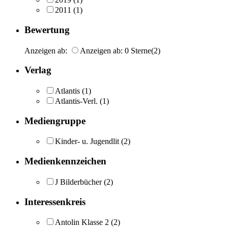
2011
(1)
Bewertung
Anzeigen ab:
Anzeigen ab: 0 Sterne
(2)
Verlag
Atlantis
(1)
Atlantis-Verl.
(1)
Mediengruppe
Kinder- u. Jugendlit
(2)
Medienkennzeichen
J Bilderbücher
(2)
Interessenkreis
Antolin Klasse 2
(2)