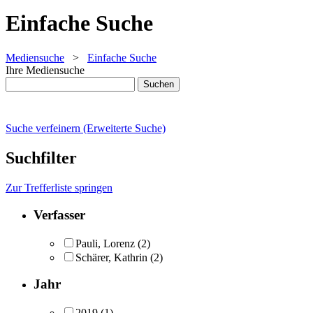
Einfache Suche
Mediensuche
>
Einfache Suche
Ihre Mediensuche
Suche verfeinern (Erweiterte Suche)
Suchfilter
Zur Trefferliste springen
Verfasser
Pauli, Lorenz
(2)
Schärer, Kathrin
(2)
Jahr
2019
(1)