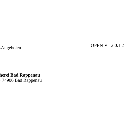
OPEN V 12.0.1.2
e-Angeboten
cherei Bad Rappenau
6 - 74906 Bad Rappenau