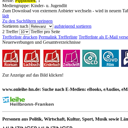
Reihe:
Pippilothek
; 1
Mediengruppe:
Kinder- u. Jugendlit
Zum Download von externem Anbieter wechseln - wird in neuem Tab
lädt
Zu den Suchfiltern springen
Sortieren nach
aufsteigend sortieren
2 Treffer
Treffer pro Seite
Trefferliste drucken
Permalink Trefferliste
Trefferliste als E-Mail ver
Neuerwerbungen und Gesamtverzeichnisse
Zur Anzeige auf das Bild klicken!
www.onleihe-hn.de: Suche nach E-Medien: eBooks, eAudios, eMa
Personen aus Politik, Wirtschaft, Kultur, Sport, Musik sowie Lä