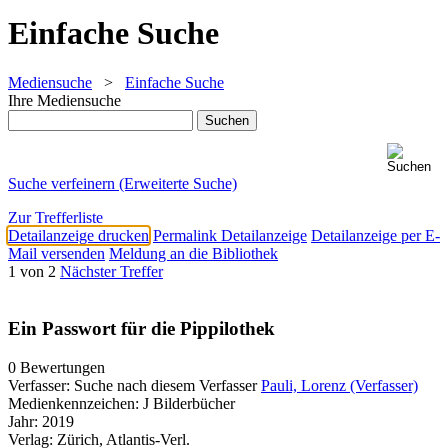
Einfache Suche
Mediensuche
>
Einfache Suche
Ihre Mediensuche
Suche verfeinern (Erweiterte Suche)
Zur Trefferliste
Detailanzeige drucken
Permalink Detailanzeige
Detailanzeige per E-
Mail versenden
Meldung an die Bibliothek
1 von 2
Nächster Treffer
Ein Passwort für die Pippilothek
0 Bewertungen
Verfasser:
Suche nach diesem Verfasser
Pauli, Lorenz (Verfasser)
Medienkennzeichen:
J Bilderbücher
Jahr:
2019
Verlag:
Zürich, Atlantis-Verl.