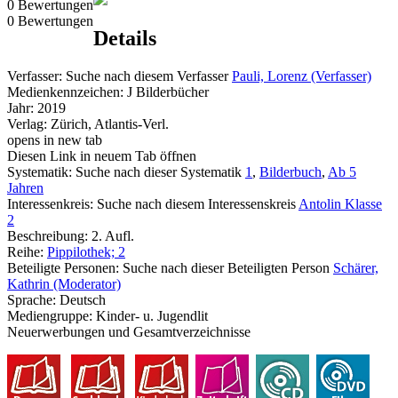
0 Bewertungen
0 Bewertungen
Details
Verfasser:
Suche nach diesem Verfasser
Pauli, Lorenz (Verfasser)
Medienkennzeichen:
J Bilderbücher
Jahr:
2019
Verlag:
Zürich, Atlantis-Verl.
opens in new tab
Diesen Link in neuem Tab öffnen
Systematik:
Suche nach dieser Systematik
1
,
Bilderbuch
,
Ab 5
Jahren
Interessenkreis:
Suche nach diesem Interessenskreis
Antolin Klasse
2
Beschreibung:
2. Aufl.
Reihe:
Pippilothek; 2
Beteiligte Personen:
Suche nach dieser Beteiligten Person
Schärer,
Kathrin (Moderator)
Sprache:
Deutsch
Mediengruppe:
Kinder- u. Jugendlit
Neuerwerbungen und Gesamtverzeichnisse