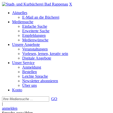
X
Aktuelles
E-Mail an die Bücherei
Mediensuche
Einfache Suche
Erweiterte Suche
Empfehlungen
Medienwünsche
Unsere Angebote
Veranstaltungen
Vorlesen, lernen, kreativ sein
Digitale Angebote
Unser Service
Anmeldung
Bestellen
Leichte Sprache
Newsletter abonnieren
Über uns
Konto
GO
|
anmelden
Sprache auswählen