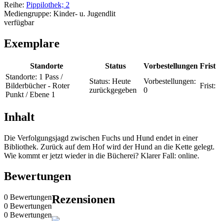
Reihe:
Pippilothek; 2
Mediengruppe:
Kinder- u. Jugendlit
verfügbar
Exemplare
Standorte
Status
Vorbestellungen
Frist
Standorte:
1 Pass /
Status:
Heute
Vorbestellungen:
Bilderbücher - Roter
Frist:
zurückgegeben
0
Punkt / Ebene 1
Inhalt
Die Verfolgungsjagd zwischen Fuchs und Hund endet in einer
Bibliothek. Zurück auf dem Hof wird der Hund an die Kette gelegt.
Wie kommt er jetzt wieder in die Bücherei? Klarer Fall: online.
Bewertungen
0 Bewertungen
Rezensionen
0 Bewertungen
0 Bewertungen