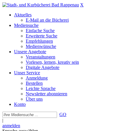
X
Aktuelles
E-Mail an die Bücherei
Mediensuche
Einfache Suche
Erweiterte Suche
Empfehlungen
Medienwünsche
Unsere Angebote
Veranstaltungen
Vorlesen, lernen, kreativ sein
Digitale Angebote
Unser Service
Anmeldung
Bestellen
Leichte Sprache
Newsletter abonnieren
Über uns
Konto
GO
|
anmelden
Sprache auswählen