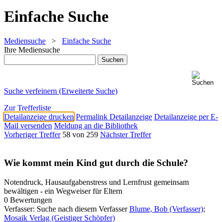
Einfache Suche
Mediensuche
>
Einfache Suche
Ihre Mediensuche
Suche verfeinern (Erweiterte Suche)
Zur Trefferliste
Detailanzeige drucken
Permalink Detailanzeige
Detailanzeige per E-
Mail versenden
Meldung an die Bibliothek
Vorheriger Treffer
58 von 259
Nächster Treffer
Wie kommt mein Kind gut durch die Schule?
Notendruck, Hausaufgabenstress und Lernfrust gemeinsam
bewältigen - ein Wegweiser für Eltern
0 Bewertungen
Verfasser:
Suche nach diesem Verfasser
Blume, Bob (Verfasser)
;
Mosaik Verlag (Geistiger Schöpfer)