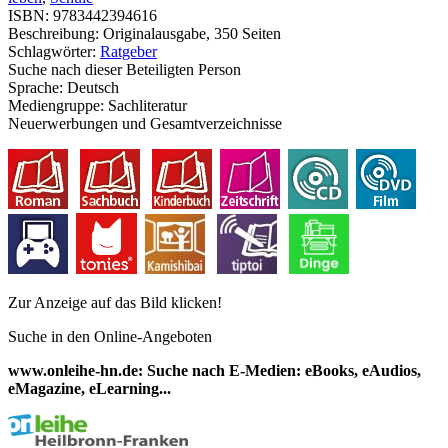
ISBN:
9783442394616
Beschreibung:
Originalausgabe, 350 Seiten
Schlagwörter:
Ratgeber
Suche nach dieser Beteiligten Person
Sprache:
Deutsch
Mediengruppe:
Sachliteratur
Neuerwerbungen und Gesamtverzeichnisse
Zur Anzeige auf das Bild klicken!
Suche in den Online-Angeboten
www.onleihe-hn.de: Suche nach E-Medien: eBooks, eAudios,
eMagazine, eLearning...