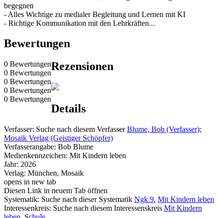
begegnen
- Alles Wichtige zu medialer Begleitung und Lernen mit KI
- Richtige Kommunikation mit den Lehrkräften...
Bewertungen
0 Bewertungen
Rezensionen
0 Bewertungen
0 Bewertungen
0 Bewertungen
0 Bewertungen
Details
Verfasser:
Suche nach diesem Verfasser
Blume, Bob (Verfasser)
;
Mosaik Verlag (Geistiger Schöpfer)
Verfasserangabe:
Bob Blume
Medienkennzeichen:
Mit Kindern leben
Jahr:
2026
Verlag:
München, Mosaik
opens in new tab
Diesen Link in neuem Tab öffnen
Systematik:
Suche nach dieser Systematik
Ngk 9
,
Mit Kindern leben
Interessenkreis:
Suche nach diesem Interessenskreis
Mit Kindern
leben
,
Schule