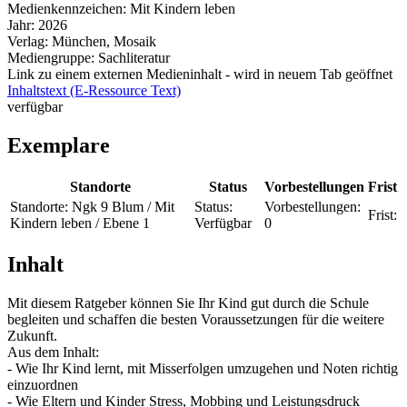
Medienkennzeichen:
Mit Kindern leben
Jahr:
2026
Verlag:
München, Mosaik
Mediengruppe:
Sachliteratur
Link zu einem externen Medieninhalt - wird in neuem Tab geöffnet
Inhaltstext (E-Ressource Text)
verfügbar
Exemplare
Standorte
Status
Vorbestellungen
Frist
Standorte:
Ngk 9 Blum / Mit
Status:
Vorbestellungen:
Frist:
Kindern leben / Ebene 1
Verfügbar
0
Inhalt
Mit diesem Ratgeber können Sie Ihr Kind gut durch die Schule
begleiten und schaffen die besten Voraussetzungen für die weitere
Zukunft.
Aus dem Inhalt:
- Wie Ihr Kind lernt, mit Misserfolgen umzugehen und Noten richtig
einzuordnen
- Wie Eltern und Kinder Stress, Mobbing und Leistungsdruck