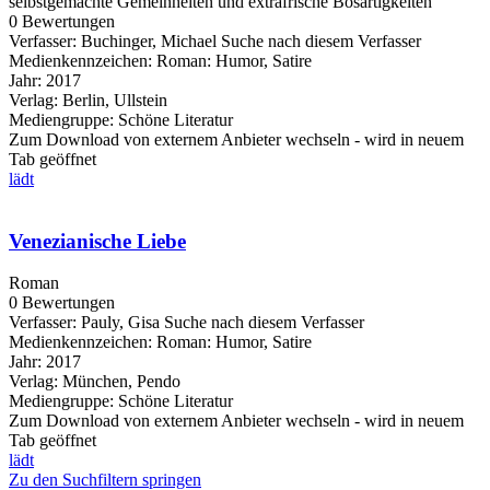
selbstgemachte Gemeinheiten und extrafrische Bösartigkeiten
0 Bewertungen
Verfasser:
Buchinger, Michael
Suche nach diesem Verfasser
Medienkennzeichen:
Roman: Humor, Satire
Jahr:
2017
Verlag:
Berlin, Ullstein
Mediengruppe:
Schöne Literatur
Zum Download von externem Anbieter wechseln - wird in neuem
Tab geöffnet
lädt
Venezianische Liebe
Roman
0 Bewertungen
Verfasser:
Pauly, Gisa
Suche nach diesem Verfasser
Medienkennzeichen:
Roman: Humor, Satire
Jahr:
2017
Verlag:
München, Pendo
Mediengruppe:
Schöne Literatur
Zum Download von externem Anbieter wechseln - wird in neuem
Tab geöffnet
lädt
Zu den Suchfiltern springen