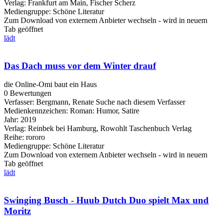
Verlag:
Frankfurt am Main, Fischer Scherz
Mediengruppe:
Schöne Literatur
Zum Download von externem Anbieter wechseln - wird in neuem
Tab geöffnet
lädt
Das Dach muss vor dem Winter drauf
die Online-Omi baut ein Haus
0 Bewertungen
Verfasser:
Bergmann, Renate
Suche nach diesem Verfasser
Medienkennzeichen:
Roman: Humor, Satire
Jahr:
2019
Verlag:
Reinbek bei Hamburg, Rowohlt Taschenbuch Verlag
Reihe:
rororo
Mediengruppe:
Schöne Literatur
Zum Download von externem Anbieter wechseln - wird in neuem
Tab geöffnet
lädt
Swinging Busch - Huub Dutch Duo spielt Max und
Moritz