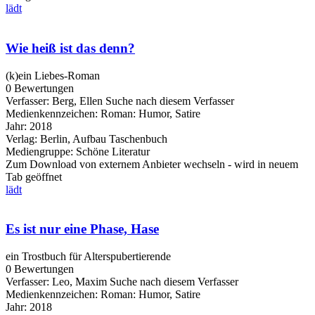
lädt
Wie heiß ist das denn?
(k)ein Liebes-Roman
0 Bewertungen
Verfasser:
Berg, Ellen
Suche nach diesem Verfasser
Medienkennzeichen:
Roman: Humor, Satire
Jahr:
2018
Verlag:
Berlin, Aufbau Taschenbuch
Mediengruppe:
Schöne Literatur
Zum Download von externem Anbieter wechseln - wird in neuem
Tab geöffnet
lädt
Es ist nur eine Phase, Hase
ein Trostbuch für Alterspubertierende
0 Bewertungen
Verfasser:
Leo, Maxim
Suche nach diesem Verfasser
Medienkennzeichen:
Roman: Humor, Satire
Jahr:
2018