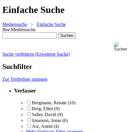
Einfache Suche
Mediensuche
>
Einfache Suche
Ihre Mediensuche
Suche verfeinern (Erweiterte Suche)
Suchfilter
Zur Trefferliste springen
Verfasser
Bergmann, Renate
(10)
Berg, Ellen
(9)
Safier, David
(9)
Jonasson, Jonas
(6)
Arz, Astrid
(4)
Mehr Verfasser-Filter anzeigen