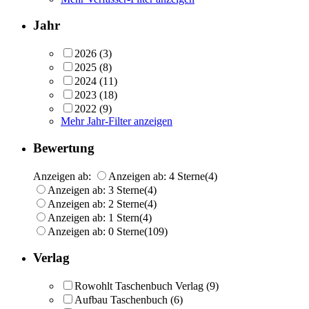
Jahr
2026
(3)
2025
(8)
2024
(11)
2023
(18)
2022
(9)
Mehr Jahr-Filter anzeigen
Bewertung
Anzeigen ab:
Anzeigen ab: 4 Sterne
(4)
Anzeigen ab: 3 Sterne
(4)
Anzeigen ab: 2 Sterne
(4)
Anzeigen ab: 1 Stern
(4)
Anzeigen ab: 0 Sterne
(109)
Verlag
Rowohlt Taschenbuch Verlag
(9)
Aufbau Taschenbuch
(6)