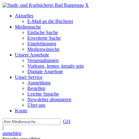
X
Aktuelles
E-Mail an die Bücherei
Mediensuche
Einfache Suche
Erweiterte Suche
Empfehlungen
Medienwünsche
Unsere Angebote
Veranstaltungen
Vorlesen, lernen, kreativ sein
Digitale Angebote
Unser Service
Anmeldung
Bestellen
Leichte Sprache
Newsletter abonnieren
Über uns
Konto
GO
|
anmelden
Sprache auswählen