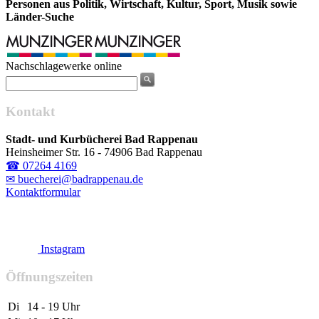
Personen aus Politik, Wirtschaft, Kultur, Sport, Musik sowie
Länder-Suche
Nachschlagewerke online
Kontakt
Stadt- und Kurbücherei Bad Rappenau
Heinsheimer Str. 16 - 74906 Bad Rappenau
☎ 07264 4169
✉ buecherei@badrappenau.de
Kontaktformular
Instagram
Öffnungszeiten
Di
14 - 19 Uhr