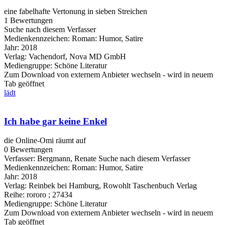
eine fabelhafte Vertonung in sieben Streichen
1 Bewertungen
Suche nach diesem Verfasser
Medienkennzeichen:
Roman: Humor, Satire
Jahr:
2018
Verlag:
Vachendorf, Nova MD GmbH
Mediengruppe:
Schöne Literatur
Zum Download von externem Anbieter wechseln - wird in neuem
Tab geöffnet
lädt
Ich habe gar keine Enkel
die Online-Omi räumt auf
0 Bewertungen
Verfasser:
Bergmann, Renate
Suche nach diesem Verfasser
Medienkennzeichen:
Roman: Humor, Satire
Jahr:
2018
Verlag:
Reinbek bei Hamburg, Rowohlt Taschenbuch Verlag
Reihe:
rororo ; 27434
Mediengruppe:
Schöne Literatur
Zum Download von externem Anbieter wechseln - wird in neuem
Tab geöffnet