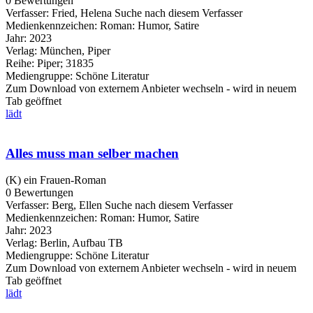
0 Bewertungen
Verfasser:
Fried, Helena
Suche nach diesem Verfasser
Medienkennzeichen:
Roman: Humor, Satire
Jahr:
2023
Verlag:
München, Piper
Reihe:
Piper; 31835
Mediengruppe:
Schöne Literatur
Zum Download von externem Anbieter wechseln - wird in neuem
Tab geöffnet
lädt
Alles muss man selber machen
(K) ein Frauen-Roman
0 Bewertungen
Verfasser:
Berg, Ellen
Suche nach diesem Verfasser
Medienkennzeichen:
Roman: Humor, Satire
Jahr:
2023
Verlag:
Berlin, Aufbau TB
Mediengruppe:
Schöne Literatur
Zum Download von externem Anbieter wechseln - wird in neuem
Tab geöffnet
lädt