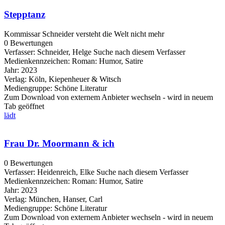
Stepptanz
Kommissar Schneider versteht die Welt nicht mehr
0 Bewertungen
Verfasser:
Schneider, Helge
Suche nach diesem Verfasser
Medienkennzeichen:
Roman: Humor, Satire
Jahr:
2023
Verlag:
Köln, Kiepenheuer & Witsch
Mediengruppe:
Schöne Literatur
Zum Download von externem Anbieter wechseln - wird in neuem
Tab geöffnet
lädt
Frau Dr. Moormann & ich
0 Bewertungen
Verfasser:
Heidenreich, Elke
Suche nach diesem Verfasser
Medienkennzeichen:
Roman: Humor, Satire
Jahr:
2023
Verlag:
München, Hanser, Carl
Mediengruppe:
Schöne Literatur
Zum Download von externem Anbieter wechseln - wird in neuem