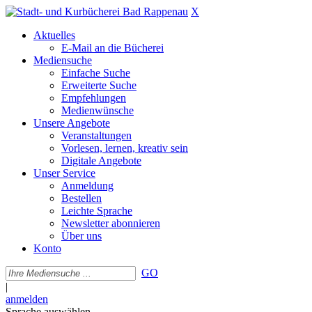
X
Aktuelles
E-Mail an die Bücherei
Mediensuche
Einfache Suche
Erweiterte Suche
Empfehlungen
Medienwünsche
Unsere Angebote
Veranstaltungen
Vorlesen, lernen, kreativ sein
Digitale Angebote
Unser Service
Anmeldung
Bestellen
Leichte Sprache
Newsletter abonnieren
Über uns
Konto
GO
|
anmelden
Sprache auswählen