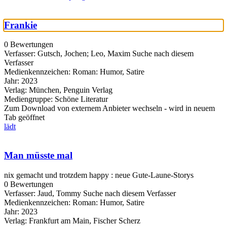
Frankie
0 Bewertungen
Verfasser:
Gutsch, Jochen
;
Leo, Maxim
Suche nach diesem
Verfasser
Medienkennzeichen:
Roman: Humor, Satire
Jahr:
2023
Verlag:
München, Penguin Verlag
Mediengruppe:
Schöne Literatur
Zum Download von externem Anbieter wechseln - wird in neuem
Tab geöffnet
lädt
Man müsste mal
nix gemacht und trotzdem happy : neue Gute-Laune-Storys
0 Bewertungen
Verfasser:
Jaud, Tommy
Suche nach diesem Verfasser
Medienkennzeichen:
Roman: Humor, Satire
Jahr:
2023
Verlag:
Frankfurt am Main, Fischer Scherz