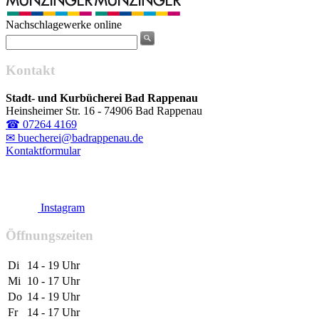
Nachschlagewerke online
Kontakt
Stadt- und Kurbücherei Bad Rappenau
Heinsheimer Str. 16 - 74906 Bad Rappenau
☎ 07264 4169
✉ buecherei@badrappenau.de
Kontaktformular
Instagram
Öffnungszeiten
Di
14 - 19 Uhr
Mi
10 - 17 Uhr
Do
14 - 19 Uhr
Fr
14 - 17 Uhr