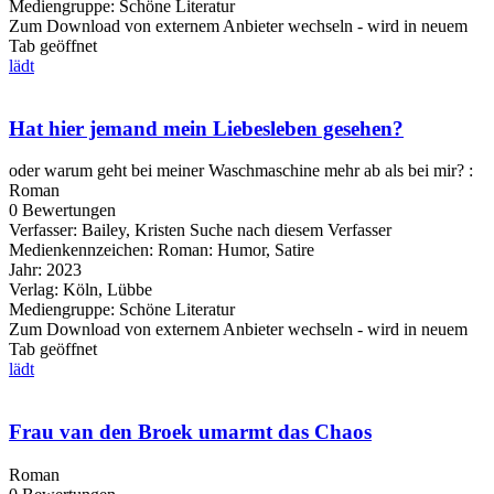
Mediengruppe:
Schöne Literatur
Zum Download von externem Anbieter wechseln - wird in neuem
Tab geöffnet
lädt
Hat hier jemand mein Liebesleben gesehen?
oder warum geht bei meiner Waschmaschine mehr ab als bei mir? :
Roman
0 Bewertungen
Verfasser:
Bailey, Kristen
Suche nach diesem Verfasser
Medienkennzeichen:
Roman: Humor, Satire
Jahr:
2023
Verlag:
Köln, Lübbe
Mediengruppe:
Schöne Literatur
Zum Download von externem Anbieter wechseln - wird in neuem
Tab geöffnet
lädt
Frau van den Broek umarmt das Chaos
Roman