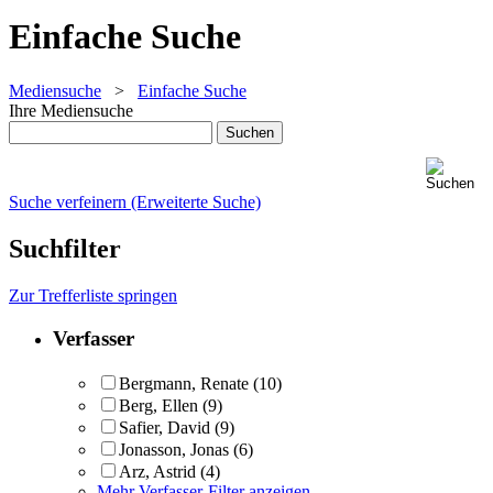
Einfache Suche
Mediensuche
>
Einfache Suche
Ihre Mediensuche
Suche verfeinern (Erweiterte Suche)
Suchfilter
Zur Trefferliste springen
Verfasser
Bergmann, Renate
(10)
Berg, Ellen
(9)
Safier, David
(9)
Jonasson, Jonas
(6)
Arz, Astrid
(4)
Mehr Verfasser-Filter anzeigen