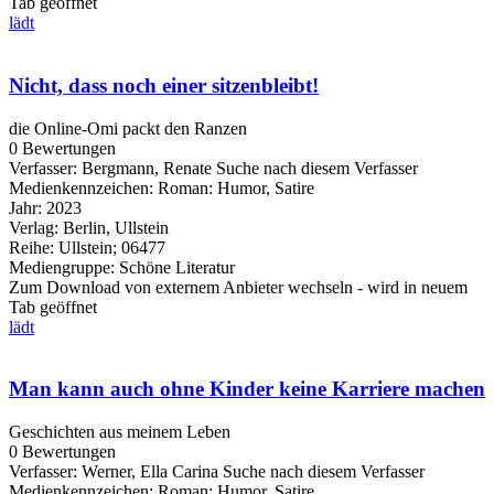
Tab geöffnet
lädt
Nicht, dass noch einer sitzenbleibt!
die Online-Omi packt den Ranzen
0 Bewertungen
Verfasser:
Bergmann, Renate
Suche nach diesem Verfasser
Medienkennzeichen:
Roman: Humor, Satire
Jahr:
2023
Verlag:
Berlin, Ullstein
Reihe:
Ullstein; 06477
Mediengruppe:
Schöne Literatur
Zum Download von externem Anbieter wechseln - wird in neuem
Tab geöffnet
lädt
Man kann auch ohne Kinder keine Karriere machen
Geschichten aus meinem Leben
0 Bewertungen
Verfasser:
Werner, Ella Carina
Suche nach diesem Verfasser
Medienkennzeichen:
Roman: Humor, Satire