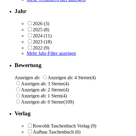
Jahr
2026
(3)
2025
(8)
2024
(11)
2023
(18)
2022
(9)
Mehr Jahr-Filter anzeigen
Bewertung
Anzeigen ab:
Anzeigen ab: 4 Sterne
(4)
Anzeigen ab: 3 Sterne
(4)
Anzeigen ab: 2 Sterne
(4)
Anzeigen ab: 1 Stern
(4)
Anzeigen ab: 0 Sterne
(109)
Verlag
Rowohlt Taschenbuch Verlag
(9)
Aufbau Taschenbuch
(6)