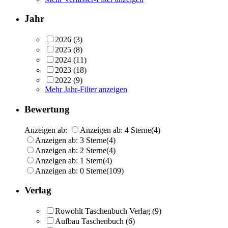
Jahr
2026
(3)
2025
(8)
2024
(11)
2023
(18)
2022
(9)
Mehr Jahr-Filter anzeigen
Bewertung
Anzeigen ab:
Anzeigen ab: 4 Sterne
(4)
Anzeigen ab: 3 Sterne
(4)
Anzeigen ab: 2 Sterne
(4)
Anzeigen ab: 1 Stern
(4)
Anzeigen ab: 0 Sterne
(109)
Verlag
Rowohlt Taschenbuch Verlag
(9)
Aufbau Taschenbuch
(6)