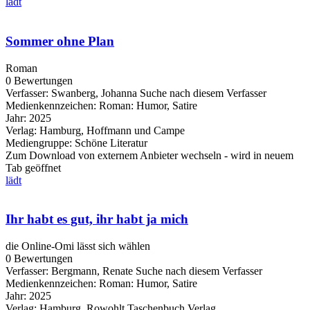
lädt
Sommer ohne Plan
Roman
0 Bewertungen
Verfasser:
Swanberg, Johanna
Suche nach diesem Verfasser
Medienkennzeichen:
Roman: Humor, Satire
Jahr:
2025
Verlag:
Hamburg, Hoffmann und Campe
Mediengruppe:
Schöne Literatur
Zum Download von externem Anbieter wechseln - wird in neuem
Tab geöffnet
lädt
Ihr habt es gut, ihr habt ja mich
die Online-Omi lässt sich wählen
0 Bewertungen
Verfasser:
Bergmann, Renate
Suche nach diesem Verfasser
Medienkennzeichen:
Roman: Humor, Satire
Jahr:
2025
Verlag:
Hamburg, Rowohlt Taschenbuch Verlag