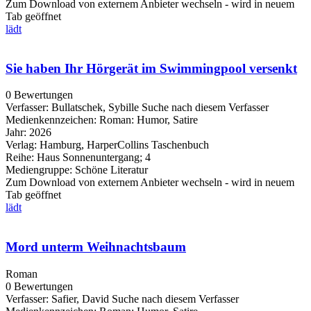
Zum Download von externem Anbieter wechseln - wird in neuem
Tab geöffnet
lädt
Sie haben Ihr Hörgerät im Swimmingpool versenkt
0 Bewertungen
Verfasser:
Bullatschek, Sybille
Suche nach diesem Verfasser
Medienkennzeichen:
Roman: Humor, Satire
Jahr:
2026
Verlag:
Hamburg, HarperCollins Taschenbuch
Reihe:
Haus Sonnenuntergang; 4
Mediengruppe:
Schöne Literatur
Zum Download von externem Anbieter wechseln - wird in neuem
Tab geöffnet
lädt
Mord unterm Weihnachtsbaum
Roman
0 Bewertungen
Verfasser:
Safier, David
Suche nach diesem Verfasser