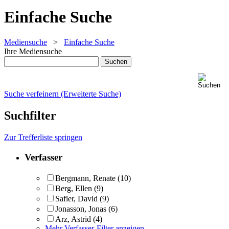
Einfache Suche
Mediensuche
>
Einfache Suche
Ihre Mediensuche
Suche verfeinern (Erweiterte Suche)
Suchfilter
Zur Trefferliste springen
Verfasser
Bergmann, Renate
(10)
Berg, Ellen
(9)
Safier, David
(9)
Jonasson, Jonas
(6)
Arz, Astrid
(4)
Mehr Verfasser-Filter anzeigen