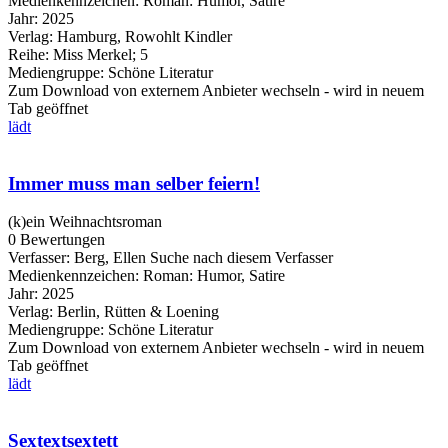
Medienkennzeichen:
Roman: Humor, Satire
Jahr:
2025
Verlag:
Hamburg, Rowohlt Kindler
Reihe:
Miss Merkel; 5
Mediengruppe:
Schöne Literatur
Zum Download von externem Anbieter wechseln - wird in neuem
Tab geöffnet
lädt
Immer muss man selber feiern!
(k)ein Weihnachtsroman
0 Bewertungen
Verfasser:
Berg, Ellen
Suche nach diesem Verfasser
Medienkennzeichen:
Roman: Humor, Satire
Jahr:
2025
Verlag:
Berlin, Rütten & Loening
Mediengruppe:
Schöne Literatur
Zum Download von externem Anbieter wechseln - wird in neuem
Tab geöffnet
lädt
Sextextsextett