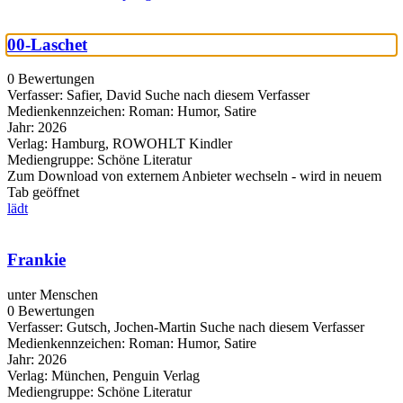
00-Laschet
0 Bewertungen
Verfasser:
Safier, David
Suche nach diesem Verfasser
Medienkennzeichen:
Roman: Humor, Satire
Jahr:
2026
Verlag:
Hamburg, ROWOHLT Kindler
Mediengruppe:
Schöne Literatur
Zum Download von externem Anbieter wechseln - wird in neuem
Tab geöffnet
lädt
Frankie
unter Menschen
0 Bewertungen
Verfasser:
Gutsch, Jochen-Martin
Suche nach diesem Verfasser
Medienkennzeichen:
Roman: Humor, Satire
Jahr:
2026
Verlag:
München, Penguin Verlag
Mediengruppe:
Schöne Literatur