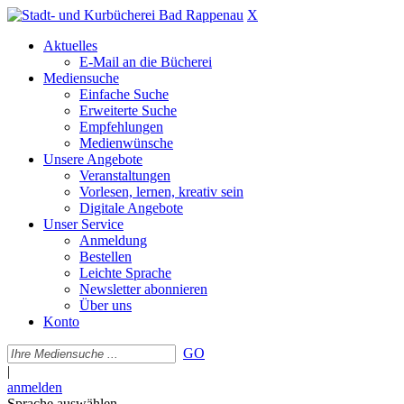
X
Aktuelles
E-Mail an die Bücherei
Mediensuche
Einfache Suche
Erweiterte Suche
Empfehlungen
Medienwünsche
Unsere Angebote
Veranstaltungen
Vorlesen, lernen, kreativ sein
Digitale Angebote
Unser Service
Anmeldung
Bestellen
Leichte Sprache
Newsletter abonnieren
Über uns
Konto
GO
|
anmelden
Sprache auswählen