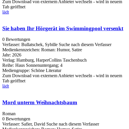
Zum Download von externem Anbieter wechseln - wird in neuem
Tab geöffnet
lädt
Sie haben Ihr Hörgerät im Swimmingpool versenkt
0 Bewertungen
Verfasser:
Bullatschek, Sybille
Suche nach diesem Verfasser
Medienkennzeichen:
Roman: Humor, Satire
Jahr:
2026
Verlag:
Hamburg, HarperCollins Taschenbuch
Reihe:
Haus Sonnenuntergang; 4
Mediengruppe:
Schöne Literatur
Zum Download von externem Anbieter wechseln - wird in neuem
Tab geöffnet
lädt
Mord unterm Weihnachtsbaum
Roman
0 Bewertungen
Verfasser:
Safier, David
Suche nach diesem Verfasser