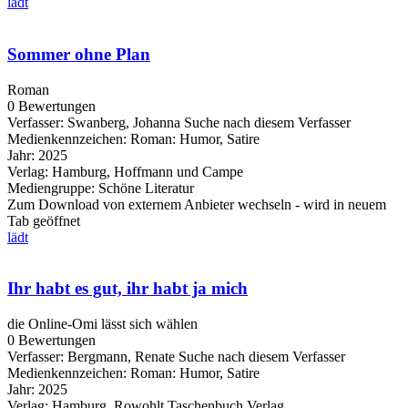
lädt
Sommer ohne Plan
Roman
0 Bewertungen
Verfasser:
Swanberg, Johanna
Suche nach diesem Verfasser
Medienkennzeichen:
Roman: Humor, Satire
Jahr:
2025
Verlag:
Hamburg, Hoffmann und Campe
Mediengruppe:
Schöne Literatur
Zum Download von externem Anbieter wechseln - wird in neuem
Tab geöffnet
lädt
Ihr habt es gut, ihr habt ja mich
die Online-Omi lässt sich wählen
0 Bewertungen
Verfasser:
Bergmann, Renate
Suche nach diesem Verfasser
Medienkennzeichen:
Roman: Humor, Satire
Jahr:
2025
Verlag:
Hamburg, Rowohlt Taschenbuch Verlag