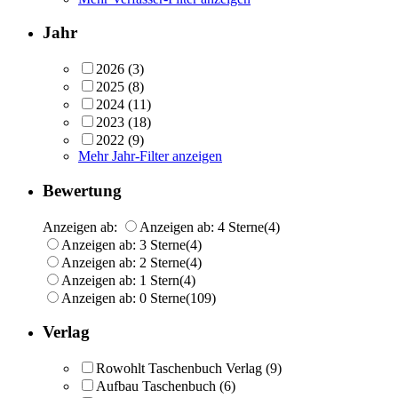
Jahr
2026
(3)
2025
(8)
2024
(11)
2023
(18)
2022
(9)
Mehr Jahr-Filter anzeigen
Bewertung
Anzeigen ab:
Anzeigen ab: 4 Sterne
(4)
Anzeigen ab: 3 Sterne
(4)
Anzeigen ab: 2 Sterne
(4)
Anzeigen ab: 1 Stern
(4)
Anzeigen ab: 0 Sterne
(109)
Verlag
Rowohlt Taschenbuch Verlag
(9)
Aufbau Taschenbuch
(6)