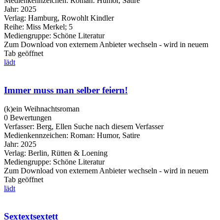
Medienkennzeichen:
Roman: Humor, Satire
Jahr:
2025
Verlag:
Hamburg, Rowohlt Kindler
Reihe:
Miss Merkel; 5
Mediengruppe:
Schöne Literatur
Zum Download von externem Anbieter wechseln - wird in neuem
Tab geöffnet
lädt
Immer muss man selber feiern!
(k)ein Weihnachtsroman
0 Bewertungen
Verfasser:
Berg, Ellen
Suche nach diesem Verfasser
Medienkennzeichen:
Roman: Humor, Satire
Jahr:
2025
Verlag:
Berlin, Rütten & Loening
Mediengruppe:
Schöne Literatur
Zum Download von externem Anbieter wechseln - wird in neuem
Tab geöffnet
lädt
Sextextsextett