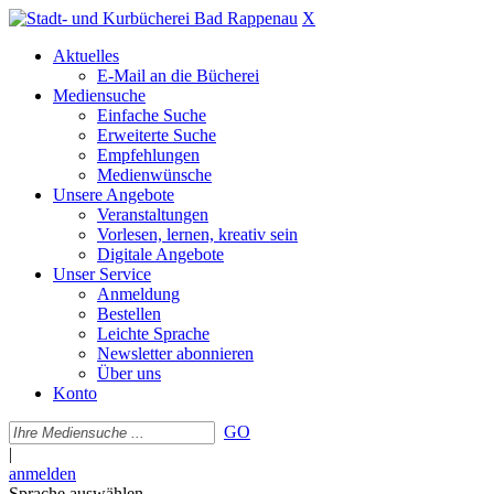
X
Aktuelles
E-Mail an die Bücherei
Mediensuche
Einfache Suche
Erweiterte Suche
Empfehlungen
Medienwünsche
Unsere Angebote
Veranstaltungen
Vorlesen, lernen, kreativ sein
Digitale Angebote
Unser Service
Anmeldung
Bestellen
Leichte Sprache
Newsletter abonnieren
Über uns
Konto
GO
|
anmelden
Sprache auswählen