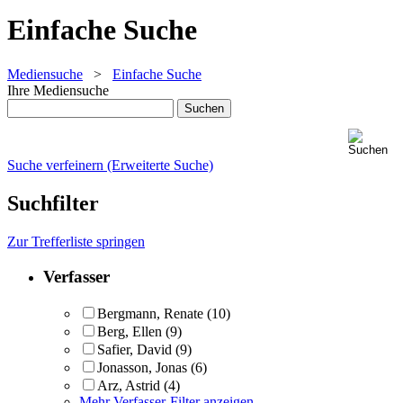
Einfache Suche
Mediensuche
>
Einfache Suche
Ihre Mediensuche
Suche verfeinern (Erweiterte Suche)
Suchfilter
Zur Trefferliste springen
Verfasser
Bergmann, Renate
(10)
Berg, Ellen
(9)
Safier, David
(9)
Jonasson, Jonas
(6)
Arz, Astrid
(4)
Mehr Verfasser-Filter anzeigen