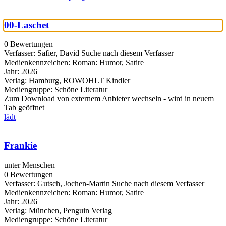
00-Laschet
0 Bewertungen
Verfasser:
Safier, David
Suche nach diesem Verfasser
Medienkennzeichen:
Roman: Humor, Satire
Jahr:
2026
Verlag:
Hamburg, ROWOHLT Kindler
Mediengruppe:
Schöne Literatur
Zum Download von externem Anbieter wechseln - wird in neuem
Tab geöffnet
lädt
Frankie
unter Menschen
0 Bewertungen
Verfasser:
Gutsch, Jochen-Martin
Suche nach diesem Verfasser
Medienkennzeichen:
Roman: Humor, Satire
Jahr:
2026
Verlag:
München, Penguin Verlag
Mediengruppe:
Schöne Literatur