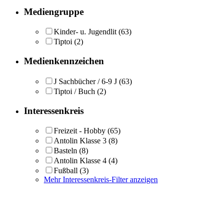
Mediengruppe
Kinder- u. Jugendlit
(63)
Tiptoi
(2)
Medienkennzeichen
J Sachbücher / 6-9 J
(63)
Tiptoi / Buch
(2)
Interessenkreis
Freizeit - Hobby
(65)
Antolin Klasse 3
(8)
Basteln
(8)
Antolin Klasse 4
(4)
Fußball
(3)
Mehr Interessenkreis-Filter anzeigen