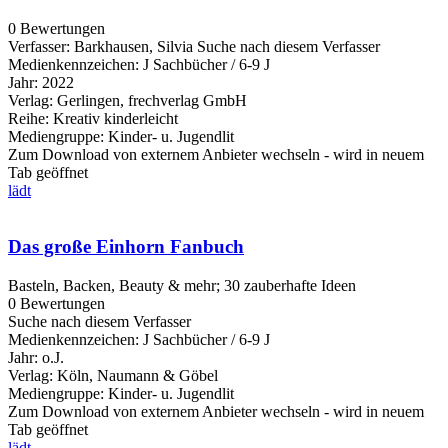
0 Bewertungen
Verfasser:
Barkhausen, Silvia
Suche nach diesem Verfasser
Medienkennzeichen:
J Sachbücher / 6-9 J
Jahr:
2022
Verlag:
Gerlingen, frechverlag GmbH
Reihe:
Kreativ kinderleicht
Mediengruppe:
Kinder- u. Jugendlit
Zum Download von externem Anbieter wechseln - wird in neuem
Tab geöffnet
lädt
Das große Einhorn Fanbuch
Basteln, Backen, Beauty & mehr; 30 zauberhafte Ideen
0 Bewertungen
Suche nach diesem Verfasser
Medienkennzeichen:
J Sachbücher / 6-9 J
Jahr:
o.J.
Verlag:
Köln, Naumann & Göbel
Mediengruppe:
Kinder- u. Jugendlit
Zum Download von externem Anbieter wechseln - wird in neuem
Tab geöffnet
lädt