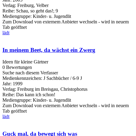
Verlag:
Freiburg, Velber
Reihe:
Schau, so geht das!; 9
Mediengruppe:
Kinder- u. Jugendlit
Zum Download von externem Anbieter wechseln - wird in neuem
Tab geöffnet
lädt
In meinem Beet, da wächst ein Zwerg
Ideen für kleine Gärtner
0 Bewertungen
Suche nach diesem Verfasser
Medienkennzeichen:
J Sachbücher / 6-9 J
Jahr:
1999
Verlag:
Freiburg im Breisgau, Christophorus
Reihe:
Das kann ich schon!
Mediengruppe:
Kinder- u. Jugendlit
Zum Download von externem Anbieter wechseln - wird in neuem
Tab geöffnet
lädt
Guck mal, da bewegt sich was