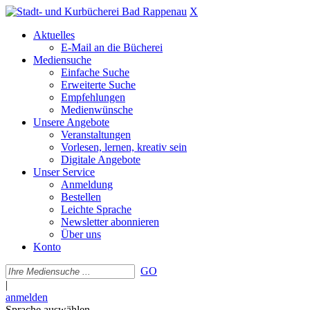
X
Aktuelles
E-Mail an die Bücherei
Mediensuche
Einfache Suche
Erweiterte Suche
Empfehlungen
Medienwünsche
Unsere Angebote
Veranstaltungen
Vorlesen, lernen, kreativ sein
Digitale Angebote
Unser Service
Anmeldung
Bestellen
Leichte Sprache
Newsletter abonnieren
Über uns
Konto
GO
|
anmelden
Sprache auswählen