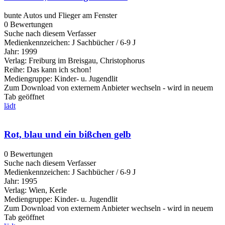
bunte Autos und Flieger am Fenster
0 Bewertungen
Suche nach diesem Verfasser
Medienkennzeichen:
J Sachbücher / 6-9 J
Jahr:
1999
Verlag:
Freiburg im Breisgau, Christophorus
Reihe:
Das kann ich schon!
Mediengruppe:
Kinder- u. Jugendlit
Zum Download von externem Anbieter wechseln - wird in neuem
Tab geöffnet
lädt
Rot, blau und ein bißchen gelb
0 Bewertungen
Suche nach diesem Verfasser
Medienkennzeichen:
J Sachbücher / 6-9 J
Jahr:
1995
Verlag:
Wien, Kerle
Mediengruppe:
Kinder- u. Jugendlit
Zum Download von externem Anbieter wechseln - wird in neuem
Tab geöffnet