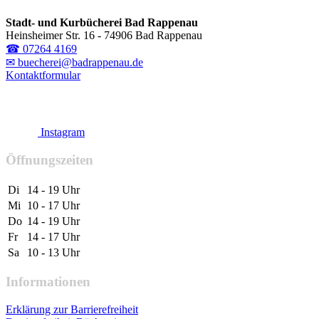
Stadt- und Kurbücherei Bad Rappenau
Heinsheimer Str. 16 - 74906 Bad Rappenau
☎ 07264 4169
✉ buecherei@badrappenau.de
Kontaktformular
Instagram
Öffnungszeiten
Di
14 - 19 Uhr
Mi
10 - 17 Uhr
Do
14 - 19 Uhr
Fr
14 - 17 Uhr
Sa
10 - 13 Uhr
Informationen
Erklärung zur Barrierefreiheit