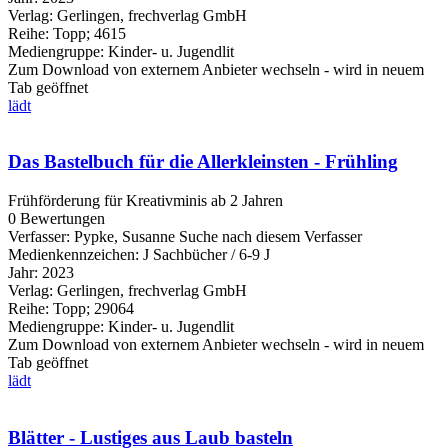
Verlag:
Gerlingen, frechverlag GmbH
Reihe:
Topp; 4615
Mediengruppe:
Kinder- u. Jugendlit
Zum Download von externem Anbieter wechseln - wird in neuem
Tab geöffnet
lädt
Das Bastelbuch für die Allerkleinsten - Frühling
Frühförderung für Kreativminis ab 2 Jahren
0 Bewertungen
Verfasser:
Pypke, Susanne
Suche nach diesem Verfasser
Medienkennzeichen:
J Sachbücher / 6-9 J
Jahr:
2023
Verlag:
Gerlingen, frechverlag GmbH
Reihe:
Topp; 29064
Mediengruppe:
Kinder- u. Jugendlit
Zum Download von externem Anbieter wechseln - wird in neuem
Tab geöffnet
lädt
Blätter - Lustiges aus Laub basteln