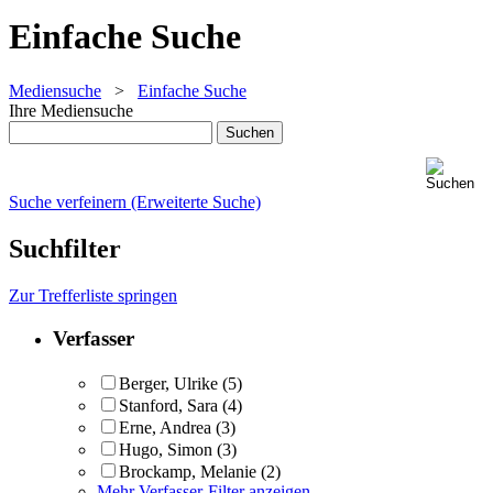
Einfache Suche
Mediensuche
>
Einfache Suche
Ihre Mediensuche
Suche verfeinern (Erweiterte Suche)
Suchfilter
Zur Trefferliste springen
Verfasser
Berger, Ulrike
(5)
Stanford, Sara
(4)
Erne, Andrea
(3)
Hugo, Simon
(3)
Brockamp, Melanie
(2)
Mehr Verfasser-Filter anzeigen