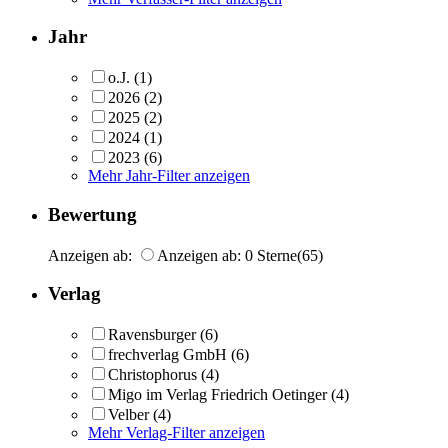
Jahr
o.J.
(1)
2026
(2)
2025
(2)
2024
(1)
2023
(6)
Mehr Jahr-Filter anzeigen
Bewertung
Anzeigen ab:
Anzeigen ab: 0 Sterne
(65)
Verlag
Ravensburger
(6)
frechverlag GmbH
(6)
Christophorus
(4)
Migo im Verlag Friedrich Oetinger
(4)
Velber
(4)
Mehr Verlag-Filter anzeigen