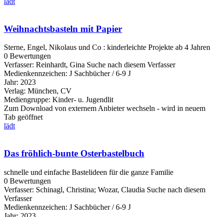
lädt
Weihnachtsbasteln mit Papier
Sterne, Engel, Nikolaus und Co : kinderleichte Projekte ab 4 Jahren
0 Bewertungen
Verfasser:
Reinhardt, Gina
Suche nach diesem Verfasser
Medienkennzeichen:
J Sachbücher / 6-9 J
Jahr:
2023
Verlag:
München, CV
Mediengruppe:
Kinder- u. Jugendlit
Zum Download von externem Anbieter wechseln - wird in neuem
Tab geöffnet
lädt
Das fröhlich-bunte Osterbastelbuch
schnelle und einfache Bastelideen für die ganze Familie
0 Bewertungen
Verfasser:
Schinagl, Christina
;
Wozar, Claudia
Suche nach diesem
Verfasser
Medienkennzeichen:
J Sachbücher / 6-9 J
Jahr:
2023