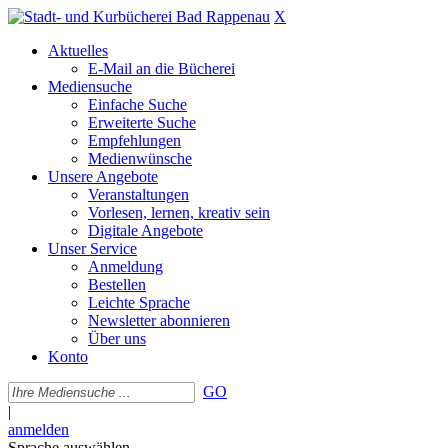
X
Aktuelles
E-Mail an die Bücherei
Mediensuche
Einfache Suche
Erweiterte Suche
Empfehlungen
Medienwünsche
Unsere Angebote
Veranstaltungen
Vorlesen, lernen, kreativ sein
Digitale Angebote
Unser Service
Anmeldung
Bestellen
Leichte Sprache
Newsletter abonnieren
Über uns
Konto
GO
|
anmelden
Sprache auswählen