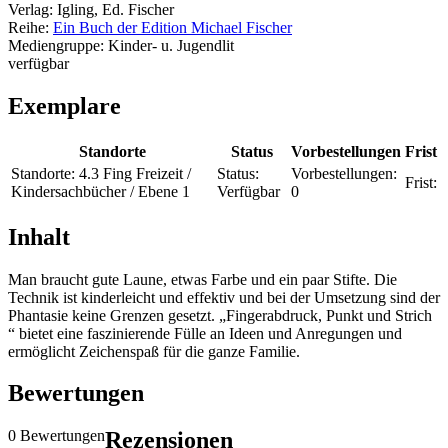
Verlag:
Igling, Ed. Fischer
Reihe:
Ein Buch der Edition Michael Fischer
Mediengruppe:
Kinder- u. Jugendlit
verfügbar
Exemplare
Standorte
Status
Vorbestellungen
Frist
Standorte:
4.3 Fing Freizeit /
Status:
Vorbestellungen:
Frist:
Kindersachbücher / Ebene 1
Verfügbar
0
Inhalt
Man braucht gute Laune, etwas Farbe und ein paar Stifte. Die
Technik ist kinderleicht und effektiv und bei der Umsetzung sind der
Phantasie keine Grenzen gesetzt. „Fingerabdruck, Punkt und Strich
“ bietet eine faszinierende Fülle an Ideen und Anregungen und
ermöglicht Zeichenspaß für die ganze Familie.
Bewertungen
0 Bewertungen
Rezensionen