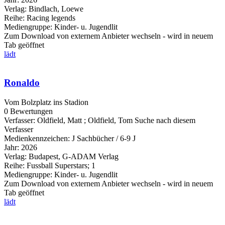
Verlag:
Bindlach, Loewe
Reihe:
Racing legends
Mediengruppe:
Kinder- u. Jugendlit
Zum Download von externem Anbieter wechseln - wird in neuem
Tab geöffnet
lädt
Ronaldo
Vom Bolzplatz ins Stadion
0 Bewertungen
Verfasser:
Oldfield, Matt
;
Oldfield, Tom
Suche nach diesem
Verfasser
Medienkennzeichen:
J Sachbücher / 6-9 J
Jahr:
2026
Verlag:
Budapest, G-ADAM Verlag
Reihe:
Fussball Superstars; 1
Mediengruppe:
Kinder- u. Jugendlit
Zum Download von externem Anbieter wechseln - wird in neuem
Tab geöffnet
lädt