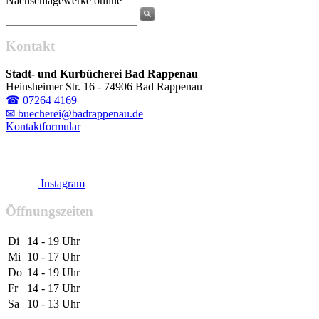
Nachschlagewerke online
Kontakt
Stadt- und Kurbücherei Bad Rappenau
Heinsheimer Str. 16 - 74906 Bad Rappenau
☎ 07264 4169
✉ buecherei@badrappenau.de
Kontaktformular
Instagram
Öffnungszeiten
Di
14 - 19 Uhr
Mi
10 - 17 Uhr
Do
14 - 19 Uhr
Fr
14 - 17 Uhr
Sa
10 - 13 Uhr