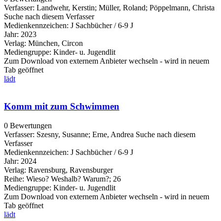
Verfasser:
Landwehr, Kerstin
;
Müller, Roland
;
Pöppelmann, Christa
Suche nach diesem Verfasser
Medienkennzeichen:
J Sachbücher / 6-9 J
Jahr:
2023
Verlag:
München, Circon
Mediengruppe:
Kinder- u. Jugendlit
Zum Download von externem Anbieter wechseln - wird in neuem
Tab geöffnet
lädt
Komm mit zum Schwimmen
0 Bewertungen
Verfasser:
Szesny, Susanne
;
Erne, Andrea
Suche nach diesem
Verfasser
Medienkennzeichen:
J Sachbücher / 6-9 J
Jahr:
2024
Verlag:
Ravensburg, Ravensburger
Reihe:
Wieso? Weshalb? Warum?; 26
Mediengruppe:
Kinder- u. Jugendlit
Zum Download von externem Anbieter wechseln - wird in neuem
Tab geöffnet
lädt