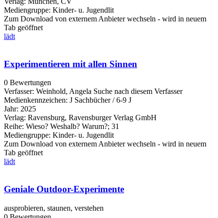
Verlag:
München, CV
Mediengruppe:
Kinder- u. Jugendlit
Zum Download von externem Anbieter wechseln - wird in neuem
Tab geöffnet
lädt
Experimentieren mit allen Sinnen
0 Bewertungen
Verfasser:
Weinhold, Angela
Suche nach diesem Verfasser
Medienkennzeichen:
J Sachbücher / 6-9 J
Jahr:
2025
Verlag:
Ravensburg, Ravensburger Verlag GmbH
Reihe:
Wieso? Weshalb? Warum?; 31
Mediengruppe:
Kinder- u. Jugendlit
Zum Download von externem Anbieter wechseln - wird in neuem
Tab geöffnet
lädt
Geniale Outdoor-Experimente
ausprobieren, staunen, verstehen
0 Bewertungen