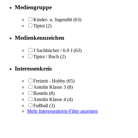
Mediengruppe
Kinder- u. Jugendlit
(63)
Tiptoi
(2)
Medienkennzeichen
J Sachbücher / 6-9 J
(63)
Tiptoi / Buch
(2)
Interessenkreis
Freizeit - Hobby
(65)
Antolin Klasse 3
(8)
Basteln
(8)
Antolin Klasse 4
(4)
Fußball
(3)
Mehr Interessenkreis-Filter anzeigen