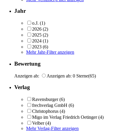
Jahr
o.J.
(1)
2026
(2)
2025
(2)
2024
(1)
2023
(6)
Mehr Jahr-Filter anzeigen
Bewertung
Anzeigen ab:
Anzeigen ab: 0 Sterne
(65)
Verlag
Ravensburger
(6)
frechverlag GmbH
(6)
Christophorus
(4)
Migo im Verlag Friedrich Oetinger
(4)
Velber
(4)
Mehr Verlag-Filter anzeigen