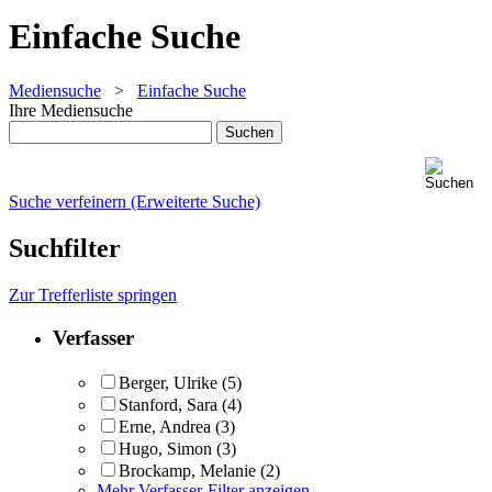
Einfache Suche
Mediensuche
>
Einfache Suche
Ihre Mediensuche
Suche verfeinern (Erweiterte Suche)
Suchfilter
Zur Trefferliste springen
Verfasser
Berger, Ulrike
(5)
Stanford, Sara
(4)
Erne, Andrea
(3)
Hugo, Simon
(3)
Brockamp, Melanie
(2)
Mehr Verfasser-Filter anzeigen