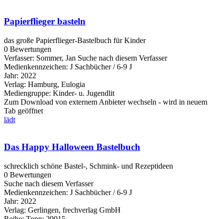
Papierflieger basteln
das große Papierflieger-Bastelbuch für Kinder
0 Bewertungen
Verfasser:
Sommer, Jan
Suche nach diesem Verfasser
Medienkennzeichen:
J Sachbücher / 6-9 J
Jahr:
2022
Verlag:
Hamburg, Eulogia
Mediengruppe:
Kinder- u. Jugendlit
Zum Download von externem Anbieter wechseln - wird in neuem
Tab geöffnet
lädt
Das Happy Halloween Bastelbuch
schrecklich schöne Bastel-, Schmink- und Rezeptideen
0 Bewertungen
Suche nach diesem Verfasser
Medienkennzeichen:
J Sachbücher / 6-9 J
Jahr:
2022
Verlag:
Gerlingen, frechverlag GmbH
Reihe:
Topp; 29015