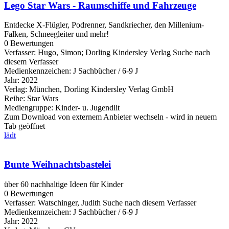
Lego Star Wars - Raumschiffe und Fahrzeuge
Entdecke X-Flügler, Podrenner, Sandkriecher, den Millenium-
Falken, Schneegleiter und mehr!
0 Bewertungen
Verfasser:
Hugo, Simon
;
Dorling Kindersley Verlag
Suche nach
diesem Verfasser
Medienkennzeichen:
J Sachbücher / 6-9 J
Jahr:
2022
Verlag:
München, Dorling Kindersley Verlag GmbH
Reihe:
Star Wars
Mediengruppe:
Kinder- u. Jugendlit
Zum Download von externem Anbieter wechseln - wird in neuem
Tab geöffnet
lädt
Bunte Weihnachtsbastelei
über 60 nachhaltige Ideen für Kinder
0 Bewertungen
Verfasser:
Watschinger, Judith
Suche nach diesem Verfasser
Medienkennzeichen:
J Sachbücher / 6-9 J
Jahr:
2022