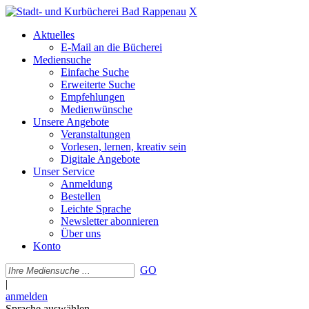
X
Aktuelles
E-Mail an die Bücherei
Mediensuche
Einfache Suche
Erweiterte Suche
Empfehlungen
Medienwünsche
Unsere Angebote
Veranstaltungen
Vorlesen, lernen, kreativ sein
Digitale Angebote
Unser Service
Anmeldung
Bestellen
Leichte Sprache
Newsletter abonnieren
Über uns
Konto
GO
|
anmelden
Sprache auswählen