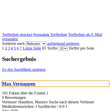
Trefferliste drucken
Permalink Trefferliste
Trefferliste als E-Mail
versenden
Sortieren nach
aufsteigend sortieren
1
2
3
4
5
6
7
Letzte Seite
65 Treffer
Treffer pro Seite
Suchergebnis
Zu den Suchfiltern springen
Max Verstappen
101 Fakten über die Formel 1
0 Bewertungen
Verfasser:
Hamilton, Maurice
Suche nach diesem Verfasser
Medienkennzeichen:
J Sachbücher / 6-9 J
Jahr:
2026