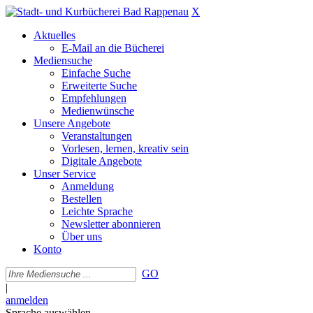
X
Aktuelles
E-Mail an die Bücherei
Mediensuche
Einfache Suche
Erweiterte Suche
Empfehlungen
Medienwünsche
Unsere Angebote
Veranstaltungen
Vorlesen, lernen, kreativ sein
Digitale Angebote
Unser Service
Anmeldung
Bestellen
Leichte Sprache
Newsletter abonnieren
Über uns
Konto
GO
|
anmelden
Sprache auswählen