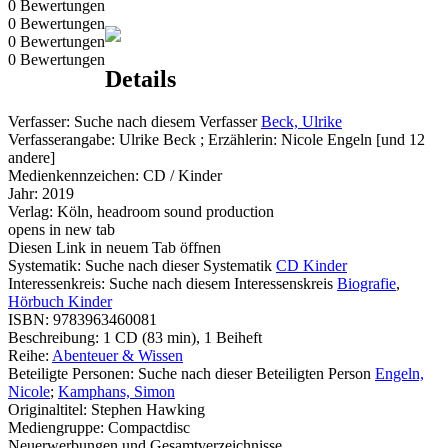
0 Bewertungen
0 Bewertungen
0 Bewertungen
0 Bewertungen
Details
Verfasser:
Suche nach diesem Verfasser
Beck, Ulrike
Verfasserangabe:
Ulrike Beck ; Erzählerin: Nicole Engeln [und 12
andere]
Medienkennzeichen:
CD / Kinder
Jahr:
2019
Verlag:
Köln, headroom sound production
opens in new tab
Diesen Link in neuem Tab öffnen
Systematik:
Suche nach dieser Systematik
CD Kinder
Interessenkreis:
Suche nach diesem Interessenskreis
Biografie
,
Hörbuch Kinder
ISBN:
9783963460081
Beschreibung:
1 CD (83 min), 1 Beiheft
Reihe:
Abenteuer & Wissen
Beteiligte Personen:
Suche nach dieser Beteiligten Person
Engeln,
Nicole
;
Kamphans, Simon
Originaltitel:
Stephen Hawking
Mediengruppe:
Compactdisc
Neuerwerbungen und Gesamtverzeichnisse