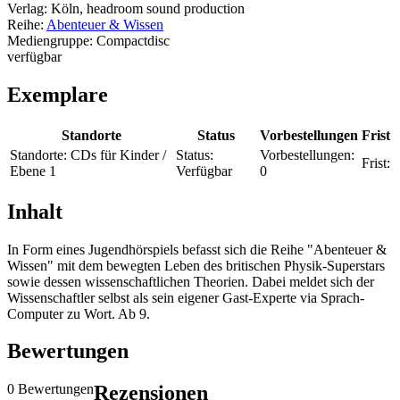
Verlag:
Köln, headroom sound production
Reihe:
Abenteuer & Wissen
Mediengruppe:
Compactdisc
verfügbar
Exemplare
Standorte
Status
Vorbestellungen
Frist
Standorte:
CDs für Kinder /
Status:
Vorbestellungen:
Frist:
Ebene 1
Verfügbar
0
Inhalt
In Form eines Jugendhörspiels befasst sich die Reihe "Abenteuer &
Wissen" mit dem bewegten Leben des britischen Physik-Superstars
sowie dessen wissenschaftlichen Theorien. Dabei meldet sich der
Wissenschaftler selbst als sein eigener Gast-Experte via Sprach-
Computer zu Wort. Ab 9.
Bewertungen
0 Bewertungen
Rezensionen