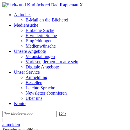
X
Aktuelles
E-Mail an die Bücherei
Mediensuche
Einfache Suche
Erweiterte Suche
Empfehlungen
Medienwünsche
Unsere Angebote
Veranstaltungen
Vorlesen, lernen, kreativ sein
Digitale Angebote
Unser Service
Anmeldung
Bestellen
Leichte Sprache
Newsletter abonnieren
Über uns
Konto
GO
|
anmelden
Sprache auswählen