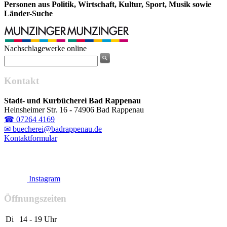
Personen aus Politik, Wirtschaft, Kultur, Sport, Musik sowie
Länder-Suche
Nachschlagewerke online
Kontakt
Stadt- und Kurbücherei Bad Rappenau
Heinsheimer Str. 16 - 74906 Bad Rappenau
☎ 07264 4169
✉ buecherei@badrappenau.de
Kontaktformular
Instagram
Öffnungszeiten
Di
14 - 19 Uhr