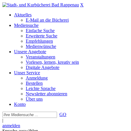
X
Aktuelles
E-Mail an die Bücherei
Mediensuche
Einfache Suche
Erweiterte Suche
Empfehlungen
Medienwünsche
Unsere Angebote
Veranstaltungen
Vorlesen, lernen, kreativ sein
Digitale Angebote
Unser Service
Anmeldung
Bestellen
Leichte Sprache
Newsletter abonnieren
Über uns
Konto
GO
|
anmelden
Sprache auswählen