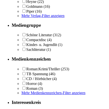
Heyne
(22)
Goldmann
(16)
Piper
(16)
Mehr Verlag-Filter anzeigen
Mediengruppe
Schöne Literatur
(312)
Compactdisc
(4)
Kinder- u. Jugendlit
(1)
Sachliteratur
(1)
Medienkennzeichen
Roman:Krimi/Thriller
(253)
TB Spannung
(46)
CD / Hörbücher
(4)
Horror
(4)
Roman
(3)
Mehr Medienkennzeichen-Filter anzeigen
Interessenkreis