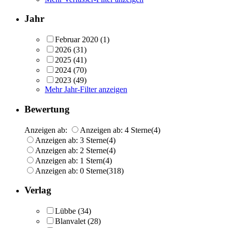
Jahr
Februar 2020
(1)
2026
(31)
2025
(41)
2024
(70)
2023
(49)
Mehr Jahr-Filter anzeigen
Bewertung
Anzeigen ab:
Anzeigen ab: 4 Sterne
(4)
Anzeigen ab: 3 Sterne
(4)
Anzeigen ab: 2 Sterne
(4)
Anzeigen ab: 1 Stern
(4)
Anzeigen ab: 0 Sterne
(318)
Verlag
Lübbe
(34)
Blanvalet
(28)