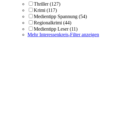
Thriller
(127)
Krimi
(117)
Medientipp Spannung
(54)
Regionalkrimi
(44)
Medientipp Leser
(11)
Mehr Interessenkreis-Filter anzeigen