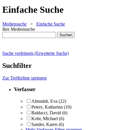
Einfache Suche
Mediensuche
>
Einfache Suche
Ihre Mediensuche
Suche verfeinern (Erweiterte Suche)
Suchfilter
Zur Trefferliste springen
Verfasser
Almstädt, Eva
(22)
Peters, Katharina
(10)
Baldacci, David
(6)
Kobr, Michael
(6)
Sander, Karen
(6)
Mehr Verfasser-Filter anzeigen