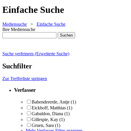
Einfache Suche
Mediensuche
>
Einfache Suche
Ihre Mediensuche
Suche verfeinern (Erweiterte Suche)
Suchfilter
Zur Trefferliste springen
Verfasser
Babendererde, Antje
(1)
Eickhoff, Matthias
(1)
Gabaldon, Diana
(1)
Gillespie, Kay
(1)
Gruen, Sara
(1)
Mehr Verfasser-Filter anzeigen