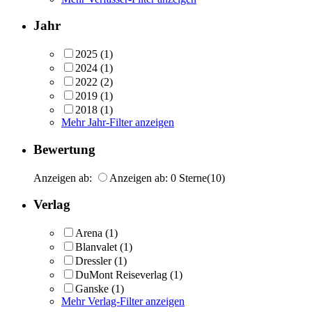
Jahr
2025
(1)
2024
(1)
2022
(2)
2019
(1)
2018
(1)
Mehr Jahr-Filter anzeigen
Bewertung
Anzeigen ab:
Anzeigen ab: 0 Sterne
(10)
Verlag
Arena
(1)
Blanvalet
(1)
Dressler
(1)
DuMont Reiseverlag
(1)
Ganske
(1)
Mehr Verlag-Filter anzeigen