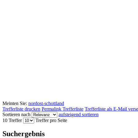
Meinten Sie:
nordost-schottland
Trefferliste drucken
Permalink Trefferliste
Trefferliste als E-Mail ver
Sortieren nach
aufsteigend sortieren
10 Treffer
Treffer pro Seite
Suchergebnis