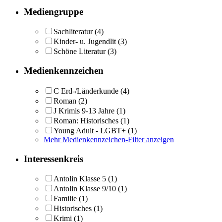
Mediengruppe
Sachliteratur
(4)
Kinder- u. Jugendlit
(3)
Schöne Literatur
(3)
Medienkennzeichen
C Erd-/Länderkunde
(4)
Roman
(2)
J Krimis 9-13 Jahre
(1)
Roman: Historisches
(1)
Young Adult - LGBT+
(1)
Mehr Medienkennzeichen-Filter anzeigen
Interessenkreis
Antolin Klasse 5
(1)
Antolin Klasse 9/10
(1)
Familie
(1)
Historisches
(1)
Krimi
(1)