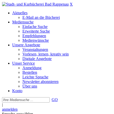
X
Aktuelles
E-Mail an die Bücherei
Mediensuche
Einfache Suche
Erweiterte Suche
Empfehlungen
Medienwünsche
Unsere Angebote
Veranstaltungen
Vorlesen, lernen, kreativ sein
Digitale Angebote
Unser Service
Anmeldung
Bestellen
Leichte Sprache
Newsletter abonnieren
Über uns
Konto
GO
|
anmelden
Sprache auswählen