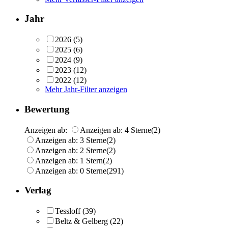
Jahr
2026
(5)
2025
(6)
2024
(9)
2023
(12)
2022
(12)
Mehr Jahr-Filter anzeigen
Bewertung
Anzeigen ab:
Anzeigen ab: 4 Sterne
(2)
Anzeigen ab: 3 Sterne
(2)
Anzeigen ab: 2 Sterne
(2)
Anzeigen ab: 1 Stern
(2)
Anzeigen ab: 0 Sterne
(291)
Verlag
Tessloff
(39)
Beltz & Gelberg
(22)