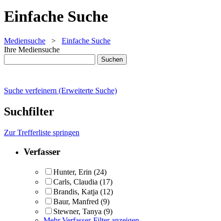
Einfache Suche
Mediensuche
>
Einfache Suche
Ihre Mediensuche
Suche verfeinern (Erweiterte Suche)
Suchfilter
Zur Trefferliste springen
Verfasser
Hunter, Erin
(24)
Carls, Claudia
(17)
Brandis, Katja
(12)
Baur, Manfred
(9)
Stewner, Tanya
(9)
Mehr Verfasser-Filter anzeigen