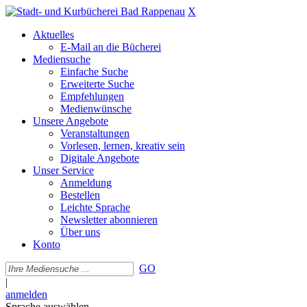
X
Aktuelles
E-Mail an die Bücherei
Mediensuche
Einfache Suche
Erweiterte Suche
Empfehlungen
Medienwünsche
Unsere Angebote
Veranstaltungen
Vorlesen, lernen, kreativ sein
Digitale Angebote
Unser Service
Anmeldung
Bestellen
Leichte Sprache
Newsletter abonnieren
Über uns
Konto
GO
|
anmelden
Sprache auswählen