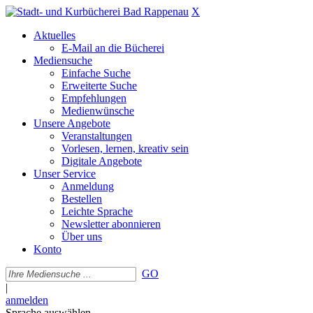
X
Aktuelles
E-Mail an die Bücherei
Mediensuche
Einfache Suche
Erweiterte Suche
Empfehlungen
Medienwünsche
Unsere Angebote
Veranstaltungen
Vorlesen, lernen, kreativ sein
Digitale Angebote
Unser Service
Anmeldung
Bestellen
Leichte Sprache
Newsletter abonnieren
Über uns
Konto
GO
|
anmelden
Sprache auswählen