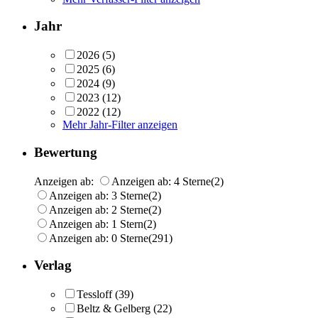
Jahr
2026
(5)
2025
(6)
2024
(9)
2023
(12)
2022
(12)
Mehr Jahr-Filter anzeigen
Bewertung
Anzeigen ab:
Anzeigen ab: 4 Sterne
(2)
Anzeigen ab: 3 Sterne
(2)
Anzeigen ab: 2 Sterne
(2)
Anzeigen ab: 1 Stern
(2)
Anzeigen ab: 0 Sterne
(291)
Verlag
Tessloff
(39)
Beltz & Gelberg
(22)