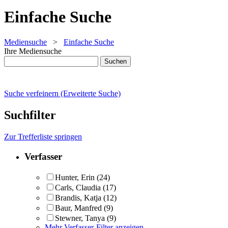
Einfache Suche
Mediensuche
>
Einfache Suche
Ihre Mediensuche
Suche verfeinern (Erweiterte Suche)
Suchfilter
Zur Trefferliste springen
Verfasser
Hunter, Erin
(24)
Carls, Claudia
(17)
Brandis, Katja
(12)
Baur, Manfred
(9)
Stewner, Tanya
(9)
Mehr Verfasser-Filter anzeigen