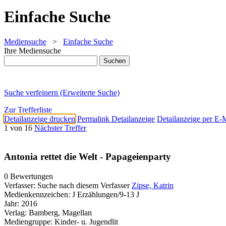
Einfache Suche
Mediensuche
>
Einfache Suche
Ihre Mediensuche
Suche verfeinern (Erweiterte Suche)
Zur Trefferliste
Detailanzeige drucken
Permalink Detailanzeige
Detailanzeige per E-
1 von 16
Nächster Treffer
Antonia rettet die Welt - Papageienparty
0 Bewertungen
Verfasser:
Suche nach diesem Verfasser
Zipse, Katrin
Medienkennzeichen:
J Erzählungen/9-13 J
Jahr:
2016
Verlag:
Bamberg, Magellan
Mediengruppe:
Kinder- u. Jugendlit