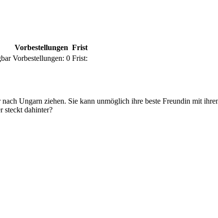
Vorbestellungen
Frist
gbar
Vorbestellungen:
0
Frist:
Jahr nach Ungarn ziehen. Sie kann unmöglich ihre beste Freundin mit ih
 steckt dahinter?