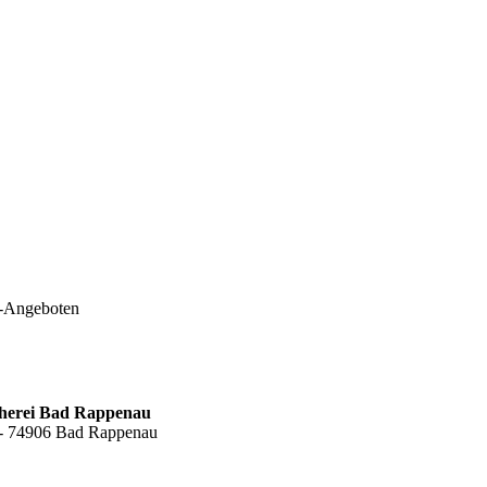
e-Angeboten
cherei Bad Rappenau
6 - 74906 Bad Rappenau