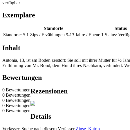
verfügbar
Exemplare
Standorte
Status
Standorte:
5.1 Zips / Erzählungen 9-13 Jahre / Ebene 1
Status:
Verfü
Inhalt
Antonia, 13, ist am Boden zerstört: Sie soll mit ihrer Mutter für ½ 
Entführung von Mr. Bond, dem Hund ihres Nachbarn, verhindert. Wer
Bewertungen
0 Bewertungen
Rezensionen
0 Bewertungen
0 Bewertungen
0 Bewertungen
0 Bewertungen
Details
Verfasser:
Suche nach diesem Verfasser
Zipse, Katrin