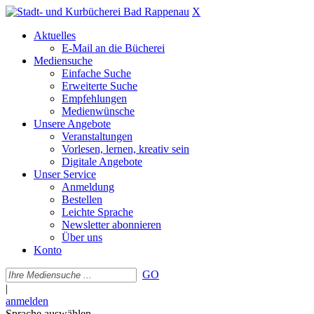
X
Aktuelles
E-Mail an die Bücherei
Mediensuche
Einfache Suche
Erweiterte Suche
Empfehlungen
Medienwünsche
Unsere Angebote
Veranstaltungen
Vorlesen, lernen, kreativ sein
Digitale Angebote
Unser Service
Anmeldung
Bestellen
Leichte Sprache
Newsletter abonnieren
Über uns
Konto
GO
|
anmelden
Sprache auswählen