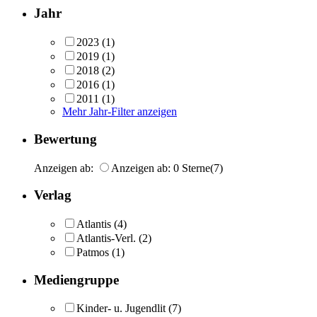
Jahr
2023
(1)
2019
(1)
2018
(2)
2016
(1)
2011
(1)
Mehr Jahr-Filter anzeigen
Bewertung
Anzeigen ab:
Anzeigen ab: 0 Sterne
(7)
Verlag
Atlantis
(4)
Atlantis-Verl.
(2)
Patmos
(1)
Mediengruppe
Kinder- u. Jugendlit
(7)