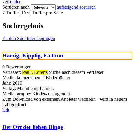
versenden
Sortieren nach
aufsteigend sortieren
7 Treffer
Treffer pro Seite
Suchergebnis
Zu den Suchfiltern springen
Harzig, Kipplig, Fälltum
0 Bewertungen
Verfasser:
Pauli,
Lorenz
Suche nach diesem Verfasser
Medienkennzeichen:
J Bilderbücher
Jahr:
2010
Verlag:
Mannheim, Patmos
Mediengruppe:
Kinder- u. Jugendlit
Zum Download von externem Anbieter wechseln - wird in neuem
Tab geöffnet
lädt
Der Ort der lieben Dinge