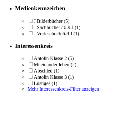
Medienkennzeichen
J Bilderbücher
(5)
J Sachbücher / 6-9 J
(1)
J Vorlesebuch 6-9 J
(1)
Interessenkreis
Antolin Klasse 2
(5)
Miteinander leben
(2)
Abschied
(1)
Antolin Klasse 3
(1)
Lustiges
(1)
Mehr Interessenkreis-Filter anzeigen