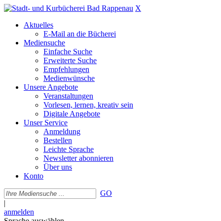
X
Aktuelles
E-Mail an die Bücherei
Mediensuche
Einfache Suche
Erweiterte Suche
Empfehlungen
Medienwünsche
Unsere Angebote
Veranstaltungen
Vorlesen, lernen, kreativ sein
Digitale Angebote
Unser Service
Anmeldung
Bestellen
Leichte Sprache
Newsletter abonnieren
Über uns
Konto
GO
|
anmelden
Sprache auswählen