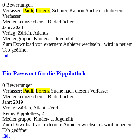
0 Bewertungen
Verfasser:
Pauli,
Lorenz
;
Schärer, Kathrin
Suche nach diesem
Verfasser
Medienkennzeichen:
J Bilderbücher
Jahr:
2023
Verlag:
Zürich, Atlantis
Mediengruppe:
Kinder- u. Jugendlit
Zum Download von externem Anbieter wechseln - wird in neuem
Tab geöffnet
lädt
Ein Passwort für die Pippilothek
0 Bewertungen
Verfasser:
Pauli,
Lorenz
Suche nach diesem Verfasser
Medienkennzeichen:
J Bilderbücher
Jahr:
2019
Verlag:
Zürich, Atlantis-Verl.
Reihe:
Pippilothek; 2
Mediengruppe:
Kinder- u. Jugendlit
Zum Download von externem Anbieter wechseln - wird in neuem
Tab geöffnet
lädt