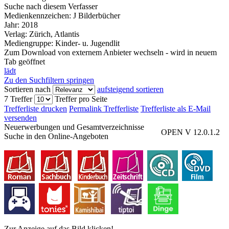
Suche nach diesem Verfasser
Medienkennzeichen:
J Bilderbücher
Jahr:
2018
Verlag:
Zürich, Atlantis
Mediengruppe:
Kinder- u. Jugendlit
Zum Download von externem Anbieter wechseln - wird in neuem
Tab geöffnet
lädt
Zu den Suchfiltern springen
Sortieren nach
aufsteigend sortieren
7 Treffer
Treffer pro Seite
Trefferliste drucken
Permalink Trefferliste
Trefferliste als E-Mail
versenden
Neuerwerbungen und Gesamtverzeichnisse
OPEN V 12.0.1.2
Suche in den Online-Angeboten
Zur Anzeige auf das Bild klicken!