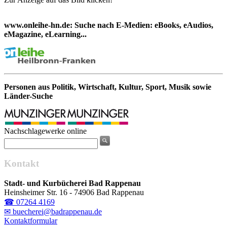
www.onleihe-hn.de: Suche nach E-Medien: eBooks, eAudios,
eMagazine, eLearning...
Personen aus Politik, Wirtschaft, Kultur, Sport, Musik sowie
Länder-Suche
Nachschlagewerke online
Kontakt
Stadt- und Kurbücherei Bad Rappenau
Heinsheimer Str. 16 - 74906 Bad Rappenau
☎ 07264 4169
✉ buecherei@badrappenau.de
Kontaktformular