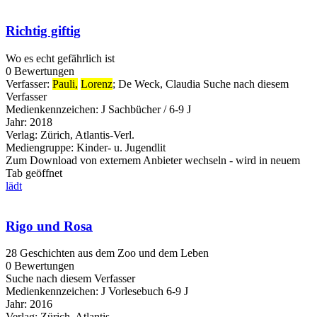
Richtig giftig
Wo es echt gefährlich ist
0 Bewertungen
Verfasser:
Pauli,
Lorenz
;
De Weck, Claudia
Suche nach diesem
Verfasser
Medienkennzeichen:
J Sachbücher / 6-9 J
Jahr:
2018
Verlag:
Zürich, Atlantis-Verl.
Mediengruppe:
Kinder- u. Jugendlit
Zum Download von externem Anbieter wechseln - wird in neuem
Tab geöffnet
lädt
Rigo und Rosa
28 Geschichten aus dem Zoo und dem Leben
0 Bewertungen
Suche nach diesem Verfasser
Medienkennzeichen:
J Vorlesebuch 6-9 J
Jahr:
2016
Verlag:
Zürich, Atlantis