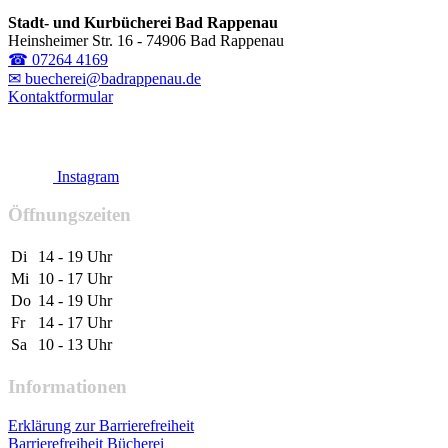
Stadt- und Kurbücherei Bad Rappenau
Heinsheimer Str. 16 - 74906 Bad Rappenau
☎ 07264 4169
✉ buecherei@badrappenau.de
Kontaktformular
Instagram
Öffnungszeiten
Di
14 - 19 Uhr
Mi
10 - 17 Uhr
Do
14 - 19 Uhr
Fr
14 - 17 Uhr
Sa
10 - 13 Uhr
Informationen
Erklärung zur Barrierefreiheit
Barrierefreiheit Bücherei