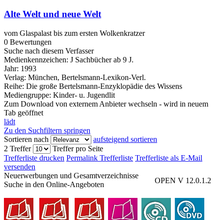
Alte Welt und neue Welt
vom Glaspalast bis zum ersten Wolkenkratzer
0 Bewertungen
Suche nach diesem Verfasser
Medienkennzeichen:
J Sachbücher ab 9 J.
Jahr:
1993
Verlag:
München, Bertelsmann-Lexikon-Verl.
Reihe:
Die große Bertelsmann-Enzyklopädie des Wissens
Mediengruppe:
Kinder- u. Jugendlit
Zum Download von externem Anbieter wechseln - wird in neuem
Tab geöffnet
lädt
Zu den Suchfiltern springen
Sortieren nach
aufsteigend sortieren
2 Treffer
Treffer pro Seite
Trefferliste drucken
Permalink Trefferliste
Trefferliste als E-Mail
versenden
Neuerwerbungen und Gesamtverzeichnisse
OPEN V 12.0.1.2
Suche in den Online-Angeboten