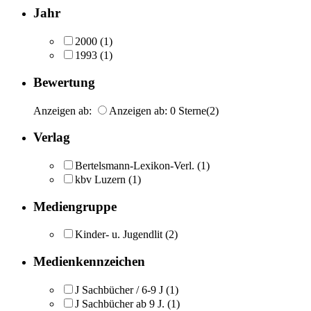
Jahr
2000
(1)
1993
(1)
Bewertung
Anzeigen ab:
Anzeigen ab: 0 Sterne
(2)
Verlag
Bertelsmann-Lexikon-Verl.
(1)
kbv Luzern
(1)
Mediengruppe
Kinder- u. Jugendlit
(2)
Medienkennzeichen
J Sachbücher / 6-9 J
(1)
J Sachbücher ab 9 J.
(1)