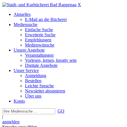
X
Aktuelles
E-Mail an die Bücherei
Mediensuche
Einfache Suche
Erweiterte Suche
Empfehlungen
Medienwünsche
Unsere Angebote
Veranstaltungen
Vorlesen, lernen, kreativ sein
Digitale Angebote
Unser Service
Anmeldung
Bestellen
Leichte Sprache
Newsletter abonnieren
Über uns
Konto
GO
|
anmelden
Sprache auswählen