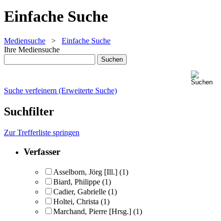
Einfache Suche
Mediensuche
>
Einfache Suche
Ihre Mediensuche
Suche verfeinern (Erweiterte Suche)
Suchfilter
Zur Trefferliste springen
Verfasser
Asselborn, Jörg [Ill.]
(1)
Biard, Philippe
(1)
Cadier, Gabrielle
(1)
Holtei, Christa
(1)
Marchand, Pierre [Hrsg.]
(1)