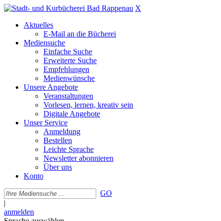
X
Aktuelles
E-Mail an die Bücherei
Mediensuche
Einfache Suche
Erweiterte Suche
Empfehlungen
Medienwünsche
Unsere Angebote
Veranstaltungen
Vorlesen, lernen, kreativ sein
Digitale Angebote
Unser Service
Anmeldung
Bestellen
Leichte Sprache
Newsletter abonnieren
Über uns
Konto
GO
|
anmelden
Sprache auswählen