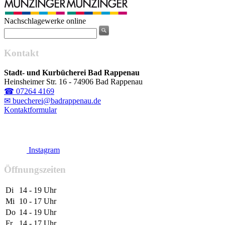
Nachschlagewerke online
Kontakt
Stadt- und Kurbücherei Bad Rappenau
Heinsheimer Str. 16 - 74906 Bad Rappenau
☎ 07264 4169
✉ buecherei@badrappenau.de
Kontaktformular
Instagram
Öffnungszeiten
Di
14 - 19 Uhr
Mi
10 - 17 Uhr
Do
14 - 19 Uhr
Fr
14 - 17 Uhr