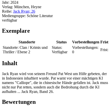
Jahr:
2024
Verlag:
München, Heyne
Reihe:
Jack Ryan; 26
Mediengruppe:
Schöne Literatur
verfügbar
Exemplare
Standorte
Status
Vorbestellungen
Frist
Standorte:
Clan / Krimis und
Status:
Vorbestellungen:
Frist:
Thriller / Ebene 2
Verfügbar
0
Inhalt
Jack Ryan wird von seinem Freund Pat West um Hilfe gebeten, der
in Indonesien inhaftiert wurde. Pat warnt vor einer mächtigen KI
namens "Calliope", die in chinesische Hände gefallen ist. Jack muss
nicht nur Pat retten, sondern auch die Bedrohung durch die KI
aufhalten ... Jack Ryan, Band 26.
Bewertungen