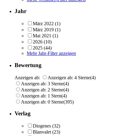
Jahr
März 2022
(1)
März 2019
(1)
Mai 2021
(1)
2026
(10)
2025
(44)
Mehr Jahr-Filter anzeigen
Bewertung
Anzeigen ab:
Anzeigen ab: 4 Sterne
(4)
Anzeigen ab: 3 Sterne
(4)
Anzeigen ab: 2 Sterne
(4)
Anzeigen ab: 1 Stern
(4)
Anzeigen ab: 0 Sterne
(395)
Verlag
Diogenes
(32)
Blanvalet
(23)