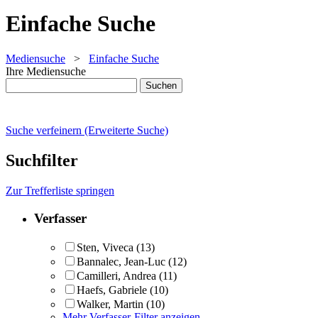
Einfache Suche
Mediensuche
>
Einfache Suche
Ihre Mediensuche
Suche verfeinern (Erweiterte Suche)
Suchfilter
Zur Trefferliste springen
Verfasser
Sten, Viveca
(13)
Bannalec, Jean-Luc
(12)
Camilleri, Andrea
(11)
Haefs, Gabriele
(10)
Walker, Martin
(10)
Mehr Verfasser-Filter anzeigen