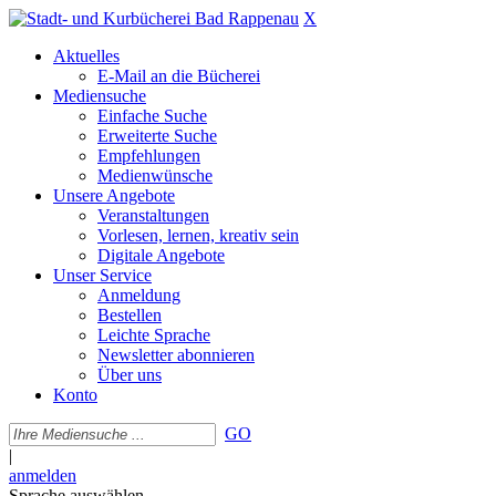
X
Aktuelles
E-Mail an die Bücherei
Mediensuche
Einfache Suche
Erweiterte Suche
Empfehlungen
Medienwünsche
Unsere Angebote
Veranstaltungen
Vorlesen, lernen, kreativ sein
Digitale Angebote
Unser Service
Anmeldung
Bestellen
Leichte Sprache
Newsletter abonnieren
Über uns
Konto
GO
|
anmelden
Sprache auswählen