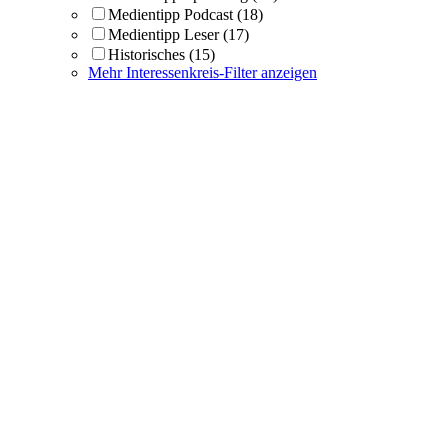
Medientipp Podcast
(18)
Medientipp Leser
(17)
Historisches
(15)
Mehr Interessenkreis-Filter anzeigen