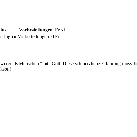
tus
Vorbestellungen
Frist
erfügbar
Vorbestellungen:
0
Frist:
chwerer als Menschen "mit" Gott. Diese schmerzliche Erfahrung muss J
ckson!