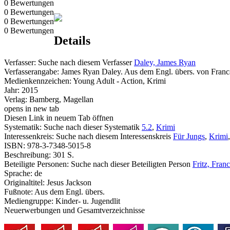
0 Bewertungen
0 Bewertungen
0 Bewertungen
0 Bewertungen
Details
Verfasser:
Suche nach diesem Verfasser
Daley, James Ryan
Verfasserangabe:
James Ryan Daley. Aus dem Engl. übers. von Franc
Medienkennzeichen:
Young Adult - Action, Krimi
Jahr:
2015
Verlag:
Bamberg, Magellan
opens in new tab
Diesen Link in neuem Tab öffnen
Systematik:
Suche nach dieser Systematik
5.2
,
Krimi
Interessenkreis:
Suche nach diesem Interessenskreis
Für Jungs
,
Krimi
ISBN:
978-3-7348-5015-8
Beschreibung:
301 S.
Beteiligte Personen:
Suche nach dieser Beteiligten Person
Fritz, Fran
Sprache:
de
Originaltitel:
Jesus Jackson
Fußnote:
Aus dem Engl. übers.
Mediengruppe:
Kinder- u. Jugendlit
Neuerwerbungen und Gesamtverzeichnisse