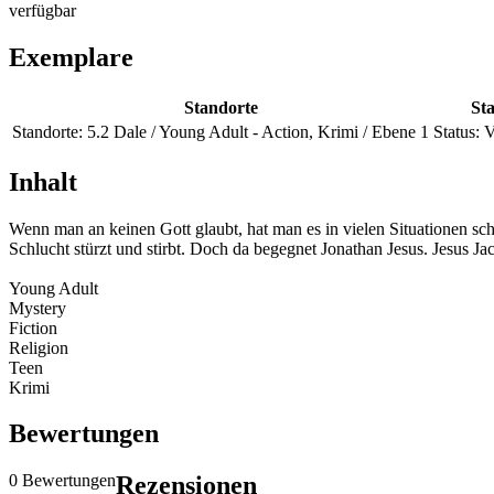
verfügbar
Exemplare
Standorte
Sta
Standorte:
5.2 Dale / Young Adult - Action, Krimi / Ebene 1
Status:
V
Inhalt
Wenn man an keinen Gott glaubt, hat man es in vielen Situationen s
Schlucht stürzt und stirbt. Doch da begegnet Jonathan Jesus. Jesus Ja
Young Adult
Mystery
Fiction
Religion
Teen
Krimi
Bewertungen
0 Bewertungen
Rezensionen