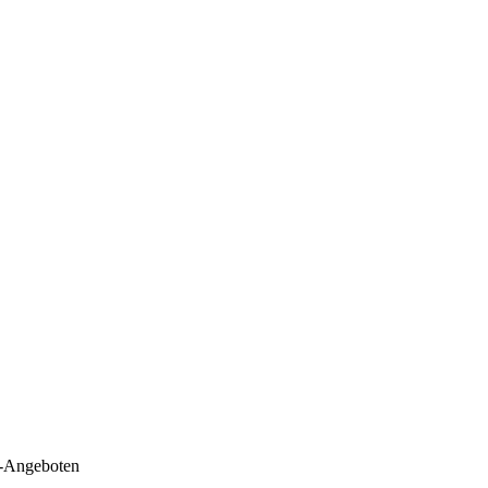
e-Angeboten