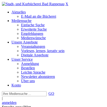
X
Aktuelles
E-Mail an die Bücherei
Mediensuche
Einfache Suche
Erweiterte Suche
Empfehlungen
Medienwünsche
Unsere Angebote
Veranstaltungen
Vorlesen, lernen, kreativ sein
Digitale Angebote
Unser Service
Anmeldung
Bestellen
Leichte Sprache
Newsletter abonnieren
Über uns
Konto
GO
|
anmelden
Sprache auswählen