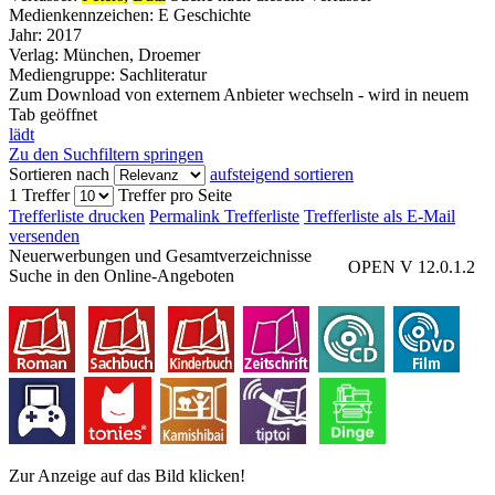
Medienkennzeichen:
E Geschichte
Jahr:
2017
Verlag:
München, Droemer
Mediengruppe:
Sachliteratur
Zum Download von externem Anbieter wechseln - wird in neuem
Tab geöffnet
lädt
Zu den Suchfiltern springen
Sortieren nach
aufsteigend sortieren
1 Treffer
Treffer pro Seite
Trefferliste drucken
Permalink Trefferliste
Trefferliste als E-Mail
versenden
Neuerwerbungen und Gesamtverzeichnisse
OPEN V 12.0.1.2
Suche in den Online-Angeboten
Zur Anzeige auf das Bild klicken!