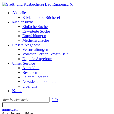
X
Aktuelles
E-Mail an die Bücherei
Mediensuche
Einfache Suche
Erweiterte Suche
Empfehlungen
Medienwünsche
Unsere Angebote
Veranstaltungen
Vorlesen, lernen, kreativ sein
Digitale Angebote
Unser Service
Anmeldung
Bestellen
Leichte Sprache
Newsletter abonnieren
Über uns
Konto
GO
|
anmelden
Sprache auswählen