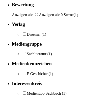
Bewertung
Anzeigen ab:
Anzeigen ab: 0 Sterne
(1)
Verlag
Droemer
(1)
Mediengruppe
Sachliteratur
(1)
Medienkennzeichen
E Geschichte
(1)
Interessenkreis
Medientipp Sachbuch
(1)