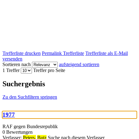
Trefferliste drucken
Permalink Trefferliste
Trefferliste als E-Mail
versenden
Sortieren nach
aufsteigend sortieren
1 Treffer
Treffer pro Seite
Suchergebnis
Zu den Suchfiltern springen
1977
RAF gegen Bundesrepublik
0 Bewertungen
Verfasser:
Peters,
Butz
Suche nach diesem Verfasser