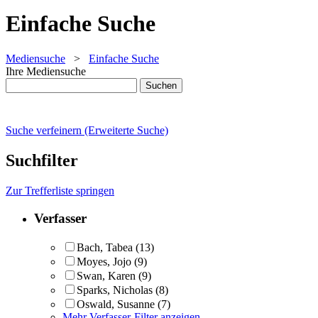
Einfache Suche
Mediensuche
>
Einfache Suche
Ihre Mediensuche
Suche verfeinern (Erweiterte Suche)
Suchfilter
Zur Trefferliste springen
Verfasser
Bach, Tabea
(13)
Moyes, Jojo
(9)
Swan, Karen
(9)
Sparks, Nicholas
(8)
Oswald, Susanne
(7)
Mehr Verfasser-Filter anzeigen