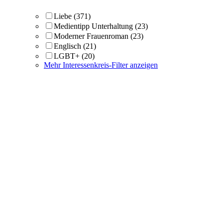
Liebe
(371)
Medientipp Unterhaltung
(23)
Moderner Frauenroman
(23)
Englisch
(21)
LGBT+
(20)
Mehr Interessenkreis-Filter anzeigen