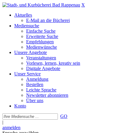
X
Aktuelles
E-Mail an die Bücherei
Mediensuche
Einfache Suche
Erweiterte Suche
Empfehlungen
Medienwünsche
Unsere Angebote
Veranstaltungen
Vorlesen, lernen, kreativ sein
Digitale Angebote
Unser Service
Anmeldung
Bestellen
Leichte Sprache
Newsletter abonnieren
Über uns
Konto
GO
|
anmelden
Sprache auswählen