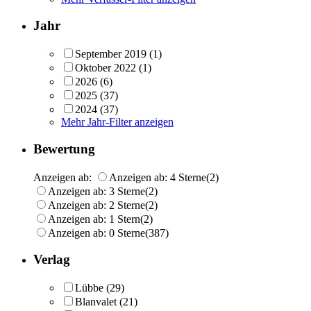
Jahr
September 2019
(1)
Oktober 2022
(1)
2026
(6)
2025
(37)
2024
(37)
Mehr Jahr-Filter anzeigen
Bewertung
Anzeigen ab:
Anzeigen ab: 4 Sterne
(2)
Anzeigen ab: 3 Sterne
(2)
Anzeigen ab: 2 Sterne
(2)
Anzeigen ab: 1 Stern
(2)
Anzeigen ab: 0 Sterne
(387)
Verlag
Lübbe
(29)
Blanvalet
(21)